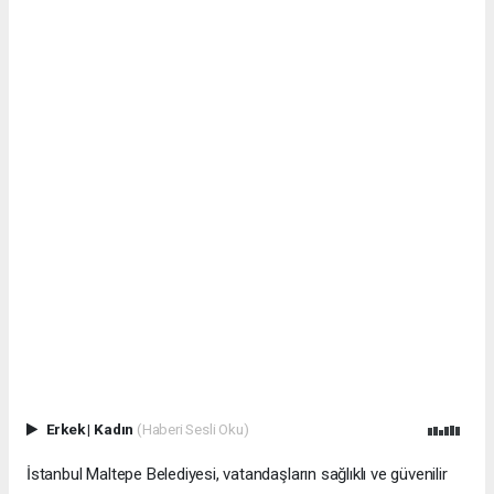
Erkek
|
Kadın
(Haberi Sesli Oku)
İstanbul Maltepe Belediyesi, vatandaşların sağlıklı ve güvenilir