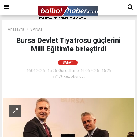
Anasayfa
SANAT
Bursa Devlet Tiyatrosu güçlerini
Milli Eğitim'le birleştirdi
SANAT
16.06.2026 - 15:26, Güncelleme: 16.06.2026 - 15:26
7747+ kez okundu.