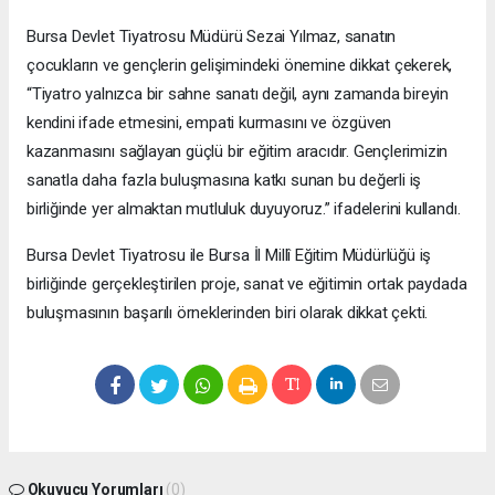
Bursa Devlet Tiyatrosu Müdürü Sezai Yılmaz, sanatın
çocukların ve gençlerin gelişimindeki önemine dikkat çekerek,
“Tiyatro yalnızca bir sahne sanatı değil, aynı zamanda bireyin
kendini ifade etmesini, empati kurmasını ve özgüven
kazanmasını sağlayan güçlü bir eğitim aracıdır. Gençlerimizin
sanatla daha fazla buluşmasına katkı sunan bu değerli iş
birliğinde yer almaktan mutluluk duyuyoruz.” ifadelerini kullandı.
Bursa Devlet Tiyatrosu ile Bursa İl Millî Eğitim Müdürlüğü iş
birliğinde gerçekleştirilen proje, sanat ve eğitimin ortak paydada
buluşmasının başarılı örneklerinden biri olarak dikkat çekti.
Okuyucu Yorumları
(0)