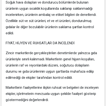
Soğuk hava dolapları ve dondurucu bölümlerde bulunan
ürünlerin uygun sıcaklık koşullarında saklanıp saklanmadığı
incelenirken, ürünlerin ambalaj ve etiket bilgileri de denetlendi.
Özellikle süt ve süt ürünleri, et ve et ürünleri, dondurulmuş
gıdalar ile diğer bozulabilir ürünlerin saklama şartları kontrol
edildi.
FİYAT, HİJYEN VE RUHSATLAR DA İNCELENDİ
Zincir marketlerde gerçekleştirilen denetimlerde yalnızca gıda
ürünleriyle sınırlı kalınmadı. Marketlerin genel hijyen koşulları,
ürünlerin raf ve reyonlardaki düzeni, soğutucu dolapların
durumu ve gıda ürünlerinin uygun şartlarda muhafaza edilip
edilmediği de ekipler tarafından kontrol edildi.
Marketlerin faaliyetlerine ilişkin ruhsat ve belgeleri de inceleyen
ekipler, işletmelerin mevzuata uygun şekilde faaliyet gösterip
göstermediğini değerlendirdi.