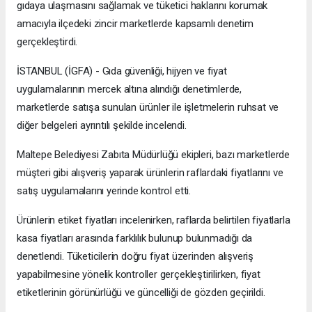
gıdaya ulaşmasını sağlamak ve tüketici haklarını korumak
amacıyla ilçedeki zincir marketlerde kapsamlı denetim
gerçekleştirdi.
İSTANBUL (İGFA) - Gıda güvenliği, hijyen ve fiyat
uygulamalarının mercek altına alındığı denetimlerde,
marketlerde satışa sunulan ürünler ile işletmelerin ruhsat ve
diğer belgeleri ayrıntılı şekilde incelendi.
Maltepe Belediyesi Zabıta Müdürlüğü ekipleri, bazı marketlerde
müşteri gibi alışveriş yaparak ürünlerin raflardaki fiyatlarını ve
satış uygulamalarını yerinde kontrol etti.
Ürünlerin etiket fiyatları incelenirken, raflarda belirtilen fiyatlarla
kasa fiyatları arasında farklılık bulunup bulunmadığı da
denetlendi. Tüketicilerin doğru fiyat üzerinden alışveriş
yapabilmesine yönelik kontroller gerçekleştirilirken, fiyat
etiketlerinin görünürlüğü ve güncelliği de gözden geçirildi.