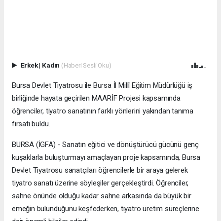
Erkek
|
Kadın
(Haberi Sesli Oku)
Bursa Devlet Tiyatrosu ile Bursa İl Millî Eğitim Müdürlüğü iş
birliğinde hayata geçirilen MAARİF Projesi kapsamında
öğrenciler, tiyatro sanatının farklı yönlerini yakından tanıma
fırsatı buldu.
BURSA (İGFA) - Sanatın eğitici ve dönüştürücü gücünü genç
kuşaklarla buluşturmayı amaçlayan proje kapsamında, Bursa
Devlet Tiyatrosu sanatçıları öğrencilerle bir araya gelerek
tiyatro sanatı üzerine söyleşiler gerçekleştirdi. Öğrenciler,
sahne önünde olduğu kadar sahne arkasında da büyük bir
emeğin bulunduğunu keşfederken, tiyatro üretim süreçlerine