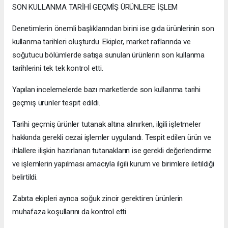
SON KULLANMA TARİHİ GEÇMİŞ ÜRÜNLERE İŞLEM
Denetimlerin önemli başlıklarından birini ise gıda ürünlerinin son
kullanma tarihleri oluşturdu. Ekipler, market raflarında ve
soğutucu bölümlerde satışa sunulan ürünlerin son kullanma
tarihlerini tek tek kontrol etti.
Yapılan incelemelerde bazı marketlerde son kullanma tarihi
geçmiş ürünler tespit edildi.
Tarihi geçmiş ürünler tutanak altına alınırken, ilgili işletmeler
hakkında gerekli cezai işlemler uygulandı. Tespit edilen ürün ve
ihlallere ilişkin hazırlanan tutanakların ise gerekli değerlendirme
ve işlemlerin yapılması amacıyla ilgili kurum ve birimlere iletildiği
belirtildi.
Zabıta ekipleri ayrıca soğuk zincir gerektiren ürünlerin
muhafaza koşullarını da kontrol etti.