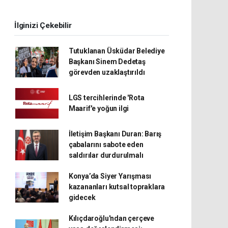
İlginizi Çekebilir
Tutuklanan Üsküdar Belediye
Başkanı Sinem Dedetaş
görevden uzaklaştırıldı
LGS tercihlerinde 'Rota
Maarif'e yoğun ilgi
İletişim Başkanı Duran: Barış
çabalarını sabote eden
saldırılar durdurulmalı
Konya’da Siyer Yarışması
kazananları kutsal topraklara
gidecek
Kılıçdaroğlu'ndan çerçeve