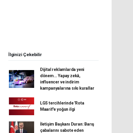
İlginizi Çekebilir
Dijital reklamlarda yeni
dönem... Yapay zekâ,
influencer ve indirim
kampanyalarına sıkı kurallar
LGS tercihlerinde 'Rota
Maarif'e yoğun ilgi
İletişim Başkanı Duran: Barış
çabalarını sabote eden