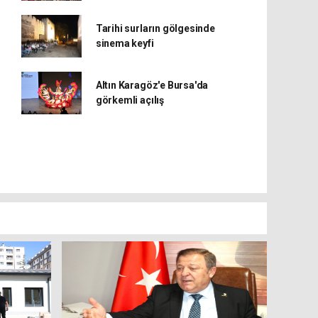
Tarihi surların gölgesinde
sinema keyfi
Altın Karagöz'e Bursa'da
görkemli açılış