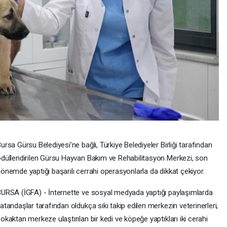
ursa Gürsu Belediyesi’ne bağlı, Türkiye Belediyeler Birliği tarafından
düllendirilen Gürsu Hayvan Bakım ve Rehabilitasyon Merkezi, son
önemde yaptığı başarılı cerrahi operasyonlarla da dikkat çekiyor.
URSA (İGFA) - İnternette ve sosyal medyada yaptığı paylaşımlarda
atandaşlar tarafından oldukça sıkı takip edilen merkezin veterinerleri,
okaktan merkeze ulaştırılan bir kedi ve köpeğe yaptıkları iki cerahi