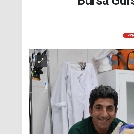
Bursa Gür
YAŞ