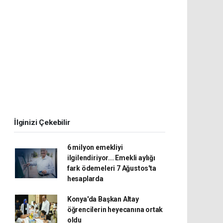
İlginizi Çekebilir
6 milyon emekliyi
ilgilendiriyor... Emekli aylığı
fark ödemeleri 7 Ağustos'ta
hesaplarda
Konya'da Başkan Altay
öğrencilerin heyecanına ortak
oldu