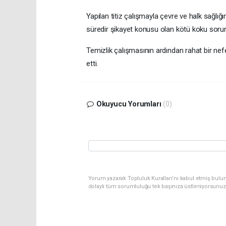
Yapılan titiz çalışmayla çevre ve halk sağlığ
süredir şikayet konusu olan kötü koku sorunu
Temizlik çalışmasının ardından rahat bir nef
etti.
Okuyucu Yorumları
(0)
Yorum yazarak Topluluk Kuralları’nı kabul etmiş bulu
dolaylı tüm sorumluluğu tek başınıza üstleniyorsunuz