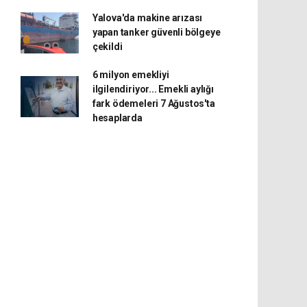
Yalova'da makine arızası
yapan tanker güvenli bölgeye
çekildi
6 milyon emekliyi
ilgilendiriyor... Emekli aylığı
fark ödemeleri 7 Ağustos'ta
hesaplarda