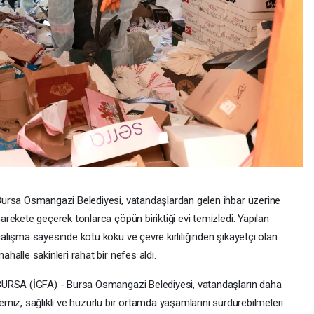
ursa Osmangazi Belediyesi, vatandaşlardan gelen ihbar üzerine
arekete geçerek tonlarca çöpün biriktiği evi temizledi. Yapılan
alışma sayesinde kötü koku ve çevre kirliliğinden şikayetçi olan
ahalle sakinleri rahat bir nefes aldı.
URSA (İGFA) - Bursa Osmangazi Belediyesi, vatandaşların daha
emiz, sağlıklı ve huzurlu bir ortamda yaşamlarını sürdürebilmeleri