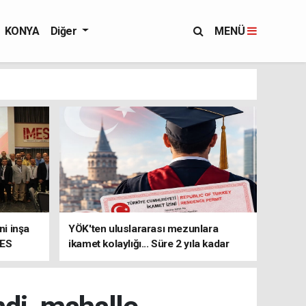
KONYA
Diğer
MENÜ
i inşa
YÖK'ten uluslararası mezunlara
MES
ikamet kolaylığı... Süre 2 yıla kadar
uzatılabilecek