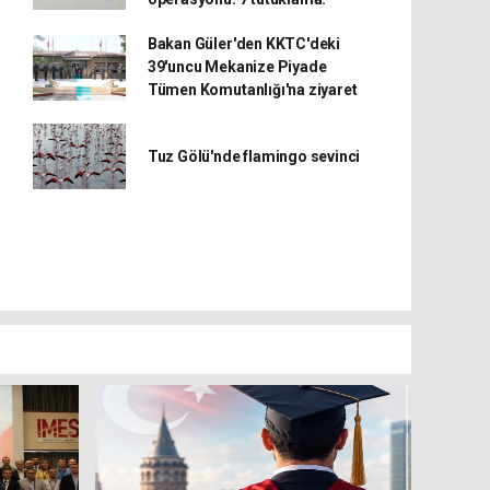
Bakan Güler'den KKTC'deki
39'uncu Mekanize Piyade
Tümen Komutanlığı'na ziyaret
Tuz Gölü'nde flamingo sevinci