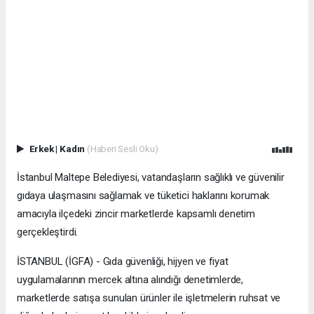
Erkek
|
Kadın
(Haberi Sesli Oku)
İstanbul Maltepe Belediyesi, vatandaşların sağlıklı ve güvenilir
gıdaya ulaşmasını sağlamak ve tüketici haklarını korumak
amacıyla ilçedeki zincir marketlerde kapsamlı denetim
gerçekleştirdi.
İSTANBUL (İGFA) - Gıda güvenliği, hijyen ve fiyat
uygulamalarının mercek altına alındığı denetimlerde,
marketlerde satışa sunulan ürünler ile işletmelerin ruhsat ve