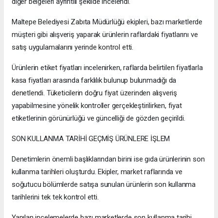
diğer belgeleri ayrıntılı şekilde incelendi.
Maltepe Belediyesi Zabıta Müdürlüğü ekipleri, bazı marketlerde
müşteri gibi alışveriş yaparak ürünlerin raflardaki fiyatlarını ve
satış uygulamalarını yerinde kontrol etti.
Ürünlerin etiket fiyatları incelenirken, raflarda belirtilen fiyatlarla
kasa fiyatları arasında farklılık bulunup bulunmadığı da
denetlendi. Tüketicilerin doğru fiyat üzerinden alışveriş
yapabilmesine yönelik kontroller gerçekleştirilirken, fiyat
etiketlerinin görünürlüğü ve güncelliği de gözden geçirildi.
SON KULLANMA TARİHİ GEÇMİŞ ÜRÜNLERE İŞLEM
Denetimlerin önemli başlıklarından birini ise gıda ürünlerinin son
kullanma tarihleri oluşturdu. Ekipler, market raflarında ve
soğutucu bölümlerde satışa sunulan ürünlerin son kullanma
tarihlerini tek tek kontrol etti.
Yapılan incelemelerde bazı marketlerde son kullanma tarihi