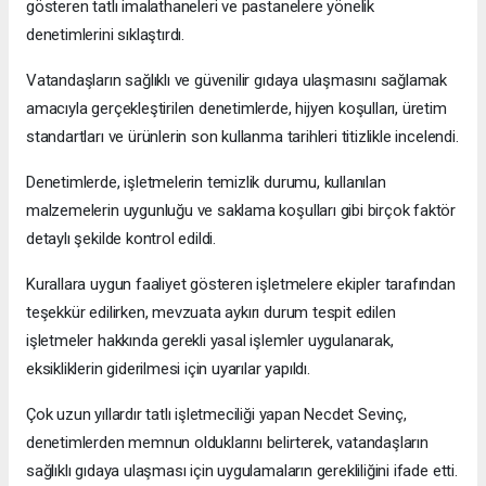
gösteren tatlı imalathaneleri ve pastanelere yönelik
denetimlerini sıklaştırdı.
Vatandaşların sağlıklı ve güvenilir gıdaya ulaşmasını sağlamak
amacıyla gerçekleştirilen denetimlerde, hijyen koşulları, üretim
standartları ve ürünlerin son kullanma tarihleri titizlikle incelendi.
Denetimlerde, işletmelerin temizlik durumu, kullanılan
malzemelerin uygunluğu ve saklama koşulları gibi birçok faktör
detaylı şekilde kontrol edildi.
Kurallara uygun faaliyet gösteren işletmelere ekipler tarafından
teşekkür edilirken, mevzuata aykırı durum tespit edilen
işletmeler hakkında gerekli yasal işlemler uygulanarak,
eksikliklerin giderilmesi için uyarılar yapıldı.
Çok uzun yıllardır tatlı işletmeciliği yapan Necdet Sevinç,
denetimlerden memnun olduklarını belirterek, vatandaşların
sağlıklı gıdaya ulaşması için uygulamaların gerekliliğini ifade etti.