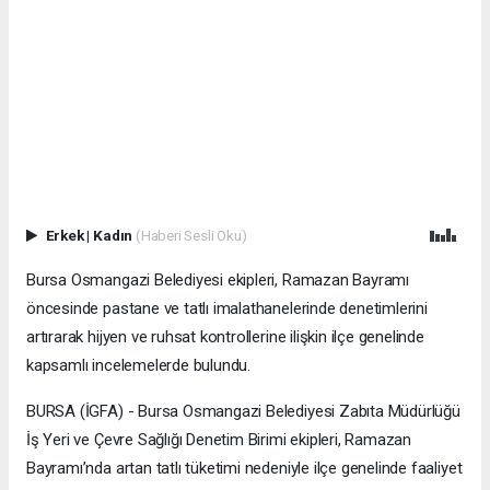
Erkek
|
Kadın
(Haberi Sesli Oku)
Bursa Osmangazi Belediyesi ekipleri, Ramazan Bayramı
öncesinde pastane ve tatlı imalathanelerinde denetimlerini
artırarak hijyen ve ruhsat kontrollerine ilişkin ilçe genelinde
kapsamlı incelemelerde bulundu.
BURSA (İGFA) - Bursa Osmangazi Belediyesi Zabıta Müdürlüğü
İş Yeri ve Çevre Sağlığı Denetim Birimi ekipleri, Ramazan
Bayramı’nda artan tatlı tüketimi nedeniyle ilçe genelinde faaliyet