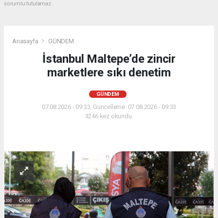
sorumlu tutulamaz.
Anasayfa
GÜNDEM
İstanbul Maltepe’de zincir
marketlere sıkı denetim
GÜNDEM
07.08.2026 - 09:33, Güncelleme: 07.08.2026 - 09:33
3246 kez okundu.