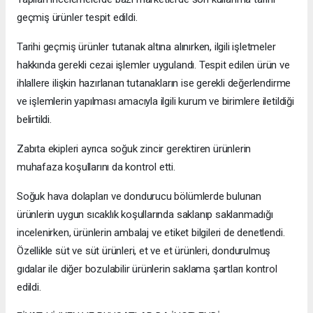
geçmiş ürünler tespit edildi.
Tarihi geçmiş ürünler tutanak altına alınırken, ilgili işletmeler
hakkında gerekli cezai işlemler uygulandı. Tespit edilen ürün ve
ihlallere ilişkin hazırlanan tutanakların ise gerekli değerlendirme
ve işlemlerin yapılması amacıyla ilgili kurum ve birimlere iletildiği
belirtildi.
Zabıta ekipleri ayrıca soğuk zincir gerektiren ürünlerin
muhafaza koşullarını da kontrol etti.
Soğuk hava dolapları ve dondurucu bölümlerde bulunan
ürünlerin uygun sıcaklık koşullarında saklanıp saklanmadığı
incelenirken, ürünlerin ambalaj ve etiket bilgileri de denetlendi.
Özellikle süt ve süt ürünleri, et ve et ürünleri, dondurulmuş
gıdalar ile diğer bozulabilir ürünlerin saklama şartları kontrol
edildi.