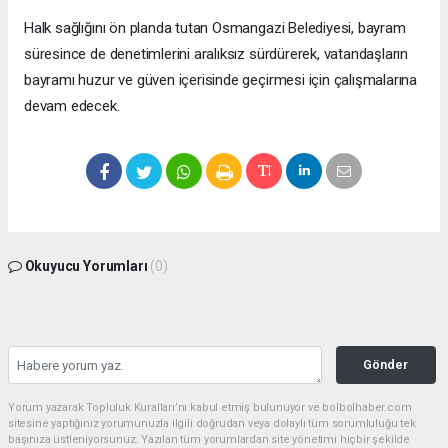
Halk sağlığını ön planda tutan Osmangazi Belediyesi, bayram
süresince de denetimlerini aralıksız sürdürerek, vatandaşların
bayramı huzur ve güven içerisinde geçirmesi için çalışmalarına
devam edecek.
Okuyucu Yorumları
(0)
Gönder
Yorum yazarak Topluluk Kuralları’nı kabul etmiş bulunuyor ve bolbolhaber.com
sitesine yaptığınız yorumunuzla ilgili doğrudan veya dolaylı tüm sorumluluğu tek
başınıza üstleniyorsunuz. Yazılan tüm yorumlardan site yönetimi hiçbir şekilde