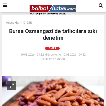
Anasayfa
DİĞER
Bursa Osmangazi’de tatlıcılara sıkı
denetim
DİĞER
19.03.2026 - 09:32, Güncelleme: 19.03.2026 - 09:32
5301+ kez okundu.