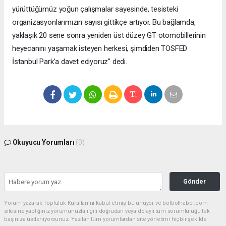
yürüttüğümüz yoğun çalışmalar sayesinde, tesisteki
organizasyonlarımızın sayısı gittikçe artıyor. Bu bağlamda,
yaklaşık 20 sene sonra yeniden üst düzey GT otomobillerinin
heyecanını yaşamak isteyen herkesi, şimdiden TOSFED
İstanbul Park'a davet ediyoruz" dedi.
Okuyucu Yorumları
(0)
Gönder
Yorum yazarak Topluluk Kuralları’nı kabul etmiş bulunuyor ve bolbolhaber.com
sitesine yaptığınız yorumunuzla ilgili doğrudan veya dolaylı tüm sorumluluğu tek
başınıza üstleniyorsunuz. Yazılan tüm yorumlardan site yönetimi hiçbir şekilde