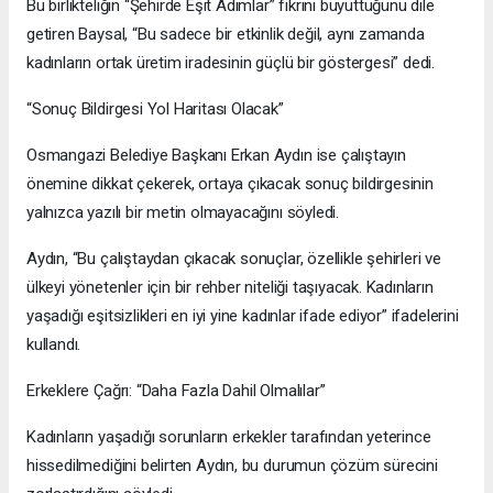
Bu birlikteliğin “Şehirde Eşit Adımlar” fikrini büyüttüğünü dile
getiren Baysal, “Bu sadece bir etkinlik değil, aynı zamanda
kadınların ortak üretim iradesinin güçlü bir göstergesi” dedi.
“Sonuç Bildirgesi Yol Haritası Olacak”
Osmangazi Belediye Başkanı Erkan Aydın ise çalıştayın
önemine dikkat çekerek, ortaya çıkacak sonuç bildirgesinin
yalnızca yazılı bir metin olmayacağını söyledi.
Aydın, “Bu çalıştaydan çıkacak sonuçlar, özellikle şehirleri ve
ülkeyi yönetenler için bir rehber niteliği taşıyacak. Kadınların
yaşadığı eşitsizlikleri en iyi yine kadınlar ifade ediyor” ifadelerini
kullandı.
Erkeklere Çağrı: “Daha Fazla Dahil Olmalılar”
Kadınların yaşadığı sorunların erkekler tarafından yeterince
hissedilmediğini belirten Aydın, bu durumun çözüm sürecini