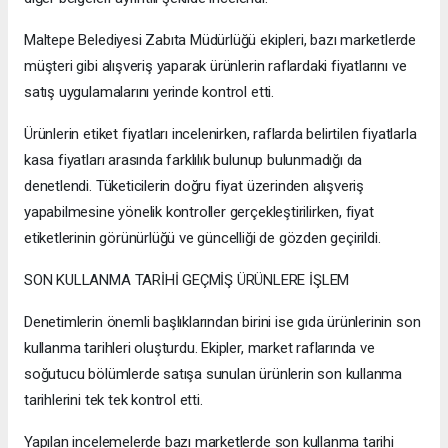
Maltepe Belediyesi Zabıta Müdürlüğü ekipleri, bazı marketlerde
müşteri gibi alışveriş yaparak ürünlerin raflardaki fiyatlarını ve
satış uygulamalarını yerinde kontrol etti.
Ürünlerin etiket fiyatları incelenirken, raflarda belirtilen fiyatlarla
kasa fiyatları arasında farklılık bulunup bulunmadığı da
denetlendi. Tüketicilerin doğru fiyat üzerinden alışveriş
yapabilmesine yönelik kontroller gerçekleştirilirken, fiyat
etiketlerinin görünürlüğü ve güncelliği de gözden geçirildi.
SON KULLANMA TARİHİ GEÇMİŞ ÜRÜNLERE İŞLEM
Denetimlerin önemli başlıklarından birini ise gıda ürünlerinin son
kullanma tarihleri oluşturdu. Ekipler, market raflarında ve
soğutucu bölümlerde satışa sunulan ürünlerin son kullanma
tarihlerini tek tek kontrol etti.
Yapılan incelemelerde bazı marketlerde son kullanma tarihi