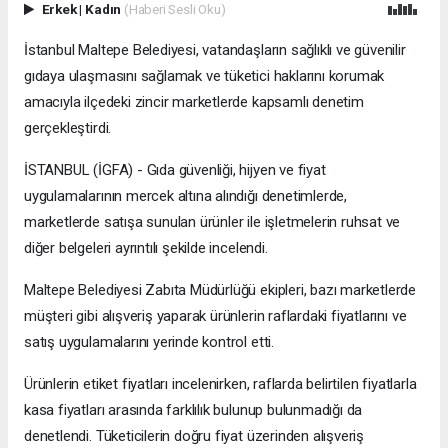
Erkek
|
Kadın
(Haberi Sesli Oku)
İstanbul Maltepe Belediyesi, vatandaşların sağlıklı ve güvenilir
gıdaya ulaşmasını sağlamak ve tüketici haklarını korumak
amacıyla ilçedeki zincir marketlerde kapsamlı denetim
gerçekleştirdi.
İSTANBUL (İGFA) - Gıda güvenliği, hijyen ve fiyat
uygulamalarının mercek altına alındığı denetimlerde,
marketlerde satışa sunulan ürünler ile işletmelerin ruhsat ve
diğer belgeleri ayrıntılı şekilde incelendi.
Maltepe Belediyesi Zabıta Müdürlüğü ekipleri, bazı marketlerde
müşteri gibi alışveriş yaparak ürünlerin raflardaki fiyatlarını ve
satış uygulamalarını yerinde kontrol etti.
Ürünlerin etiket fiyatları incelenirken, raflarda belirtilen fiyatlarla
kasa fiyatları arasında farklılık bulunup bulunmadığı da
denetlendi. Tüketicilerin doğru fiyat üzerinden alışveriş