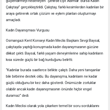
güçlendirmeyi hedefleyen “Şehirde Eşit Adımlar: Bursa Kadın
Çalıştayı” gerçekleştirildi. Çalıştay, farklı kesimlerden kadınları bir
araya getirerek ortak çözüm ve eylem planları oluşturmayı
amaçladı.
Kadın Dayanışması Vurgusu
Osmangazi Kent Konseyi Kadın Meclis Başkanı Sevgi Baysal,
çalıştayda yaptığı konuşmada kadın dayanışmasının gücüne
dikkat çekti. Baysal, farklı yaşam deneyimlerine sahip kadınların
kısa sürede güçlü bir bağ kurduğunu belirtti.
“Kadınlar burada saatlerce birlikte çalıştı. Daha yeni tanışanlar
bile birbirine destek oldu. Bu dayanışma, kadınların ne kadar
güçlü olduğunu bir kez daha gösterdi. Önümüzde zorluklar
olabilir ancak kadın dayanışmasının önünde hiçbir engel
duramaz” dedi.
Kadın Meclisi olarak yola çıkarken temel bir soru sorduklarını