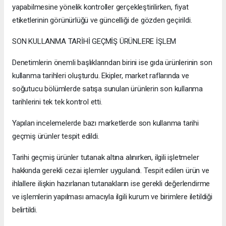
yapabilmesine yönelik kontroller gerçekleştirilirken, fiyat
etiketlerinin görünürlüğü ve güncelliği de gözden geçirildi.
SON KULLANMA TARİHİ GEÇMİŞ ÜRÜNLERE İŞLEM
Denetimlerin önemli başlıklarından birini ise gıda ürünlerinin son
kullanma tarihleri oluşturdu. Ekipler, market raflarında ve
soğutucu bölümlerde satışa sunulan ürünlerin son kullanma
tarihlerini tek tek kontrol etti.
Yapılan incelemelerde bazı marketlerde son kullanma tarihi
geçmiş ürünler tespit edildi.
Tarihi geçmiş ürünler tutanak altına alınırken, ilgili işletmeler
hakkında gerekli cezai işlemler uygulandı. Tespit edilen ürün ve
ihlallere ilişkin hazırlanan tutanakların ise gerekli değerlendirme
ve işlemlerin yapılması amacıyla ilgili kurum ve birimlere iletildiği
belirtildi.