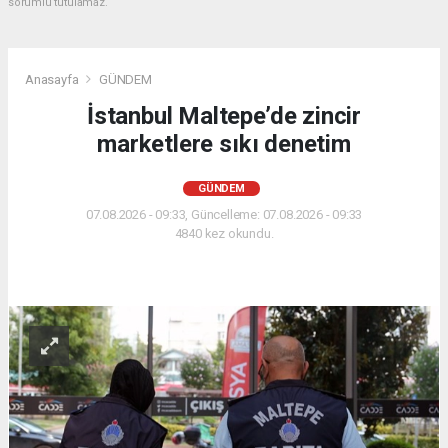
sorumlu tutulamaz.
Anasayfa
GÜNDEM
İstanbul Maltepe’de zincir
marketlere sıkı denetim
GÜNDEM
07.08.2026 - 09:33, Güncelleme: 07.08.2026 - 09:33
4840 kez okundu.