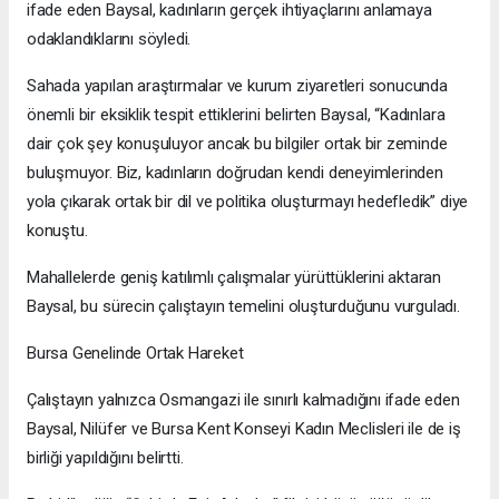
ifade eden Baysal, kadınların gerçek ihtiyaçlarını anlamaya
odaklandıklarını söyledi.
Sahada yapılan araştırmalar ve kurum ziyaretleri sonucunda
önemli bir eksiklik tespit ettiklerini belirten Baysal, “Kadınlara
dair çok şey konuşuluyor ancak bu bilgiler ortak bir zeminde
buluşmuyor. Biz, kadınların doğrudan kendi deneyimlerinden
yola çıkarak ortak bir dil ve politika oluşturmayı hedefledik” diye
konuştu.
Mahallelerde geniş katılımlı çalışmalar yürüttüklerini aktaran
Baysal, bu sürecin çalıştayın temelini oluşturduğunu vurguladı.
Bursa Genelinde Ortak Hareket
Çalıştayın yalnızca Osmangazi ile sınırlı kalmadığını ifade eden
Baysal, Nilüfer ve Bursa Kent Konseyi Kadın Meclisleri ile de iş
birliği yapıldığını belirtti.