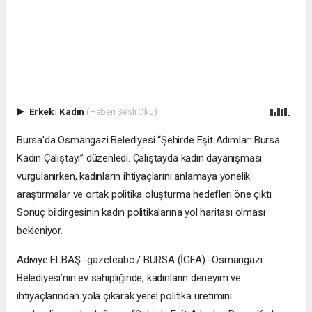
Erkek
|
Kadın
(Haberi Sesli Oku)
Bursa'da Osmangazi Belediyesi “Şehirde Eşit Adımlar: Bursa
Kadın Çalıştayı” düzenledi. Çalıştayda kadın dayanışması
vurgulanırken, kadınların ihtiyaçlarını anlamaya yönelik
araştırmalar ve ortak politika oluşturma hedefleri öne çıktı.
Sonuç bildirgesinin kadın politikalarına yol haritası olması
bekleniyor.
Adiviye ELBAŞ -gazeteabc / BURSA (İGFA) -Osmangazi
Belediyesi’nin ev sahipliğinde, kadınların deneyim ve
ihtiyaçlarından yola çıkarak yerel politika üretimini