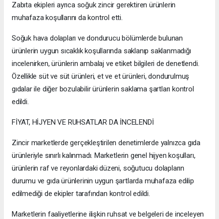
Zabıta ekipleri ayrıca soğuk zincir gerektiren ürünlerin
muhafaza koşullarını da kontrol etti.
Soğuk hava dolapları ve dondurucu bölümlerde bulunan
ürünlerin uygun sıcaklık koşullarında saklanıp saklanmadığı
incelenirken, ürünlerin ambalaj ve etiket bilgileri de denetlendi.
Özellikle süt ve süt ürünleri, et ve et ürünleri, dondurulmuş
gıdalar ile diğer bozulabilir ürünlerin saklama şartları kontrol
edildi.
FİYAT, HİJYEN VE RUHSATLAR DA İNCELENDİ
Zincir marketlerde gerçekleştirilen denetimlerde yalnızca gıda
ürünleriyle sınırlı kalınmadı. Marketlerin genel hijyen koşulları,
ürünlerin raf ve reyonlardaki düzeni, soğutucu dolapların
durumu ve gıda ürünlerinin uygun şartlarda muhafaza edilip
edilmediği de ekipler tarafından kontrol edildi.
Marketlerin faaliyetlerine ilişkin ruhsat ve belgeleri de inceleyen