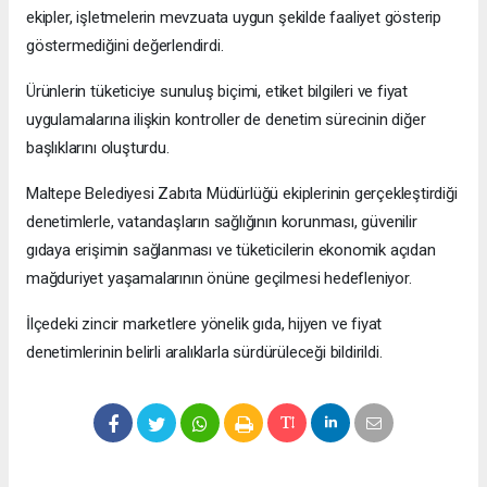
ekipler, işletmelerin mevzuata uygun şekilde faaliyet gösterip
göstermediğini değerlendirdi.
Ürünlerin tüketiciye sunuluş biçimi, etiket bilgileri ve fiyat
uygulamalarına ilişkin kontroller de denetim sürecinin diğer
başlıklarını oluşturdu.
Maltepe Belediyesi Zabıta Müdürlüğü ekiplerinin gerçekleştirdiği
denetimlerle, vatandaşların sağlığının korunması, güvenilir
gıdaya erişimin sağlanması ve tüketicilerin ekonomik açıdan
mağduriyet yaşamalarının önüne geçilmesi hedefleniyor.
İlçedeki zincir marketlere yönelik gıda, hijyen ve fiyat
denetimlerinin belirli aralıklarla sürdürüleceği bildirildi.