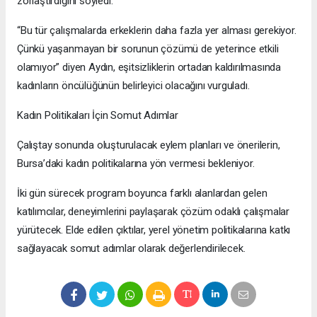
zorlaştırdığını söyledi.
“Bu tür çalışmalarda erkeklerin daha fazla yer alması gerekiyor.
Çünkü yaşanmayan bir sorunun çözümü de yeterince etkili
olamıyor” diyen Aydın, eşitsizliklerin ortadan kaldırılmasında
kadınların öncülüğünün belirleyici olacağını vurguladı.
Kadın Politikaları İçin Somut Adımlar
Çalıştay sonunda oluşturulacak eylem planları ve önerilerin,
Bursa’daki kadın politikalarına yön vermesi bekleniyor.
İki gün sürecek program boyunca farklı alanlardan gelen
katılımcılar, deneyimlerini paylaşarak çözüm odaklı çalışmalar
yürütecek. Elde edilen çıktılar, yerel yönetim politikalarına katkı
sağlayacak somut adımlar olarak değerlendirilecek.