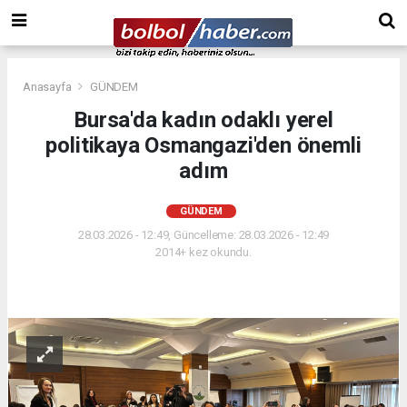
Anasayfa
GÜNDEM
Bursa'da kadın odaklı yerel
politikaya Osmangazi'den önemli
adım
GÜNDEM
28.03.2026 - 12:49, Güncelleme: 28.03.2026 - 12:49
2014+ kez okundu.