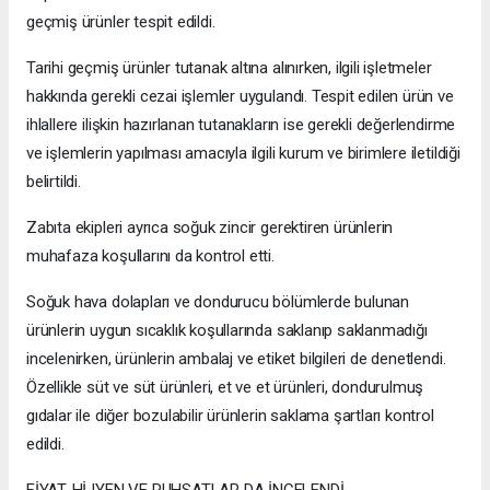
geçmiş ürünler tespit edildi.
Tarihi geçmiş ürünler tutanak altına alınırken, ilgili işletmeler
hakkında gerekli cezai işlemler uygulandı. Tespit edilen ürün ve
ihlallere ilişkin hazırlanan tutanakların ise gerekli değerlendirme
ve işlemlerin yapılması amacıyla ilgili kurum ve birimlere iletildiği
belirtildi.
Zabıta ekipleri ayrıca soğuk zincir gerektiren ürünlerin
muhafaza koşullarını da kontrol etti.
Soğuk hava dolapları ve dondurucu bölümlerde bulunan
ürünlerin uygun sıcaklık koşullarında saklanıp saklanmadığı
incelenirken, ürünlerin ambalaj ve etiket bilgileri de denetlendi.
Özellikle süt ve süt ürünleri, et ve et ürünleri, dondurulmuş
gıdalar ile diğer bozulabilir ürünlerin saklama şartları kontrol
edildi.