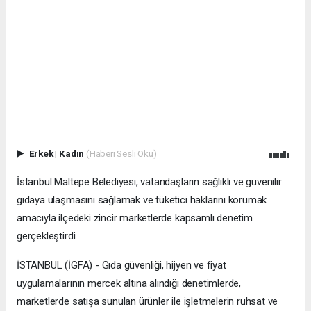
Erkek
|
Kadın
(Haberi Sesli Oku)
İstanbul Maltepe Belediyesi, vatandaşların sağlıklı ve güvenilir
gıdaya ulaşmasını sağlamak ve tüketici haklarını korumak
amacıyla ilçedeki zincir marketlerde kapsamlı denetim
gerçekleştirdi.
İSTANBUL (İGFA) - Gıda güvenliği, hijyen ve fiyat
uygulamalarının mercek altına alındığı denetimlerde,
marketlerde satışa sunulan ürünler ile işletmelerin ruhsat ve