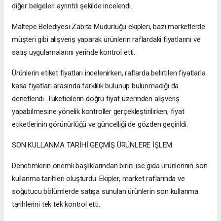
diğer belgeleri ayrıntılı şekilde incelendi.
Maltepe Belediyesi Zabıta Müdürlüğü ekipleri, bazı marketlerde
müşteri gibi alışveriş yaparak ürünlerin raflardaki fiyatlarını ve
satış uygulamalarını yerinde kontrol etti.
Ürünlerin etiket fiyatları incelenirken, raflarda belirtilen fiyatlarla
kasa fiyatları arasında farklılık bulunup bulunmadığı da
denetlendi. Tüketicilerin doğru fiyat üzerinden alışveriş
yapabilmesine yönelik kontroller gerçekleştirilirken, fiyat
etiketlerinin görünürlüğü ve güncelliği de gözden geçirildi.
SON KULLANMA TARİHİ GEÇMİŞ ÜRÜNLERE İŞLEM
Denetimlerin önemli başlıklarından birini ise gıda ürünlerinin son
kullanma tarihleri oluşturdu. Ekipler, market raflarında ve
soğutucu bölümlerde satışa sunulan ürünlerin son kullanma
tarihlerini tek tek kontrol etti.