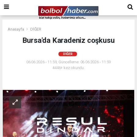
Anasayfa
DİĞER
Bursa'da Karadeniz coşkusu
DİĞER
06.06.2026 - 11:59, Güncelleme: 06.06.2026 - 11:59
4446+ kez okundu.