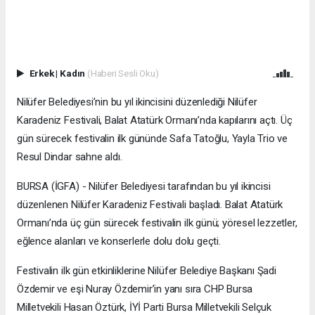
Erkek
|
Kadın
(Haberi Sesli Oku)
Nilüfer Belediyesi’nin bu yıl ikincisini düzenlediği Nilüfer
Karadeniz Festivali, Balat Atatürk Ormanı’nda kapılarını açtı. Üç
gün sürecek festivalin ilk gününde Safa Tatoğlu, Yayla Trio ve
Resul Dindar sahne aldı.
BURSA (İGFA) - Nilüfer Belediyesi tarafından bu yıl ikincisi
düzenlenen Nilüfer Karadeniz Festivali başladı. Balat Atatürk
Ormanı’nda üç gün sürecek festivalin ilk günü; yöresel lezzetler,
eğlence alanları ve konserlerle dolu dolu geçti.
Festivalin ilk gün etkinliklerine Nilüfer Belediye Başkanı Şadi
Özdemir ve eşi Nuray Özdemir’in yanı sıra CHP Bursa
Milletvekili Hasan Öztürk, İYİ Parti Bursa Milletvekili Selçuk