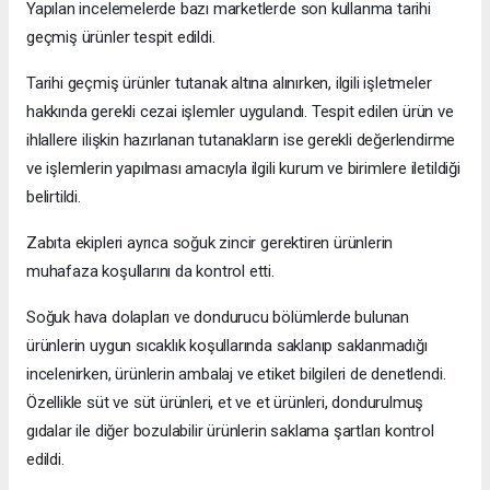
Yapılan incelemelerde bazı marketlerde son kullanma tarihi
geçmiş ürünler tespit edildi.
Tarihi geçmiş ürünler tutanak altına alınırken, ilgili işletmeler
hakkında gerekli cezai işlemler uygulandı. Tespit edilen ürün ve
ihlallere ilişkin hazırlanan tutanakların ise gerekli değerlendirme
ve işlemlerin yapılması amacıyla ilgili kurum ve birimlere iletildiği
belirtildi.
Zabıta ekipleri ayrıca soğuk zincir gerektiren ürünlerin
muhafaza koşullarını da kontrol etti.
Soğuk hava dolapları ve dondurucu bölümlerde bulunan
ürünlerin uygun sıcaklık koşullarında saklanıp saklanmadığı
incelenirken, ürünlerin ambalaj ve etiket bilgileri de denetlendi.
Özellikle süt ve süt ürünleri, et ve et ürünleri, dondurulmuş
gıdalar ile diğer bozulabilir ürünlerin saklama şartları kontrol
edildi.