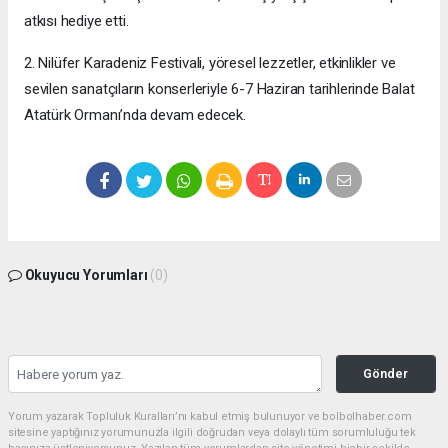
atkısı hediye etti.
2. Nilüfer Karadeniz Festivali, yöresel lezzetler, etkinlikler ve
sevilen sanatçıların konserleriyle 6-7 Haziran tarihlerinde Balat
Atatürk Ormanı’nda devam edecek.
Okuyucu Yorumları
(0)
Gönder
Yorum yazarak Topluluk Kuralları’nı kabul etmiş bulunuyor ve bolbolhaber.com
sitesine yaptığınız yorumunuzla ilgili doğrudan veya dolaylı tüm sorumluluğu tek