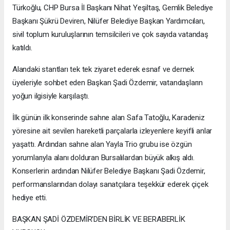
Türkoğlu, CHP Bursa İl Başkanı Nihat Yeşiltaş, Gemlik Belediye
Başkanı Şükrü Deviren, Nilüfer Belediye Başkan Yardımcıları,
sivil toplum kuruluşlarının temsilcileri ve çok sayıda vatandaş
katıldı.
Alandaki stantları tek tek ziyaret ederek esnaf ve dernek
üyeleriyle sohbet eden Başkan Şadi Özdemir, vatandaşların
yoğun ilgisiyle karşılaştı.
İlk günün ilk konserinde sahne alan Safa Tatoğlu, Karadeniz
yöresine ait sevilen hareketli parçalarla izleyenlere keyifli anlar
yaşattı. Ardından sahne alan Yayla Trio grubu ise özgün
yorumlarıyla alanı dolduran Bursalılardan büyük alkış aldı.
Konserlerin ardından Nilüfer Belediye Başkanı Şadi Özdemir,
performanslarından dolayı sanatçılara teşekkür ederek çiçek
hediye etti.
BAŞKAN ŞADİ ÖZDEMİR’DEN BİRLİK VE BERABERLİK