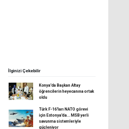
İlginizi Çekebilir
Konya'da Başkan Altay
öğrencilerin heyecanına ortak
oldu
Türk F-16'ları NATO görevi
için Estonya'da... MSB yerli
savunma sistemleriyle
güçleniyor