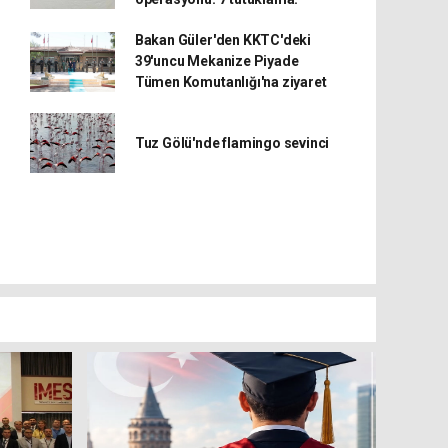
Bakan Güler'den KKTC'deki
39'uncu Mekanize Piyade
Tümen Komutanlığı'na ziyaret
Tuz Gölü'nde flamingo sevinci