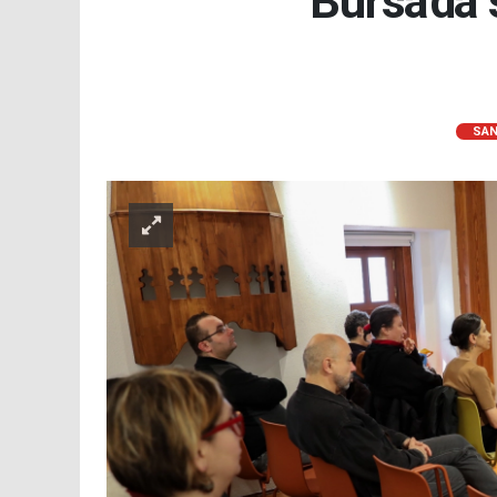
Bursa'da 
SAN