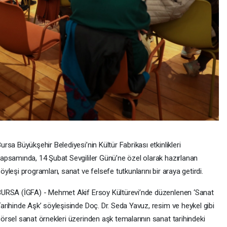
ursa Büyükşehir Belediyesi’nin Kültür Fabrikası etkinlikleri
apsamında, 14 Şubat Sevgililer Günü’ne özel olarak hazırlanan
öyleşi programları, sanat ve felsefe tutkunlarını bir araya getirdi.
URSA (İGFA) - Mehmet Akif Ersoy Kültürevi’nde düzenlenen ‘Sanat
arihinde Aşk’ söyleşisinde Doç. Dr. Seda Yavuz, resim ve heykel gibi
örsel sanat örnekleri üzerinden aşk temalarının sanat tarihindeki