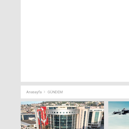
Anasayfa
GÜNDEM