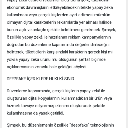
ekonomik davranışlarını etkileyebilecek nitelikte yapay zekâ
kullanılması veya gerçek kişilerden ayırt edilmesi mümkün
olmayan dijital karakterlerin reklamlarda yer alması halinde
bunun açık ve anlaşılır şekilde belirtilmesi gerekecek. Şimşek,
özellikle yapay zekâ ile hazırlanan reklam kampanyalarının
doğrudan bu düzenleme kapsamında değerlendirileceğini
belirterek, tüketicilerin karşısındaki karakterin gerçek kişi mi
yoksa yapay zekâ ürünü mü olduğunun şeffaf biçimde
açıklanmasının zorunlu hale geldiğini söyledi.
DEEPFAKE İÇERİKLERE HUKUKİ SINIR
Düzenleme kapsamında, gerçek kişilerin yapay zekâ ile
oluşturulan dijital kopyalarının, kullanmadıkları bir ürün veya
hizmeti tavsiye ediyormuş izlenimi oluşturacak şekilde
kullanılmasına da yasak getirildi.
Şimşek, bu düzenlemenin özellikle "deepfake" teknolojisinin