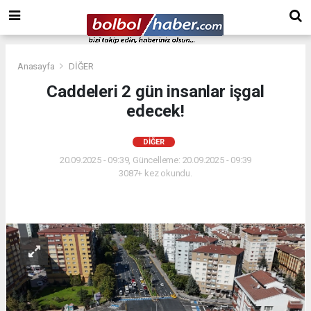
Anasayfa
DİĞER
Caddeleri 2 gün insanlar işgal
edecek!
DİĞER
20.09.2025 - 09:39, Güncelleme: 20.09.2025 - 09:39
3087+ kez okundu.