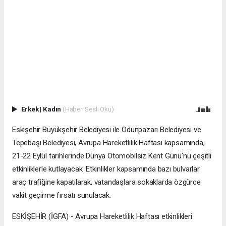
Erkek
|
Kadın
(Haberi Sesli Oku)
Eskişehir Büyükşehir Belediyesi ile Odunpazarı Belediyesi ve
Tepebaşı Belediyesi, Avrupa Hareketlilik Haftası kapsamında,
21-22 Eylül tarihlerinde Dünya Otomobilsiz Kent Günü’nü çeşitli
etkinliklerle kutlayacak. Etkinlikler kapsamında bazı bulvarlar
araç trafiğine kapatılarak, vatandaşlara sokaklarda özgürce
vakit geçirme fırsatı sunulacak.
ESKİŞEHİR (İGFA) - Avrupa Hareketlilik Haftası etkinlikleri