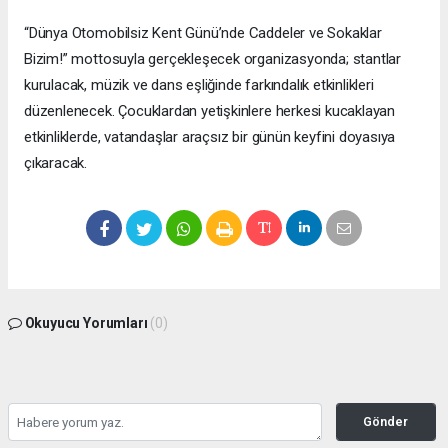
“Dünya Otomobilsiz Kent Günü’nde Caddeler ve Sokaklar
Bizim!” mottosuyla gerçekleşecek organizasyonda; stantlar
kurulacak, müzik ve dans eşliğinde farkındalık etkinlikleri
düzenlenecek. Çocuklardan yetişkinlere herkesi kucaklayan
etkinliklerde, vatandaşlar araçsız bir günün keyfini doyasıya
çıkaracak.
Okuyucu Yorumları
(0)
Gönder