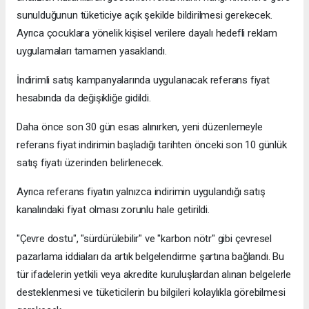
sunulduğunun tüketiciye açık şekilde bildirilmesi gerekecek.
Ayrıca çocuklara yönelik kişisel verilere dayalı hedefli reklam
uygulamaları tamamen yasaklandı.
İndirimli satış kampanyalarında uygulanacak referans fiyat
hesabında da değişikliğe gidildi.
Daha önce son 30 gün esas alınırken, yeni düzenlemeyle
referans fiyat indirimin başladığı tarihten önceki son 10 günlük
satış fiyatı üzerinden belirlenecek.
Ayrıca referans fiyatın yalnızca indirimin uygulandığı satış
kanalındaki fiyat olması zorunlu hale getirildi.
"Çevre dostu", "sürdürülebilir" ve "karbon nötr" gibi çevresel
pazarlama iddiaları da artık belgelendirme şartına bağlandı. Bu
tür ifadelerin yetkili veya akredite kuruluşlardan alınan belgelerle
desteklenmesi ve tüketicilerin bu bilgileri kolaylıkla görebilmesi