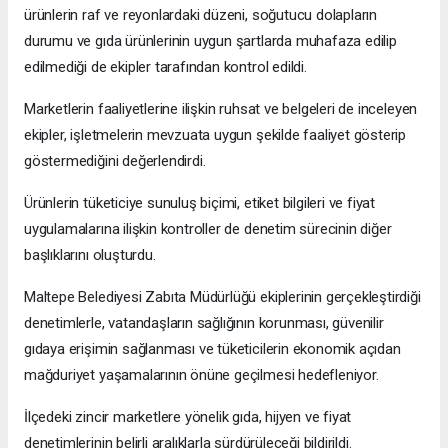
ürünlerin raf ve reyonlardaki düzeni, soğutucu dolapların
durumu ve gıda ürünlerinin uygun şartlarda muhafaza edilip
edilmediği de ekipler tarafından kontrol edildi.
Marketlerin faaliyetlerine ilişkin ruhsat ve belgeleri de inceleyen
ekipler, işletmelerin mevzuata uygun şekilde faaliyet gösterip
göstermediğini değerlendirdi.
Ürünlerin tüketiciye sunuluş biçimi, etiket bilgileri ve fiyat
uygulamalarına ilişkin kontroller de denetim sürecinin diğer
başlıklarını oluşturdu.
Maltepe Belediyesi Zabıta Müdürlüğü ekiplerinin gerçekleştirdiği
denetimlerle, vatandaşların sağlığının korunması, güvenilir
gıdaya erişimin sağlanması ve tüketicilerin ekonomik açıdan
mağduriyet yaşamalarının önüne geçilmesi hedefleniyor.
İlçedeki zincir marketlere yönelik gıda, hijyen ve fiyat
denetimlerinin belirli aralıklarla sürdürüleceği bildirildi.