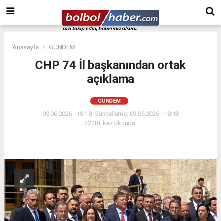
Anasayfa
GÜNDEM
CHP 74 İl başkanından ortak
açıklama
GÜNDEM
09.06.2026 - 18:18, Güncelleme: 09.06.2026 - 18:18
3228+ kez okundu.