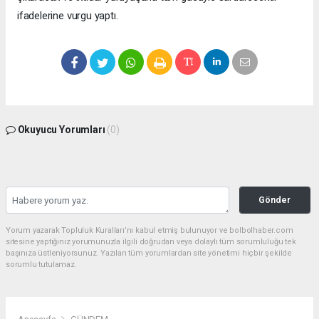
ifadelerine vurgu yaptı.
Okuyucu Yorumları
(0)
Gönder
Yorum yazarak Topluluk Kuralları’nı kabul etmiş bulunuyor ve bolbolhaber.com
sitesine yaptığınız yorumunuzla ilgili doğrudan veya dolaylı tüm sorumluluğu tek
başınıza üstleniyorsunuz. Yazılan tüm yorumlardan site yönetimi hiçbir şekilde
sorumlu tutulamaz.