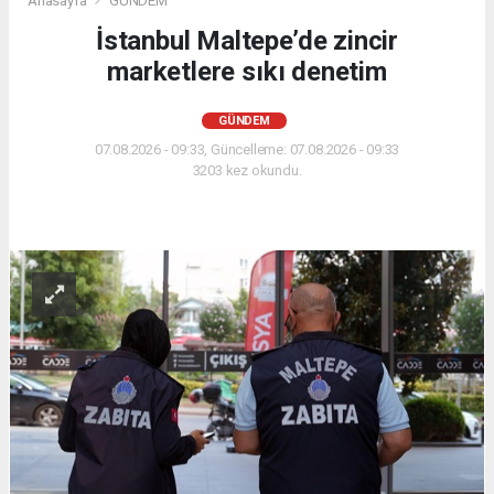
Anasayfa
GÜNDEM
İstanbul Maltepe’de zincir
marketlere sıkı denetim
GÜNDEM
07.08.2026 - 09:33, Güncelleme: 07.08.2026 - 09:33
3203 kez okundu.