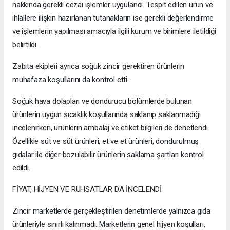
hakkında gerekli cezai işlemler uygulandı. Tespit edilen ürün ve
ihlallere ilişkin hazırlanan tutanakların ise gerekli değerlendirme
ve işlemlerin yapılması amacıyla ilgili kurum ve birimlere iletildiği
belirtildi.
Zabıta ekipleri ayrıca soğuk zincir gerektiren ürünlerin
muhafaza koşullarını da kontrol etti.
Soğuk hava dolapları ve dondurucu bölümlerde bulunan
ürünlerin uygun sıcaklık koşullarında saklanıp saklanmadığı
incelenirken, ürünlerin ambalaj ve etiket bilgileri de denetlendi.
Özellikle süt ve süt ürünleri, et ve et ürünleri, dondurulmuş
gıdalar ile diğer bozulabilir ürünlerin saklama şartları kontrol
edildi.
FİYAT, HİJYEN VE RUHSATLAR DA İNCELENDİ
Zincir marketlerde gerçekleştirilen denetimlerde yalnızca gıda
ürünleriyle sınırlı kalınmadı. Marketlerin genel hijyen koşulları,