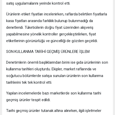
satış uygulamalarını yerinde kontrol etti.
Ürünlerin etiket fiyatları incelenirken, raflarda belirtilen fiyatlarla
kasa fiyatları arasında farklılık bulunup bulunmadığı da
denetlendi. Tüketicilerin doğru fiyat üzerinden alışveriş
yapabilmesine yönelik kontroller gerçekleştirilirken, fiyat
etiketlerinin görünürlüğü ve güncelliği de gözden geçirildi.
SON KULLANMA TARİHİ GEÇMİŞ ÜRÜNLERE İŞLEM
Denetimlerin önemli başlıklarından birini ise gıda ürünlerinin son
kullanma tarihleri oluşturdu. Ekipler, market raflarında ve
soğutucu bölümlerde satışa sunulan ürünlerin son kullanma
tarihlerini tek tek kontrol etti.
Yapılan incelemelerde bazı marketlerde son kullanma tarihi
geçmiş ürünler tespit edildi.
Tarihi geçmiş ürünler tutanak altına alınırken, ilgili işletmeler