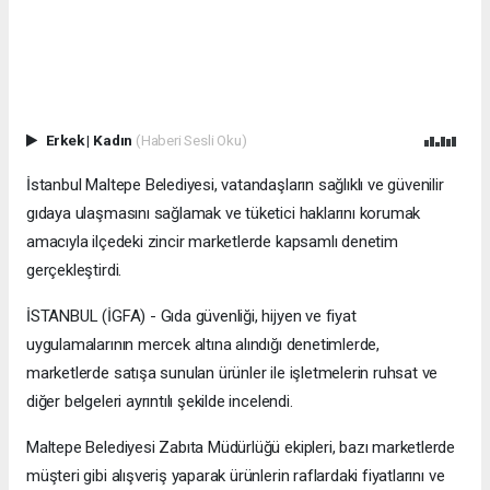
Erkek
|
Kadın
(Haberi Sesli Oku)
İstanbul Maltepe Belediyesi, vatandaşların sağlıklı ve güvenilir
gıdaya ulaşmasını sağlamak ve tüketici haklarını korumak
amacıyla ilçedeki zincir marketlerde kapsamlı denetim
gerçekleştirdi.
İSTANBUL (İGFA) - Gıda güvenliği, hijyen ve fiyat
uygulamalarının mercek altına alındığı denetimlerde,
marketlerde satışa sunulan ürünler ile işletmelerin ruhsat ve
diğer belgeleri ayrıntılı şekilde incelendi.
Maltepe Belediyesi Zabıta Müdürlüğü ekipleri, bazı marketlerde
müşteri gibi alışveriş yaparak ürünlerin raflardaki fiyatlarını ve