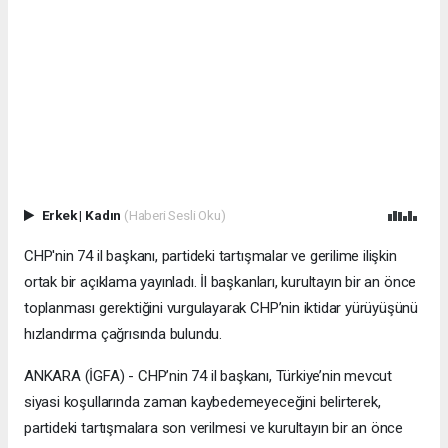
Erkek
|
Kadın
(Haberi Sesli Oku)
CHP'nin 74 il başkanı, partideki tartışmalar ve gerilime ilişkin
ortak bir açıklama yayınladı. İl başkanları, kurultayın bir an önce
toplanması gerektiğini vurgulayarak CHP’nin iktidar yürüyüşünü
hızlandırma çağrısında bulundu.
ANKARA (İGFA) - CHP’nin 74 il başkanı, Türkiye’nin mevcut
siyasi koşullarında zaman kaybedemeyeceğini belirterek,
partideki tartışmalara son verilmesi ve kurultayın bir an önce