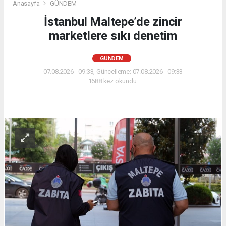
Anasayfa
GÜNDEM
İstanbul Maltepe’de zincir
marketlere sıkı denetim
GÜNDEM
07.08.2026 - 09:33, Güncelleme: 07.08.2026 - 09:33
1688 kez okundu.