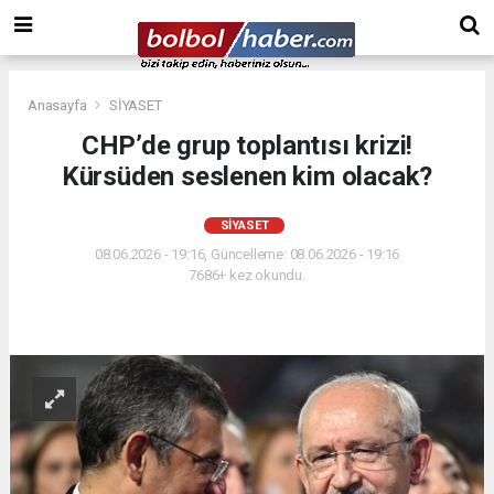
Anasayfa
SİYASET
CHP’de grup toplantısı krizi!
Kürsüden seslenen kim olacak?
SİYASET
08.06.2026 - 19:16, Güncelleme: 08.06.2026 - 19:16
7686+ kez okundu.