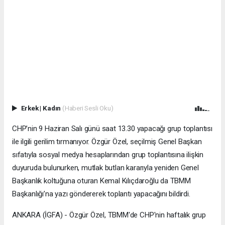
Erkek
|
Kadın
(Haberi Sesli Oku)
CHP’nin 9 Haziran Salı günü saat 13.30 yapacağı grup toplantısı
ile ilgili gerilim tırmanıyor. Özgür Özel, seçilmiş Genel Başkan
sıfatıyla sosyal medya hesaplarından grup toplantısına ilişkin
duyuruda bulunurken, mutlak butlan kararıyla yeniden Genel
Başkanlık koltuğuna oturan Kemal Kılıçdaroğlu da TBMM
Başkanlığı’na yazı göndererek toplantı yapacağını bildirdi.
ANKARA (İGFA) - Özgür Özel, TBMM'de CHP'nin haftalık grup