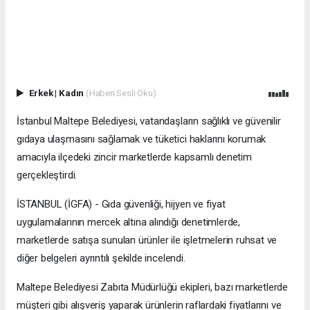
Erkek
|
Kadın
(Haberi Sesli Oku)
İstanbul Maltepe Belediyesi, vatandaşların sağlıklı ve güvenilir
gıdaya ulaşmasını sağlamak ve tüketici haklarını korumak
amacıyla ilçedeki zincir marketlerde kapsamlı denetim
gerçekleştirdi.
İSTANBUL (İGFA) - Gıda güvenliği, hijyen ve fiyat
uygulamalarının mercek altına alındığı denetimlerde,
marketlerde satışa sunulan ürünler ile işletmelerin ruhsat ve
diğer belgeleri ayrıntılı şekilde incelendi.
Maltepe Belediyesi Zabıta Müdürlüğü ekipleri, bazı marketlerde
müşteri gibi alışveriş yaparak ürünlerin raflardaki fiyatlarını ve