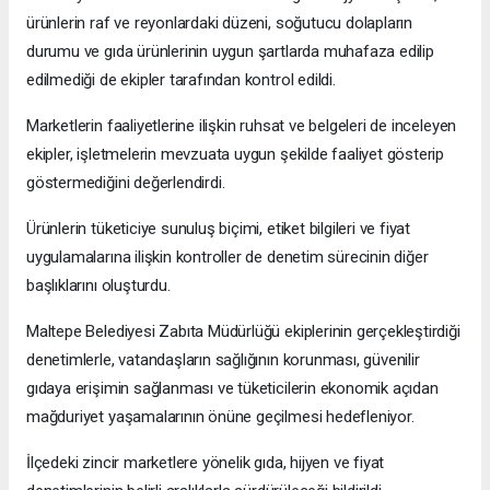
ürünlerin raf ve reyonlardaki düzeni, soğutucu dolapların
durumu ve gıda ürünlerinin uygun şartlarda muhafaza edilip
edilmediği de ekipler tarafından kontrol edildi.
Marketlerin faaliyetlerine ilişkin ruhsat ve belgeleri de inceleyen
ekipler, işletmelerin mevzuata uygun şekilde faaliyet gösterip
göstermediğini değerlendirdi.
Ürünlerin tüketiciye sunuluş biçimi, etiket bilgileri ve fiyat
uygulamalarına ilişkin kontroller de denetim sürecinin diğer
başlıklarını oluşturdu.
Maltepe Belediyesi Zabıta Müdürlüğü ekiplerinin gerçekleştirdiği
denetimlerle, vatandaşların sağlığının korunması, güvenilir
gıdaya erişimin sağlanması ve tüketicilerin ekonomik açıdan
mağduriyet yaşamalarının önüne geçilmesi hedefleniyor.
İlçedeki zincir marketlere yönelik gıda, hijyen ve fiyat