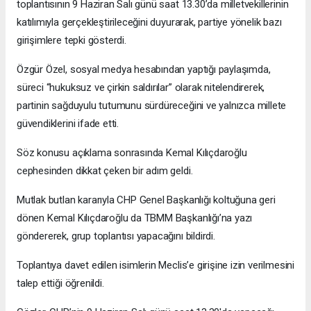
toplantısının 9 Haziran Salı günü saat 13.30’da milletvekillerinin
katılımıyla gerçekleştirileceğini duyurarak, partiye yönelik bazı
girişimlere tepki gösterdi.
Özgür Özel, sosyal medya hesabından yaptığı paylaşımda,
süreci “hukuksuz ve çirkin saldırılar” olarak nitelendirerek,
partinin sağduyulu tutumunu sürdüreceğini ve yalnızca millete
güvendiklerini ifade etti.
Söz konusu açıklama sonrasında Kemal Kılıçdaroğlu
cephesinden dikkat çeken bir adım geldi.
Mutlak butlan kararıyla CHP Genel Başkanlığı koltuğuna geri
dönen Kemal Kılıçdaroğlu da TBMM Başkanlığı’na yazı
göndererek, grup toplantısı yapacağını bildirdi.
Toplantıya davet edilen isimlerin Meclis’e girişine izin verilmesini
talep ettiği öğrenildi.