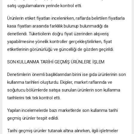
satış uygulamalarını yerinde kontrol etti.
Ürünlerin etiket fiyatları incelenirken, raflarda belirtilen fiyatlarla
kasa fiyatları arasında farklılık bulunup bulunmadığı da
denetlendi. Tüketicilerin doğru fiyat üzerinden alışveriş
yapabilmesine yönelik kontroller gerçekleştirilirken, fiyat
etiketlerinin görünürlüğü ve güncelliği de gözden geçirildi.
SON KULLANMA TARİHİ GEÇMİŞ ÜRÜNLERE İŞLEM
Denetimlerin önemli başlıklarından birini ise gıda ürünlerinin son
kullanma tarihleri oluşturdu. Ekipler, market raflarında ve
soğutucu bölümlerde satışa sunulan ürünlerin son kullanma
tarihlerini tek tek kontrol etti.
Yapılan incelemelerde bazı marketlerde son kullanma tarihi
geçmiş ürünler tespit edildi.
Tarihi geçmiş ürünler tutanak altına alınırken, ilgili işletmeler