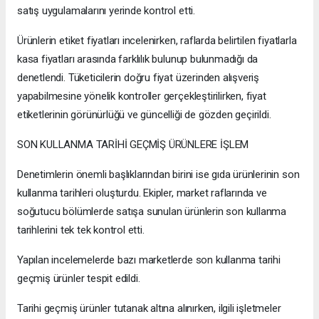
satış uygulamalarını yerinde kontrol etti.
Ürünlerin etiket fiyatları incelenirken, raflarda belirtilen fiyatlarla
kasa fiyatları arasında farklılık bulunup bulunmadığı da
denetlendi. Tüketicilerin doğru fiyat üzerinden alışveriş
yapabilmesine yönelik kontroller gerçekleştirilirken, fiyat
etiketlerinin görünürlüğü ve güncelliği de gözden geçirildi.
SON KULLANMA TARİHİ GEÇMİŞ ÜRÜNLERE İŞLEM
Denetimlerin önemli başlıklarından birini ise gıda ürünlerinin son
kullanma tarihleri oluşturdu. Ekipler, market raflarında ve
soğutucu bölümlerde satışa sunulan ürünlerin son kullanma
tarihlerini tek tek kontrol etti.
Yapılan incelemelerde bazı marketlerde son kullanma tarihi
geçmiş ürünler tespit edildi.
Tarihi geçmiş ürünler tutanak altına alınırken, ilgili işletmeler