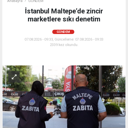
Anasayfa
GÜNDEM
İstanbul Maltepe’de zincir
marketlere sıkı denetim
GÜNDEM
07.08.2026 - 09:33, Güncelleme: 07.08.2026 - 09:33
2339 kez okundu.