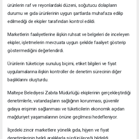
ürünlerin raf ve reyonlardaki düzeni, soğutucu dolapların
durumu ve gıda ürünlerinin uygun şartlarda muhafaza edilip
edilmediği de ekipler tarafından kontrol edildi.
Marketlerin faaliyetlerine ilişkin ruhsat ve belgeleri de inceleyen
ekipler, işletmelerin mevzuata uygun şekilde faaliyet gösterip
göstermediğini değerlendirdi.
Ürünlerin tüketiciye sunuluş biçimi, etiket bilgileri ve fiyat
uygulamalarına ilişkin kontroller de denetim sürecinin diğer
başlıklarını oluşturdu.
Maltepe Belediyesi Zabıta Müdürlüğü ekiplerinin gerçekleştirdiği
denetimlerle, vatandaşların sağlığının korunması, güvenilir
gıdaya erişimin sağlanması ve tüketicilerin ekonomik açıdan
mağduriyet yaşamalarının önüne geçilmesi hedefleniyor.
İlçedeki zincir marketlere yönelik gıda, hijyen ve fiyat
denetimlerinin belirli aralıklarla sürdürüleceği bildirildi.