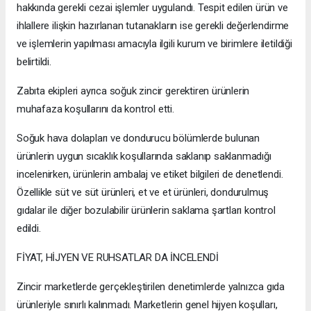
hakkında gerekli cezai işlemler uygulandı. Tespit edilen ürün ve
ihlallere ilişkin hazırlanan tutanakların ise gerekli değerlendirme
ve işlemlerin yapılması amacıyla ilgili kurum ve birimlere iletildiği
belirtildi.
Zabıta ekipleri ayrıca soğuk zincir gerektiren ürünlerin
muhafaza koşullarını da kontrol etti.
Soğuk hava dolapları ve dondurucu bölümlerde bulunan
ürünlerin uygun sıcaklık koşullarında saklanıp saklanmadığı
incelenirken, ürünlerin ambalaj ve etiket bilgileri de denetlendi.
Özellikle süt ve süt ürünleri, et ve et ürünleri, dondurulmuş
gıdalar ile diğer bozulabilir ürünlerin saklama şartları kontrol
edildi.
FİYAT, HİJYEN VE RUHSATLAR DA İNCELENDİ
Zincir marketlerde gerçekleştirilen denetimlerde yalnızca gıda
ürünleriyle sınırlı kalınmadı. Marketlerin genel hijyen koşulları,