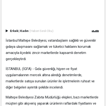
Erkek
|
Kadın
(Haberi Sesli Oku)
İstanbul Maltepe Belediyesi, vatandaşların sağlıklı ve güvenilir
gıdaya ulaşmasını sağlamak ve tüketici haklarını korumak
amacıyla ilçedeki zincir marketlerde kapsamlı denetim
gerçekleştirdi.
İSTANBUL (İGFA) - Gıda güvenliği, hijyen ve fiyat
uygulamalarının mercek altına alındığı denetimlerde,
marketlerde satışa sunulan ürünler ile işletmelerin ruhsat ve
diğer belgeleri ayrıntılı şekilde incelendi.
Maltepe Belediyesi Zabıta Müdürlüğü ekipleri, bazı marketlerde
müşteri gibi alışveriş yaparak ürünlerin raflardaki fiyatlarını ve