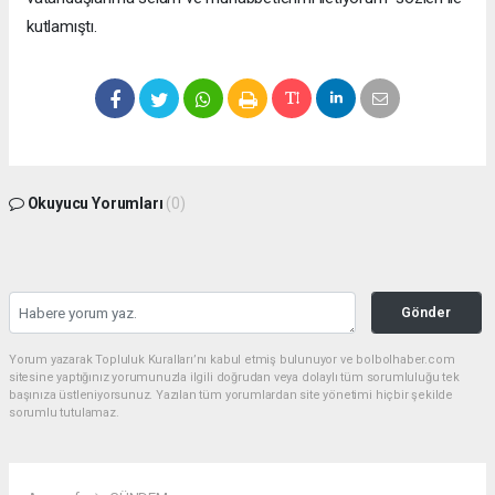
kutlamıştı.
Okuyucu Yorumları
(0)
Gönder
Yorum yazarak Topluluk Kuralları’nı kabul etmiş bulunuyor ve bolbolhaber.com
sitesine yaptığınız yorumunuzla ilgili doğrudan veya dolaylı tüm sorumluluğu tek
başınıza üstleniyorsunuz. Yazılan tüm yorumlardan site yönetimi hiçbir şekilde
sorumlu tutulamaz.