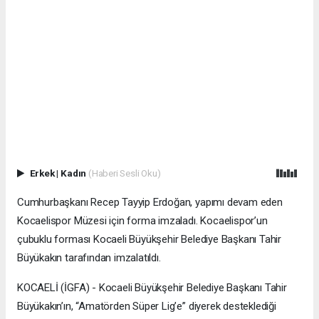
Erkek
|
Kadın
(Haberi Sesli Oku)
Cumhurbaşkanı Recep Tayyip Erdoğan, yapımı devam eden
Kocaelispor Müzesi için forma imzaladı. Kocaelispor’un
çubuklu forması Kocaeli Büyükşehir Belediye Başkanı Tahir
Büyükakın tarafından imzalatıldı.
KOCAELİ (İGFA) - Kocaeli Büyükşehir Belediye Başkanı Tahir
Büyükakın’ın, “Amatörden Süper Lig’e” diyerek desteklediği