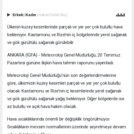
Erkek
|
Kadın
(Haberi Sesli Oku)
Ülkenin kuzey kesimlerinde parçalı ve yer yer çok bulutlu hava
bekleniyor. Kastamonu ve Rize’nin iç bölgelerinde yerel sağanak
ve gök gürültülü sağanak görülebilir.
ANKARA (İGFA) - Meteoroloji Genel Müdürlüğü, 20 Temmuz
Pazartesi gününe ilişkin hava tahmin raporunu yayımladı.
Meteoroloji Genel Müdürlüğü’nün son değerlendirmelerine
göre, ülkemizin kuzey kesimleri parçalı ve yer yer çok bulutlu
olacak. Kastamonu ve Rize’nin iç kesimlerinde yerel sağanak
ve gök gürültülü sağanak yağış bekleniyor. Diğer bölgelerde ise
az bulutlu ve açık hava hakim olacak.
Hava sıcaklıklarında önemli bir değişiklik öngörülmüyor.
Sıcaklıkların mevsim normallerinin üzerinde seyretmeye devam