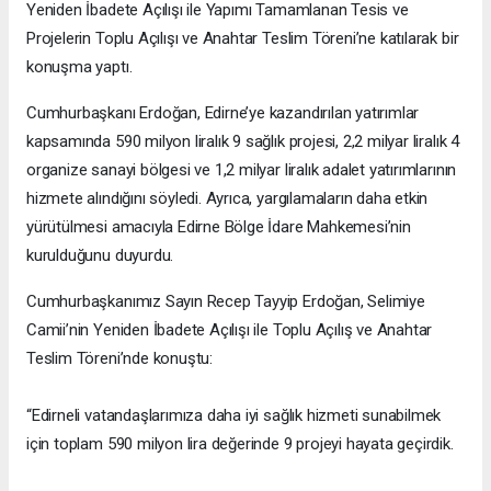
Yeniden İbadete Açılışı ile Yapımı Tamamlanan Tesis ve
Projelerin Toplu Açılışı ve Anahtar Teslim Töreni’ne katılarak bir
konuşma yaptı.
Cumhurbaşkanı Erdoğan, Edirne’ye kazandırılan yatırımlar
kapsamında 590 milyon liralık 9 sağlık projesi, 2,2 milyar liralık 4
organize sanayi bölgesi ve 1,2 milyar liralık adalet yatırımlarının
hizmete alındığını söyledi. Ayrıca, yargılamaların daha etkin
yürütülmesi amacıyla Edirne Bölge İdare Mahkemesi’nin
kurulduğunu duyurdu.
Cumhurbaşkanımız Sayın Recep Tayyip Erdoğan, Selimiye
Camii’nin Yeniden İbadete Açılışı ile Toplu Açılış ve Anahtar
Teslim Töreni’nde konuştu:
“Edirneli vatandaşlarımıza daha iyi sağlık hizmeti sunabilmek
için toplam 590 milyon lira değerinde 9 projeyi hayata geçirdik.