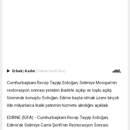
Erkek
|
Kadın
(Haberi Sesli Oku)
Cumhurbaşkanı Recep Tayyip Erdoğan, Selimiye Mosque’nin
restorasyon sonrası yeniden ibadete açılışı ve toplu açılış
töreninde konuştu. Erdoğan, Edirne başta olmak üzere birçok
ilde milyarlarca liralık yatırımın hizmete alındığını açıkladı.
EDİRNE (İGFA) - Cumhurbaşkanı Recep Tayyip Erdoğan,
Edirne’de Selimiye Camii Şerifi’nin Restorasyon Sonrası