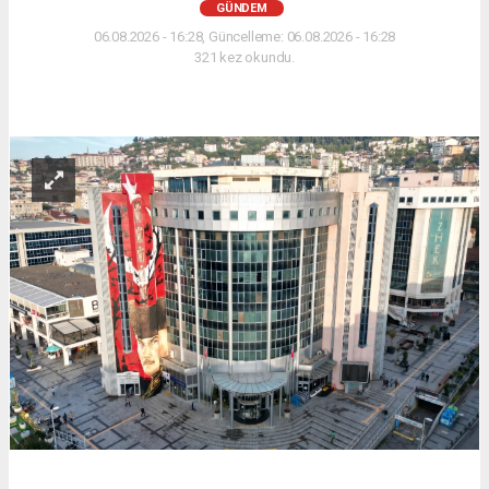
GÜNDEM
06.08.2026 - 16:28, Güncelleme: 06.08.2026 - 16:28
321 kez okundu.