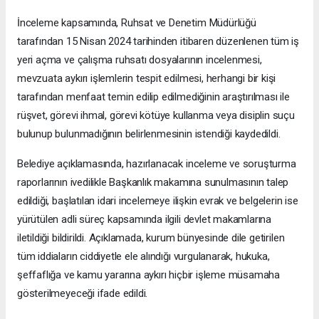
İnceleme kapsamında, Ruhsat ve Denetim Müdürlüğü
tarafından 15 Nisan 2024 tarihinden itibaren düzenlenen tüm iş
yeri açma ve çalışma ruhsatı dosyalarının incelenmesi,
mevzuata aykırı işlemlerin tespit edilmesi, herhangi bir kişi
tarafından menfaat temin edilip edilmediğinin araştırılması ile
rüşvet, görevi ihmal, görevi kötüye kullanma veya disiplin suçu
bulunup bulunmadığının belirlenmesinin istendiği kaydedildi.
Belediye açıklamasında, hazırlanacak inceleme ve soruşturma
raporlarının ivedilikle Başkanlık makamına sunulmasının talep
edildiği, başlatılan idari incelemeye ilişkin evrak ve belgelerin ise
yürütülen adli süreç kapsamında ilgili devlet makamlarına
iletildiği bildirildi. Açıklamada, kurum bünyesinde dile getirilen
tüm iddiaların ciddiyetle ele alındığı vurgulanarak, hukuka,
şeffaflığa ve kamu yararına aykırı hiçbir işleme müsamaha
gösterilmeyeceği ifade edildi.