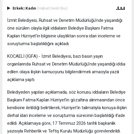
Erkek
|
Kadın
(Haberi Sesli Oku)
İzmit Belediyesi, Ruhsat ve Denetim Müdürlüğü'nde yaşandığı
öne sürülen olayla ilgili iddiaların Belediye Başkanı Fatma
Kaplan Hürriyet'in bilgisine ulaştıktan sonra idari inceleme ve
soruşturma başlatıldığını açıkladı.
KOCAELİ (İGFA) - İzmit Belediyesi, bazı basın yayın
organlarında Ruhsat ve Denetim Müdürlüğü'nde yaşandığı iddia
edilen olaya ilişkin kamuoyunu bilgilendirmek amacıyla yazılı
açıklama yaptı.
Belediyeden yapılan açıklamada, söz konusu iddiaların Belediye
Başkanı Fatma Kaplan Hürriyet'in gözaltına alınmasından önce
kendisine iletildiği belirtilerek, Hürriyet'in talimatıyla konuya ilişkin
derhal idari inceleme ve soruşturma sürecinin başlatıldığı ifade
edildi. Açıklamaya göre, 17 Temmuz 2026 tarihli başkanlık
yazısıyla Rehberlik ve Teftiş Kurulu Müdürlüğü görevlendirildi.