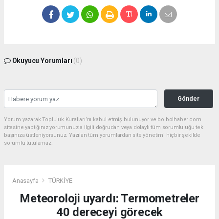
Okuyucu Yorumları
(0)
Gönder
Yorum yazarak Topluluk Kuralları’nı kabul etmiş bulunuyor ve bolbolhaber.com
sitesine yaptığınız yorumunuzla ilgili doğrudan veya dolaylı tüm sorumluluğu tek
başınıza üstleniyorsunuz. Yazılan tüm yorumlardan site yönetimi hiçbir şekilde
sorumlu tutulamaz.
Anasayfa
TÜRKİYE
Meteoroloji uyardı: Termometreler
40 dereceyi görecek