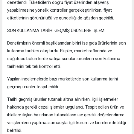
denetlendi. Tüketicilerin doğru fiyat üzerinden alışveriş
yapabilmesine yönelik kontroller gerçekleştirilirken, fiyat
etiketlerinin görünürlüğü ve güncelliği de gözden geçirildi.
SON KULLANMA TARİHİ GEÇMİŞ ÜRÜNLERE İŞLEM
Denetimlerin önemli başlıklarından birini ise gıda ürünlerinin son
kullanma tarihleri oluşturdu. Ekipler, market raflarında ve
soğutucu bölümlerde satışa sunulan ürünlerin son kullanma
tarihlerini tek tek kontrol etti.
Yapılan incelemelerde bazı marketlerde son kullanma tarihi
geçmiş ürünler tespit edildi.
Tarihi geçmiş ürünler tutanak altına alınırken, ilgili işletmeler
hakkında gerekli cezai işlemler uygulandı. Tespit edilen ürün ve
ihlallere ilişkin hazırlanan tutanakların ise gerekli değerlendirme
ve işlemlerin yapılması amacıyla ilgili kurum ve birimlere iletildiği
belirtildi.