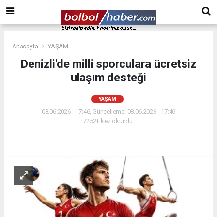
Anasayfa
YAŞAM
Denizli'de milli sporculara ücretsiz
ulaşım desteği
YAŞAM
08.06.2026 - 17:46, Güncelleme: 08.06.2026 - 17:46
7252+ kez okundu.