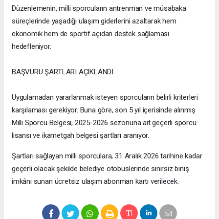
Düzenlemenin, milli sporcuların antrenman ve müsabaka
süreçlerinde yaşadığı ulaşım giderlerini azaltarak hem
ekonomik hem de sportif açıdan destek sağlaması
hedefleniyor.
BAŞVURU ŞARTLARI AÇIKLANDI
Uygulamadan yararlanmak isteyen sporcuların belirli kriterleri
karşılaması gerekiyor. Buna göre, son 5 yıl içerisinde alınmış
Milli Sporcu Belgesi, 2025-2026 sezonuna ait geçerli sporcu
lisansı ve ikametgah belgesi şartları aranıyor.
Şartları sağlayan milli sporculara, 31 Aralık 2026 tarihine kadar
geçerli olacak şekilde belediye otobüslerinde sınırsız biniş
imkânı sunan ücretsiz ulaşım abonman kartı verilecek.