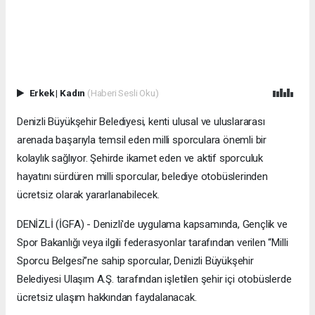
Erkek
|
Kadın
(Haberi Sesli Oku)
Denizli Büyükşehir Belediyesi, kenti ulusal ve uluslararası
arenada başarıyla temsil eden milli sporculara önemli bir
kolaylık sağlıyor. Şehirde ikamet eden ve aktif sporculuk
hayatını sürdüren milli sporcular, belediye otobüslerinden
ücretsiz olarak yararlanabilecek.
DENİZLİ (İGFA) - Denizli'de uygulama kapsamında, Gençlik ve
Spor Bakanlığı veya ilgili federasyonlar tarafından verilen “Milli
Sporcu Belgesi”ne sahip sporcular, Denizli Büyükşehir
Belediyesi Ulaşım A.Ş. tarafından işletilen şehir içi otobüslerde
ücretsiz ulaşım hakkından faydalanacak.