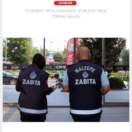
GÜNDEM
07.08.2026 - 09:33, Güncelleme: 07.08.2026 - 09:33
1749 kez okundu.