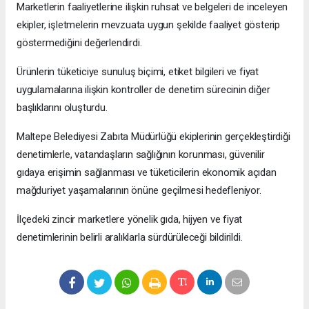
Marketlerin faaliyetlerine ilişkin ruhsat ve belgeleri de inceleyen
ekipler, işletmelerin mevzuata uygun şekilde faaliyet gösterip
göstermediğini değerlendirdi.
Ürünlerin tüketiciye sunuluş biçimi, etiket bilgileri ve fiyat
uygulamalarına ilişkin kontroller de denetim sürecinin diğer
başlıklarını oluşturdu.
Maltepe Belediyesi Zabıta Müdürlüğü ekiplerinin gerçekleştirdiği
denetimlerle, vatandaşların sağlığının korunması, güvenilir
gıdaya erişimin sağlanması ve tüketicilerin ekonomik açıdan
mağduriyet yaşamalarının önüne geçilmesi hedefleniyor.
İlçedeki zincir marketlere yönelik gıda, hijyen ve fiyat
denetimlerinin belirli aralıklarla sürdürüleceği bildirildi.