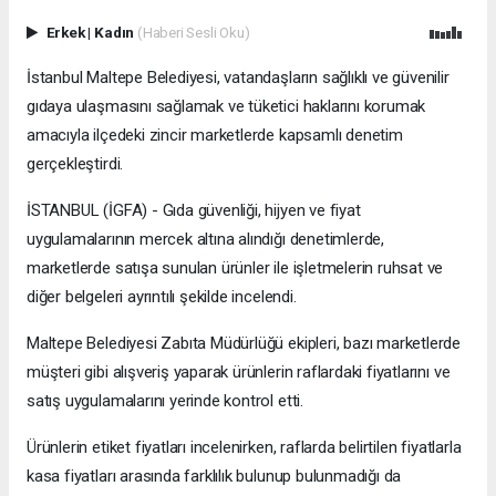
Erkek
|
Kadın
(Haberi Sesli Oku)
İstanbul Maltepe Belediyesi, vatandaşların sağlıklı ve güvenilir
gıdaya ulaşmasını sağlamak ve tüketici haklarını korumak
amacıyla ilçedeki zincir marketlerde kapsamlı denetim
gerçekleştirdi.
İSTANBUL (İGFA) - Gıda güvenliği, hijyen ve fiyat
uygulamalarının mercek altına alındığı denetimlerde,
marketlerde satışa sunulan ürünler ile işletmelerin ruhsat ve
diğer belgeleri ayrıntılı şekilde incelendi.
Maltepe Belediyesi Zabıta Müdürlüğü ekipleri, bazı marketlerde
müşteri gibi alışveriş yaparak ürünlerin raflardaki fiyatlarını ve
satış uygulamalarını yerinde kontrol etti.
Ürünlerin etiket fiyatları incelenirken, raflarda belirtilen fiyatlarla
kasa fiyatları arasında farklılık bulunup bulunmadığı da