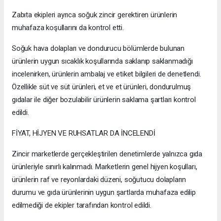
Zabıta ekipleri ayrıca soğuk zincir gerektiren ürünlerin
muhafaza koşullarını da kontrol etti.
Soğuk hava dolapları ve dondurucu bölümlerde bulunan
ürünlerin uygun sıcaklık koşullarında saklanıp saklanmadığı
incelenirken, ürünlerin ambalaj ve etiket bilgileri de denetlendi.
Özellikle süt ve süt ürünleri, et ve et ürünleri, dondurulmuş
gıdalar ile diğer bozulabilir ürünlerin saklama şartları kontrol
edildi.
FİYAT, HİJYEN VE RUHSATLAR DA İNCELENDİ
Zincir marketlerde gerçekleştirilen denetimlerde yalnızca gıda
ürünleriyle sınırlı kalınmadı. Marketlerin genel hijyen koşulları,
ürünlerin raf ve reyonlardaki düzeni, soğutucu dolapların
durumu ve gıda ürünlerinin uygun şartlarda muhafaza edilip
edilmediği de ekipler tarafından kontrol edildi.