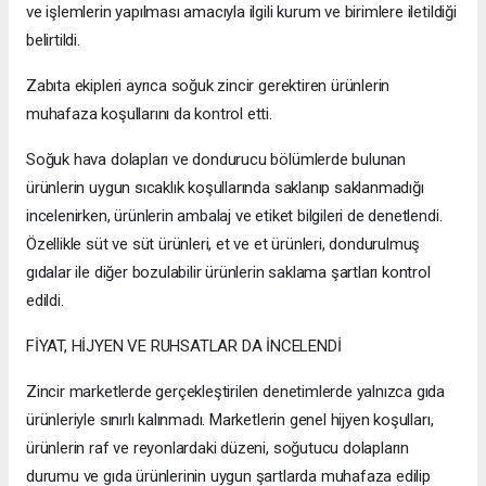
ve işlemlerin yapılması amacıyla ilgili kurum ve birimlere iletildiği
belirtildi.
Zabıta ekipleri ayrıca soğuk zincir gerektiren ürünlerin
muhafaza koşullarını da kontrol etti.
Soğuk hava dolapları ve dondurucu bölümlerde bulunan
ürünlerin uygun sıcaklık koşullarında saklanıp saklanmadığı
incelenirken, ürünlerin ambalaj ve etiket bilgileri de denetlendi.
Özellikle süt ve süt ürünleri, et ve et ürünleri, dondurulmuş
gıdalar ile diğer bozulabilir ürünlerin saklama şartları kontrol
edildi.
FİYAT, HİJYEN VE RUHSATLAR DA İNCELENDİ
Zincir marketlerde gerçekleştirilen denetimlerde yalnızca gıda
ürünleriyle sınırlı kalınmadı. Marketlerin genel hijyen koşulları,
ürünlerin raf ve reyonlardaki düzeni, soğutucu dolapların
durumu ve gıda ürünlerinin uygun şartlarda muhafaza edilip