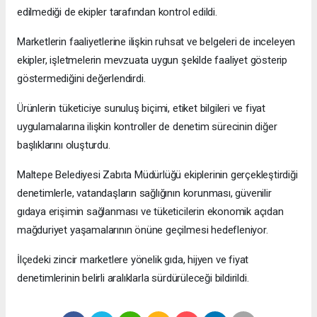
edilmediği de ekipler tarafından kontrol edildi.
Marketlerin faaliyetlerine ilişkin ruhsat ve belgeleri de inceleyen
ekipler, işletmelerin mevzuata uygun şekilde faaliyet gösterip
göstermediğini değerlendirdi.
Ürünlerin tüketiciye sunuluş biçimi, etiket bilgileri ve fiyat
uygulamalarına ilişkin kontroller de denetim sürecinin diğer
başlıklarını oluşturdu.
Maltepe Belediyesi Zabıta Müdürlüğü ekiplerinin gerçekleştirdiği
denetimlerle, vatandaşların sağlığının korunması, güvenilir
gıdaya erişimin sağlanması ve tüketicilerin ekonomik açıdan
mağduriyet yaşamalarının önüne geçilmesi hedefleniyor.
İlçedeki zincir marketlere yönelik gıda, hijyen ve fiyat
denetimlerinin belirli aralıklarla sürdürüleceği bildirildi.