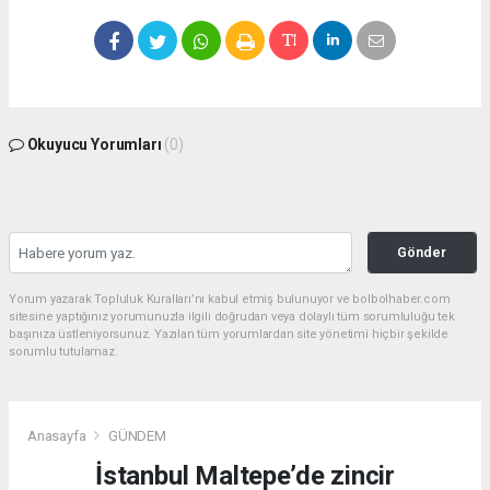
Okuyucu Yorumları
(0)
Gönder
Yorum yazarak Topluluk Kuralları’nı kabul etmiş bulunuyor ve bolbolhaber.com
sitesine yaptığınız yorumunuzla ilgili doğrudan veya dolaylı tüm sorumluluğu tek
başınıza üstleniyorsunuz. Yazılan tüm yorumlardan site yönetimi hiçbir şekilde
sorumlu tutulamaz.
Anasayfa
GÜNDEM
İstanbul Maltepe’de zincir