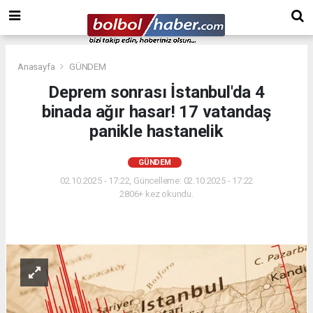
Anasayfa
GÜNDEM
Deprem sonrası İstanbul'da 4
binada ağır hasar! 17 vatandaş
panikle hastanelik
GÜNDEM
02.10.2025 - 17:22, Güncelleme: 02.10.2025 - 17:22
2806+ kez okundu.