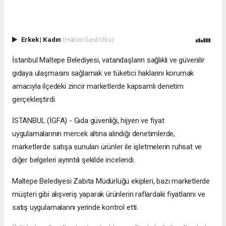
Erkek
|
Kadın
(Haberi Sesli Oku)
İstanbul Maltepe Belediyesi, vatandaşların sağlıklı ve güvenilir
gıdaya ulaşmasını sağlamak ve tüketici haklarını korumak
amacıyla ilçedeki zincir marketlerde kapsamlı denetim
gerçekleştirdi.
İSTANBUL (İGFA) - Gıda güvenliği, hijyen ve fiyat
uygulamalarının mercek altına alındığı denetimlerde,
marketlerde satışa sunulan ürünler ile işletmelerin ruhsat ve
diğer belgeleri ayrıntılı şekilde incelendi.
Maltepe Belediyesi Zabıta Müdürlüğü ekipleri, bazı marketlerde
müşteri gibi alışveriş yaparak ürünlerin raflardaki fiyatlarını ve
satış uygulamalarını yerinde kontrol etti.