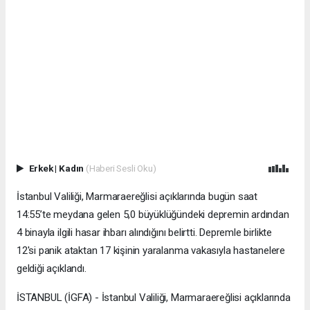
Erkek
|
Kadın
(Haberi Sesli Oku)
İstanbul Valiliği, Marmaraereğlisi açıklarında bugün saat
14:55’te meydana gelen 5,0 büyüklüğündeki depremin ardından
4 binayla ilgili hasar ihbarı alındığını belirtti. Depremle birlikte
12'si panik ataktan 17 kişinin yaralanma vakasıyla hastanelere
geldiği açıklandı.
İSTANBUL (İGFA) - İstanbul Valiliği, Marmaraereğlisi açıklarında