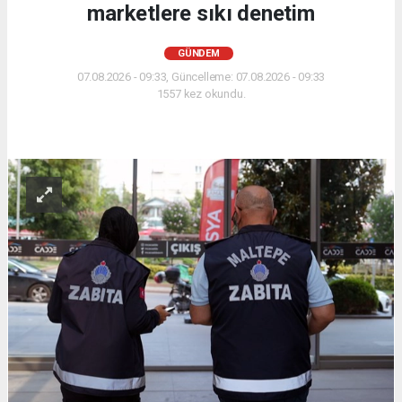
marketlere sıkı denetim
GÜNDEM
07.08.2026 - 09:33, Güncelleme: 07.08.2026 - 09:33
1557 kez okundu.