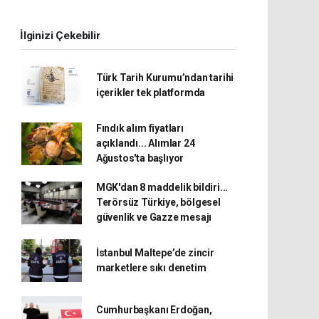
İlginizi Çekebilir
Türk Tarih Kurumu’ndan tarihi
içerikler tek platformda
Fındık alım fiyatları
açıklandı... Alımlar 24
Ağustos'ta başlıyor
MGK'dan 8 maddelik bildiri...
Terörsüz Türkiye, bölgesel
güvenlik ve Gazze mesajı
İstanbul Maltepe’de zincir
marketlere sıkı denetim
Cumhurbaşkanı Erdoğan,