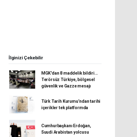
İlginizi Çekebilir
MGK'dan 8 maddelik bildiri...
Terörsüz Türkiye, bölgesel
güvenlik ve Gazze mesajı
Türk Tarih Kurumu’ndan tarihi
içerikler tek platformda
Cumhurbaşkanı Erdoğan,
Suudi Arabistan yolcusu