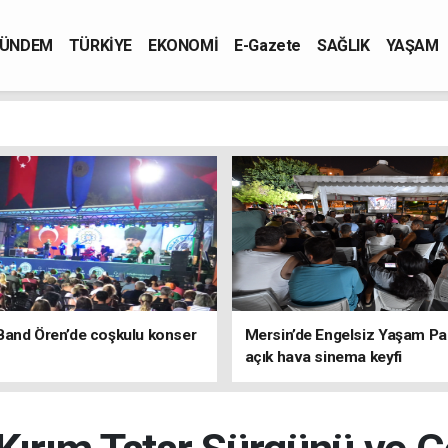
ÜNDEM
TÜRKİYE
EKONOMİ
E-Gazete
SAĞLIK
YAŞAM
Band Ören’de coşkulu konser
Mersin’de Engelsiz Yaşam Pa
açık hava sinema keyfi