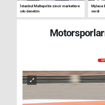
İstanbul Maltepe’de zincir marketlere
Mylasa 
sıkı denetim
verdi
Motorsporları
SP