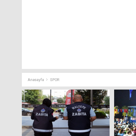
Anasayfa
SPOR