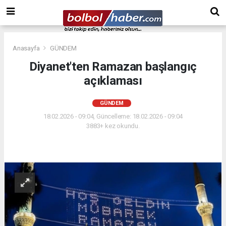
Anasayfa
GÜNDEM
Diyanet'ten Ramazan başlangıç
açıklaması
GÜNDEM
18.02.2026 - 09:04, Güncelleme: 18.02.2026 - 09:04
3883+ kez okundu.