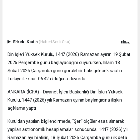
Erkek
|
Kadın
(Haberi Sesli Oku)
Din İşleri Yüksek Kurulu, 1447 (2026) Ramazan ayının 19 Şubat
2026 Perşembe günü başlayacağını duyururken, hilalin 18
Şubat 2026 Çarşamba günü görülebilir hale gelecek saatin
Türkiye ile saat 06.42 olduğunu duyurdu.
ANKARA (İGFA) - Diyanet İşleri Başkanlığı Din İşleri Yüksek
Kurulu, 1447 (2026) yılı Ramazan ayının başlangıcına ilişkin
açıklama yaptı.
Kuruldan yapılan bilgilendirmede, “Şer‘î ölçüler esas alınarak
yapılan astronomik hesaplamalar sonucunda; 1447 (2026) yılı
Ramazan ayı hilalinin, 18 Şubat 2026 Çarşamba günü ilk defa