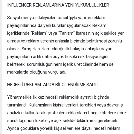
INFLUENCER REKLAMLARINA YENİ YÜKÜMLÜLÜKLER
Sosyal medya etkileyicileri aracılığıyla yapılan reklam
paylaşımlarında da yeni kurallar uygulanacak. Reklam
içeriklerinde "Reklam" veya "Tanıtım" ibaresinin açık şekilde yer
alması ve reklam verenin anlaşılır biçimde belirtilmesi zorunlu
olacak. Şimşek, reklam olduğu ilk bakışta anlaşılamayan
paylaşımların artık daha büyük hukuki risk taşıyacağını
belirterek, sorumluluğun hem içerik üreticilerinde hem de
markalarda olduğunu vurguladı.
HEDEFLİ REKLAMLARDA BİLGİLENDİRME ŞARTI
Yönetmelikle ilk kez hedefli reklamcılık ayrıntılı biçimde
tanımlandı. Kullanıcıların kişisel verileri, tercihleri veya davranış
analizleri kullanılarak gösterilen reklamların hangi kriterlere göre
sunulduğunun tüketiciye açık şekilde bildirilmesi gerekecek.
Ayrıca çocuklara yönelik kişisel verilere dayalı hedefli reklam