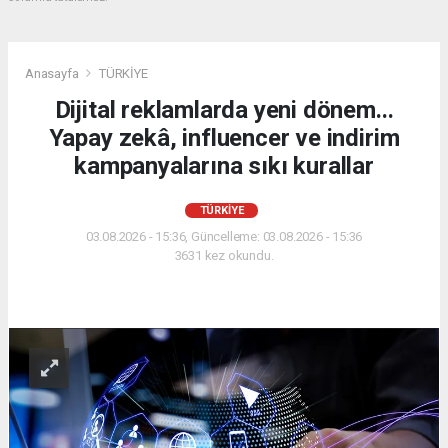
Anasayfa
TÜRKİYE
Dijital reklamlarda yeni dönem...
Yapay zekâ, influencer ve indirim
kampanyalarına sıkı kurallar
TÜRKİYE
03.08.2026 - 15:36, Güncelleme: 03.08.2026 - 15:36
3631 kez okundu.