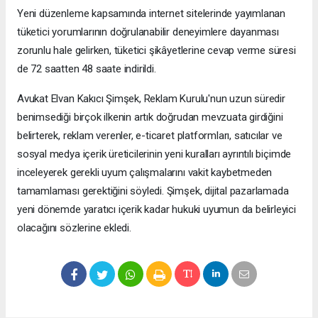
Yeni düzenleme kapsamında internet sitelerinde yayımlanan
tüketici yorumlarının doğrulanabilir deneyimlere dayanması
zorunlu hale gelirken, tüketici şikâyetlerine cevap verme süresi
de 72 saatten 48 saate indirildi.
Avukat Elvan Kakıcı Şimşek, Reklam Kurulu'nun uzun süredir
benimsediği birçok ilkenin artık doğrudan mevzuata girdiğini
belirterek, reklam verenler, e-ticaret platformları, satıcılar ve
sosyal medya içerik üreticilerinin yeni kuralları ayrıntılı biçimde
inceleyerek gerekli uyum çalışmalarını vakit kaybetmeden
tamamlaması gerektiğini söyledi. Şimşek, dijital pazarlamada
yeni dönemde yaratıcı içerik kadar hukuki uyumun da belirleyici
olacağını sözlerine ekledi.