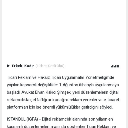
Erkek
|
Kadın
(Haberi Sesli Oku)
Ticari Reklam ve Haksız Ticari Uygulamalar Yönetmeliği'nde
yapılan kapsamlı değişiklikler 1 Ağustos itibarıyla uygulanmaya
başladı. Avukat Elvan Kakıcı Şimşek, yeni düzenlemelerin dijital
reklamcılıkta şeffaflığı artıracağını, reklam verenler ve e-ticaret
platformları için ise önemli yükümlülükler getirdiğini söyledi.
İSTANBUL (İGFA) - Dijital reklamcılık alanında son yılların en
kapsamlı düzenlemeleri arasında gösterilen Ticari Reklam ve