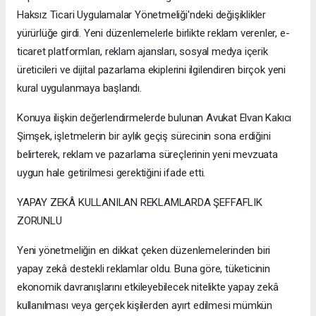
Haksız Ticari Uygulamalar Yönetmeliği'ndeki değişiklikler
yürürlüğe girdi. Yeni düzenlemelerle birlikte reklam verenler, e-
ticaret platformları, reklam ajansları, sosyal medya içerik
üreticileri ve dijital pazarlama ekiplerini ilgilendiren birçok yeni
kural uygulanmaya başlandı.
Konuya ilişkin değerlendirmelerde bulunan Avukat Elvan Kakıcı
Şimşek, işletmelerin bir aylık geçiş sürecinin sona erdiğini
belirterek, reklam ve pazarlama süreçlerinin yeni mevzuata
uygun hale getirilmesi gerektiğini ifade etti.
YAPAY ZEKÂ KULLANILAN REKLAMLARDA ŞEFFAFLIK
ZORUNLU
Yeni yönetmeliğin en dikkat çeken düzenlemelerinden biri
yapay zekâ destekli reklamlar oldu. Buna göre, tüketicinin
ekonomik davranışlarını etkileyebilecek nitelikte yapay zekâ
kullanılması veya gerçek kişilerden ayırt edilmesi mümkün