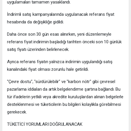
uygulamaları tamamen yasaklandı.
İndirimli satış kampanyalarında uygulanacak referans fiyat
hesabında da değişikliğe gidildi.
Daha önce son 30 gün esas alınırken, yeni düzenlemeyle
referans fiyat indirimin başladığı tarihten önceki son 10 günlük
satış fiyatı üzerinden belirlenecek.
Ayrıca referans fiyatın yalnızca indirimin uygulandığı satış
kanalındaki fiyat olması zorunlu hale getirildi.
"Çevre dostu", "sürdürülebilir" ve "karbon nötr" gibi çevresel
pazarlama iddiaları da artık belgelendirme şartına bağlandı. Bu
tür ifadelerin yetkili veya akredite kuruluşlardan alınan belgelerle
desteklenmesi ve tüketicilerin bu bilgileri kolaylıkla görebilmesi
gerekecek.
TÜKETİCİ YORUMLARI DOĞRULANACAK