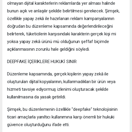
olmayan dijital karakterlerin reklamlarda yer alması halinde
bunun açık ve anlaşılır şekilde belirtilmesi gerekecek. Şimşek,
özellikle yapay zekâ ile hazırlanan reklam kampanyalarının
doğrudan bu düzenleme kapsamında değerlendirileceğini
belirterek, tüketicilerin karşısındaki karakterin gerçek kişi mi
yoksa yapay zekâ ürünü mü olduğunun şeffaf biçimde
açıklanmasının zorunlu hale geldiğini söyledi.
DEEPFAKE İÇERİKLERE HUKUKİ SINIR
Düzenleme kapsamında, gerçek kişilerin yapay zekâ ile
oluşturulan dijital kopyalarının, kullanmadıkları bir ürün veya
hizmeti tavsiye ediyormuş izlenimi oluşturacak şekilde
kullanılmasına da yasak getirildi.
Şimşek, bu düzenlemenin özellikle "deepfake" teknolojisinin
ticari amaçlarla yanıltıcı kullanımına karşı önemli bir hukuki
güvence oluşturduğunu ifade etti.