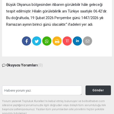
Büyük Okyanus bölgesinden itibaren görülebilir hâle geleceği
tespit edilmiştir. Hilalin görülebilirlik anı Türkiye saatiyle 06.42’dir.
Bu doğrultuda, 19 Şubat 2026 Perşembe günü 1447/2026 yılı
Ramazan ayının birinci günü olacaktır.” ifadeleri yer adı.
Okuyucu Yorumları
(0)
Gönder
Yorum yazarak Topluluk Kuralları’nı kabul etmiş bulunuyor ve bolbolhaber.com
sitesine yaptığınız yorumunuzla ilgili doğrudan veya dolaylı tüm sorumluluğu tek
başınıza üstleniyorsunuz. Yazılan tüm yorumlardan site yönetimi hiçbir şekilde
sorumlu tutulamaz.