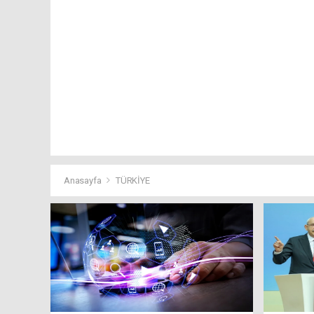
Anasayfa
TÜRKİYE