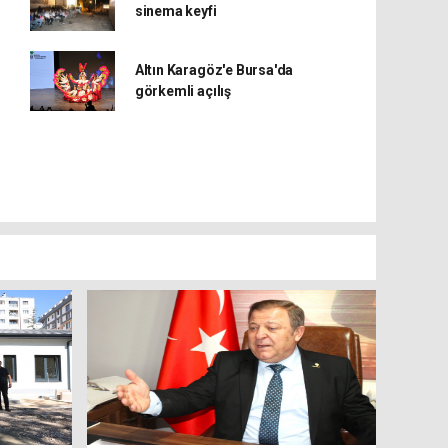
sinema keyfi
Altın Karagöz'e Bursa'da
görkemli açılış