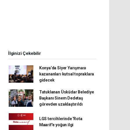
İlginizi Çekebilir
Konya’da Siyer Yarışması
kazananları kutsal topraklara
gidecek
Tutuklanan Üsküdar Belediye
Başkanı Sinem Dedetaş
görevden uzaklaştırıldı
LGS tercihlerinde 'Rota
Maarif'e yoğun ilgi