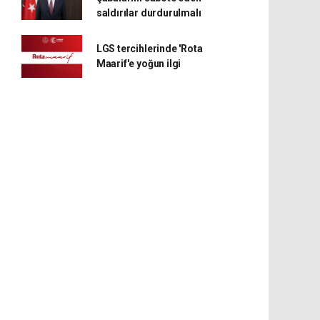
saldırılar durdurulmalı
LGS tercihlerinde 'Rota
Maarif'e yoğun ilgi