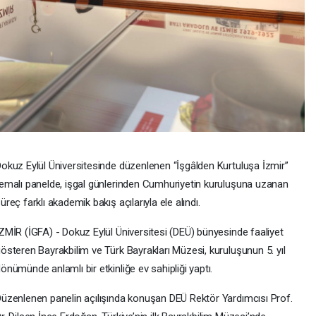
okuz Eylül Üniversitesinde düzenlenen “İşgâlden Kurtuluşa İzmir”
emalı panelde, işgal günlerinden Cumhuriyetin kuruluşuna uzanan
üreç farklı akademik bakış açılarıyla ele alındı.
ZMİR (İGFA) - Dokuz Eylül Üniversitesi (DEÜ) bünyesinde faaliyet
österen Bayrakbilim ve Türk Bayrakları Müzesi, kuruluşunun 5. yıl
önümünde anlamlı bir etkinliğe ev sahipliği yaptı.
üzenlenen panelin açılışında konuşan DEÜ Rektör Yardımcısı Prof.