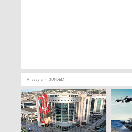
Anasayfa
GÜNDEM