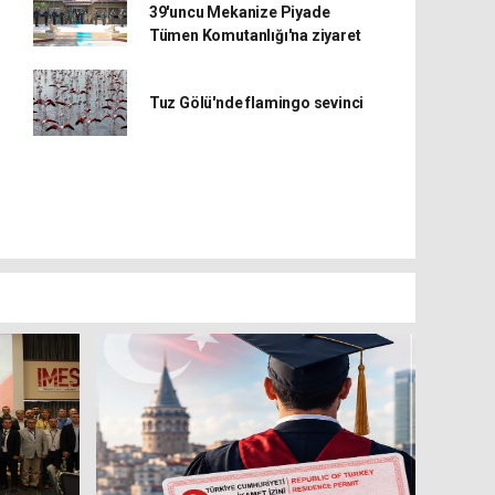
39'uncu Mekanize Piyade
Tümen Komutanlığı'na ziyaret
Tuz Gölü'nde flamingo sevinci