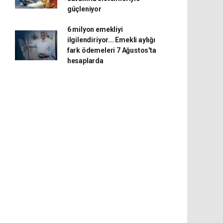
güçleniyor
6 milyon emekliyi
ilgilendiriyor... Emekli aylığı
fark ödemeleri 7 Ağustos'ta
hesaplarda