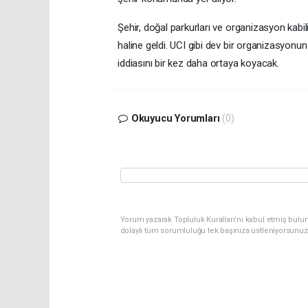
Şehir, doğal parkurları ve organizasyon kabi
haline geldi. UCI gibi dev bir organizasyonu
iddiasını bir kez daha ortaya koyacak.
Okuyucu Yorumları
(0)
Yorum yazarak Topluluk Kuralları’nı kabul etmiş bulu
dolaylı tüm sorumluluğu tek başınıza üstleniyorsunuz