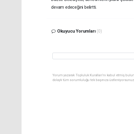
devam edeceğini belirtti.
Okuyucu Yorumları
(0)
Yorum yazarak Topluluk Kuralları’nı kabul etmiş bulu
dolaylı tüm sorumluluğu tek başınıza üstleniyorsunuz