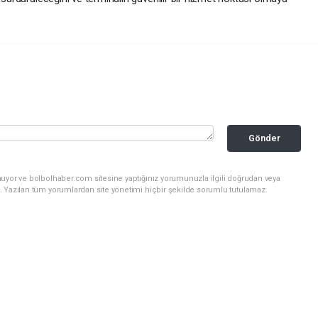
Gönder
nuyor ve bolbolhaber.com sitesine yaptığınız yorumunuzla ilgili doğrudan veya
. Yazılan tüm yorumlardan site yönetimi hiçbir şekilde sorumlu tutulamaz.