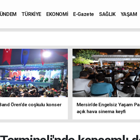
ÜNDEM
TÜRKİYE
EKONOMİ
E-Gazete
SAĞLIK
YAŞAM
Band Ören’de coşkulu konser
Mersin’de Engelsiz Yaşam Pa
açık hava sinema keyfi