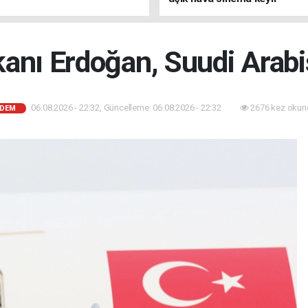
nı Erdoğan, Suudi Arabi
06.08.2026 - 22:32, Güncelleme: 06.08.2026 - 22:32
2676 kez okun
DEM