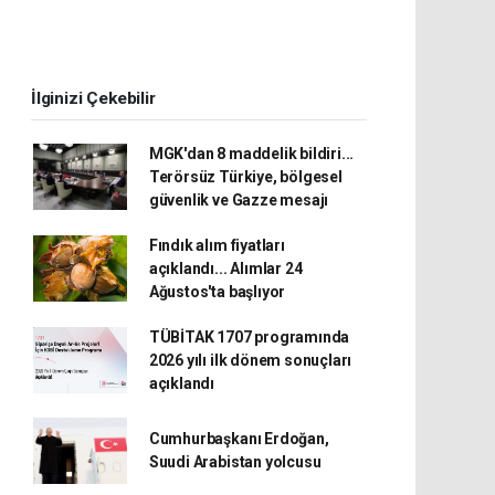
İlginizi Çekebilir
MGK'dan 8 maddelik bildiri...
Terörsüz Türkiye, bölgesel
güvenlik ve Gazze mesajı
Fındık alım fiyatları
açıklandı... Alımlar 24
Ağustos'ta başlıyor
TÜBİTAK 1707 programında
2026 yılı ilk dönem sonuçları
açıklandı
Cumhurbaşkanı Erdoğan,
Suudi Arabistan yolcusu