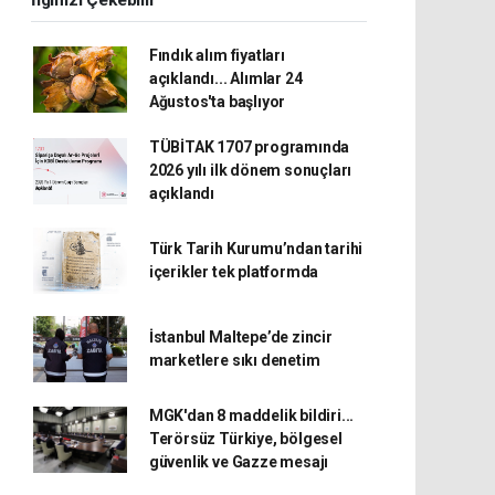
İlginizi Çekebilir
Fındık alım fiyatları
açıklandı... Alımlar 24
Ağustos'ta başlıyor
TÜBİTAK 1707 programında
2026 yılı ilk dönem sonuçları
açıklandı
Türk Tarih Kurumu’ndan tarihi
içerikler tek platformda
İstanbul Maltepe’de zincir
marketlere sıkı denetim
MGK'dan 8 maddelik bildiri...
Terörsüz Türkiye, bölgesel
güvenlik ve Gazze mesajı