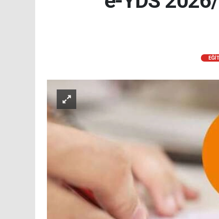
e-YDS 2026/6 
EĞİ