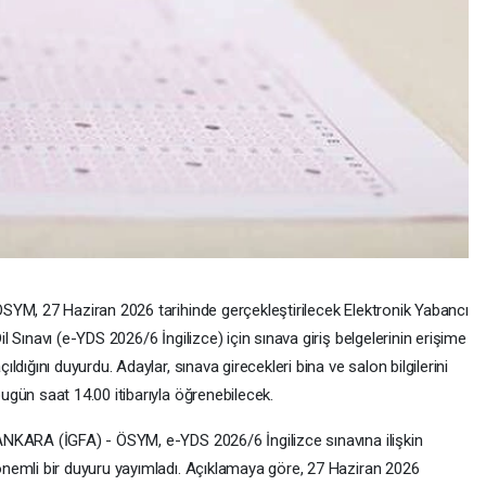
SYM, 27 Haziran 2026 tarihinde gerçekleştirilecek Elektronik Yabancı
il Sınavı (e-YDS 2026/6 İngilizce) için sınava giriş belgelerinin erişime
çıldığını duyurdu. Adaylar, sınava girecekleri bina ve salon bilgilerini
ugün saat 14.00 itibarıyla öğrenebilecek.
NKARA (İGFA) - ÖSYM, e-YDS 2026/6 İngilizce sınavına ilişkin
nemli bir duyuru yayımladı. Açıklamaya göre, 27 Haziran 2026