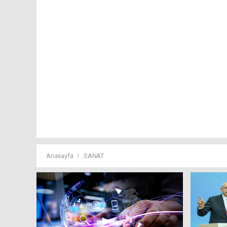
Anasayfa
SANAT