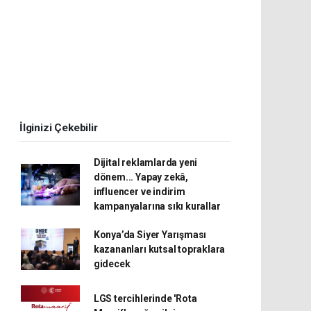
İlginizi Çekebilir
Dijital reklamlarda yeni
dönem... Yapay zekâ,
influencer ve indirim
kampanyalarına sıkı kurallar
Konya’da Siyer Yarışması
kazananları kutsal topraklara
gidecek
LGS tercihlerinde 'Rota