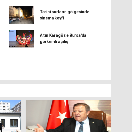
Tarihi surların gölgesinde
sinema keyfi
Altın Karagöz'e Bursa'da
görkemli açılış