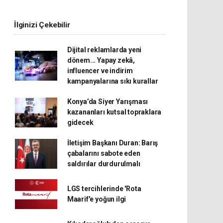
İlginizi Çekebilir
Dijital reklamlarda yeni
dönem... Yapay zekâ,
influencer ve indirim
kampanyalarına sıkı kurallar
Konya’da Siyer Yarışması
kazananları kutsal topraklara
gidecek
İletişim Başkanı Duran: Barış
çabalarını sabote eden
saldırılar durdurulmalı
LGS tercihlerinde 'Rota
Maarif'e yoğun ilgi