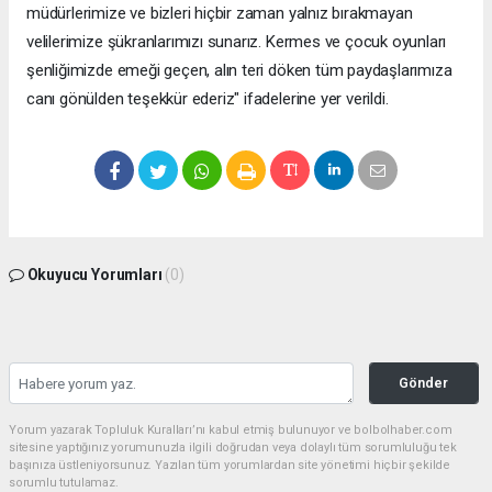
müdürlerimize ve bizleri hiçbir zaman yalnız bırakmayan
velilerimize şükranlarımızı sunarız. Kermes ve çocuk oyunları
şenliğimizde emeği geçen, alın teri döken tüm paydaşlarımıza
canı gönülden teşekkür ederiz" ifadelerine yer verildi.
Okuyucu Yorumları
(0)
Gönder
Yorum yazarak Topluluk Kuralları’nı kabul etmiş bulunuyor ve bolbolhaber.com
sitesine yaptığınız yorumunuzla ilgili doğrudan veya dolaylı tüm sorumluluğu tek
başınıza üstleniyorsunuz. Yazılan tüm yorumlardan site yönetimi hiçbir şekilde
sorumlu tutulamaz.