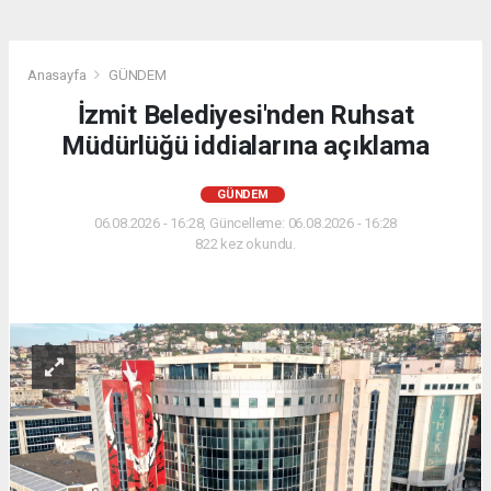
Anasayfa
GÜNDEM
İzmit Belediyesi'nden Ruhsat
Müdürlüğü iddialarına açıklama
GÜNDEM
06.08.2026 - 16:28, Güncelleme: 06.08.2026 - 16:28
822 kez okundu.