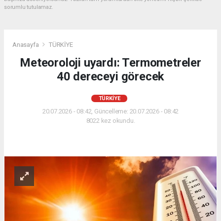
sorumlu tutulamaz.
Anasayfa
TÜRKİYE
Meteoroloji uyardı: Termometreler
40 dereceyi görecek
TÜRKİYE
20.07.2026 - 08:42, Güncelleme: 20.07.2026 - 08:42
8022 kez okundu.