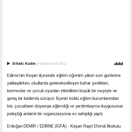
Erkek
|
Kadın
(Haberi Sesli Oku)
Edirne'nin Keşan ilçesinde eğitim öğretim yılının son günlerine
yaklaşılırken, okullarda gelenekselleşen bahar şenlikleri,
kermesler ve çocuk oyunları etkinlikleri büyük bir neşeyle ve
geniş bir katılımla sürüyor. İlçenin köklü eğitim kurumlarından
biri, çocukların doyasıya eğlendiği ve yardımlaşma duygusunun
pekiştiği anlamlı bir organizasyona ev sahipliği yaptı.
Erdoğan DEMİR / EDİRNE (İGFA) - Keşan Raşit Efendi İlkokulu