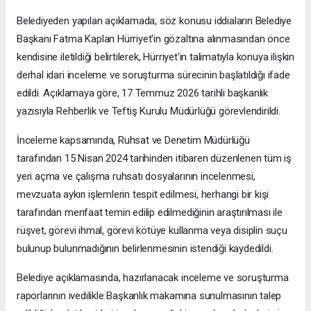
Belediyeden yapılan açıklamada, söz konusu iddiaların Belediye
Başkanı Fatma Kaplan Hürriyet'in gözaltına alınmasından önce
kendisine iletildiği belirtilerek, Hürriyet'in talimatıyla konuya ilişkin
derhal idari inceleme ve soruşturma sürecinin başlatıldığı ifade
edildi. Açıklamaya göre, 17 Temmuz 2026 tarihli başkanlık
yazısıyla Rehberlik ve Teftiş Kurulu Müdürlüğü görevlendirildi.
İnceleme kapsamında, Ruhsat ve Denetim Müdürlüğü
tarafından 15 Nisan 2024 tarihinden itibaren düzenlenen tüm iş
yeri açma ve çalışma ruhsatı dosyalarının incelenmesi,
mevzuata aykırı işlemlerin tespit edilmesi, herhangi bir kişi
tarafından menfaat temin edilip edilmediğinin araştırılması ile
rüşvet, görevi ihmal, görevi kötüye kullanma veya disiplin suçu
bulunup bulunmadığının belirlenmesinin istendiği kaydedildi.
Belediye açıklamasında, hazırlanacak inceleme ve soruşturma
raporlarının ivedilikle Başkanlık makamına sunulmasının talep