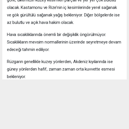
olacak. Kastamonu ve Rize’nin iç kesimlerinde yerel sağanak
ve gök gürültülü sağanak yağış bekleniyor. Diğer bölgelerde ise
az bulutlu ve açık hava hakim olacak.
Hava sıcaklıklarında önemli bir değişiklik öngörülmüyor.
Sıcaklıkların mevsim normallerinin üzerinde seyretmeye devam
edeceği tahmin ediliyor.
Rüzgarın genellikle kuzey yönlerden, Akdeniz kıyılarında ise
güney yönlerden hafif, zaman zaman orta kuvvette esmesi
bekleniyor.
Okuyucu Yorumları
(0)