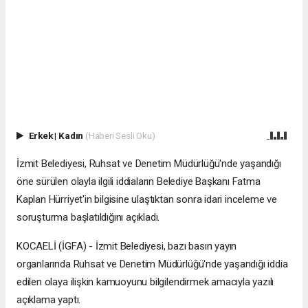
Erkek
|
Kadın
(Haberi Sesli Oku)
İzmit Belediyesi, Ruhsat ve Denetim Müdürlüğü'nde yaşandığı
öne sürülen olayla ilgili iddiaların Belediye Başkanı Fatma
Kaplan Hürriyet'in bilgisine ulaştıktan sonra idari inceleme ve
soruşturma başlatıldığını açıkladı.
KOCAELİ (İGFA) - İzmit Belediyesi, bazı basın yayın
organlarında Ruhsat ve Denetim Müdürlüğü'nde yaşandığı iddia
edilen olaya ilişkin kamuoyunu bilgilendirmek amacıyla yazılı
açıklama yaptı.