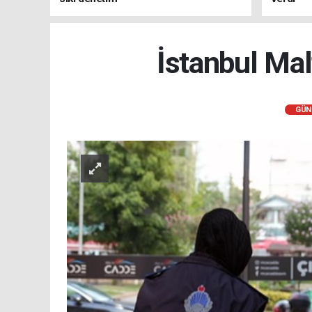
İstanbul Mal
GÜN