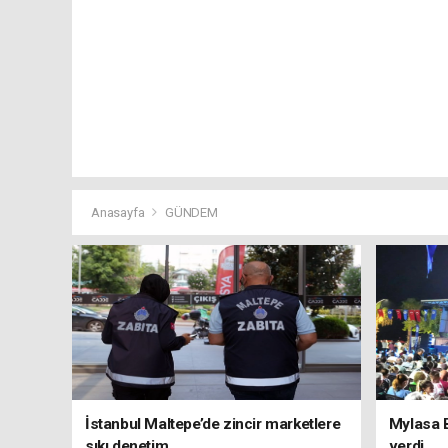
Anasayfa
GÜNDEM
İstanbul Maltepe’de zincir marketlere
Mylasa 
sıkı denetim
verdi