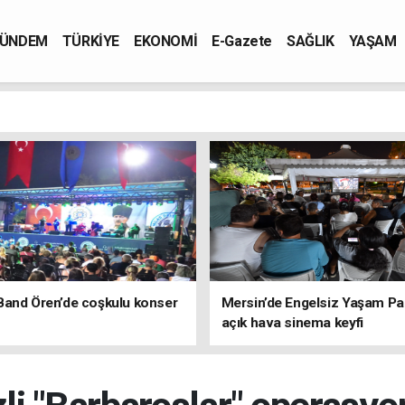
ÜNDEM
TÜRKİYE
EKONOMİ
E-Gazete
SAĞLIK
YAŞAM
Band Ören’de coşkulu konser
Mersin’de Engelsiz Yaşam Pa
açık hava sinema keyfi