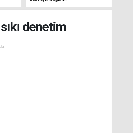
 sıkı denetim
du.