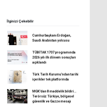
İlginizi Çekebilir
Cumhurbaşkanı Erdoğan,
Suudi Arabistan yolcusu
TÜBİTAK 1707 programında
2026 yılı ilk dönem sonuçları
açıklandı
Türk Tarih Kurumu’ndan tarihi
içerikler tek platformda
MGK'dan 8 maddelik bildiri...
Terörsüz Türkiye, bölgesel
güvenlik ve Gazze mesajı