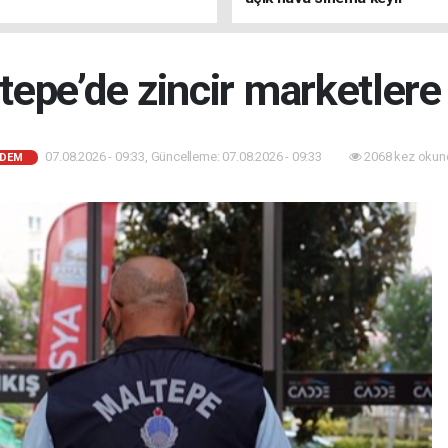
tepe’de zincir marketlere
07.08.2026 - 09:33, Güncelleme: 07.08.2026 - 09:33
2068 kez okun
DEM