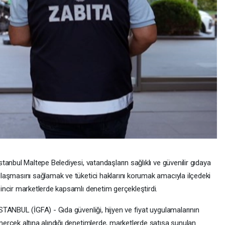
stanbul Maltepe Belediyesi, vatandaşların sağlıklı ve güvenilir gıdaya
laşmasını sağlamak ve tüketici haklarını korumak amacıyla ilçedeki
incir marketlerde kapsamlı denetim gerçekleştirdi.
STANBUL (İGFA) - Gıda güvenliği, hijyen ve fiyat uygulamalarının
ercek altına alındığı denetimlerde, marketlerde satışa sunulan