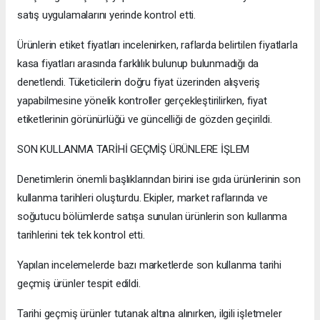
satış uygulamalarını yerinde kontrol etti.
Ürünlerin etiket fiyatları incelenirken, raflarda belirtilen fiyatlarla
kasa fiyatları arasında farklılık bulunup bulunmadığı da
denetlendi. Tüketicilerin doğru fiyat üzerinden alışveriş
yapabilmesine yönelik kontroller gerçekleştirilirken, fiyat
etiketlerinin görünürlüğü ve güncelliği de gözden geçirildi.
SON KULLANMA TARİHİ GEÇMİŞ ÜRÜNLERE İŞLEM
Denetimlerin önemli başlıklarından birini ise gıda ürünlerinin son
kullanma tarihleri oluşturdu. Ekipler, market raflarında ve
soğutucu bölümlerde satışa sunulan ürünlerin son kullanma
tarihlerini tek tek kontrol etti.
Yapılan incelemelerde bazı marketlerde son kullanma tarihi
geçmiş ürünler tespit edildi.
Tarihi geçmiş ürünler tutanak altına alınırken, ilgili işletmeler