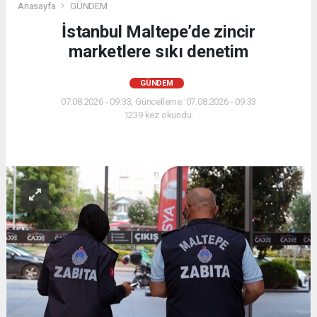
Anasayfa
GÜNDEM
İstanbul Maltepe’de zincir
marketlere sıkı denetim
GÜNDEM
07.08.2026 - 09:33, Güncelleme: 07.08.2026 - 09:33
1239 kez okundu.