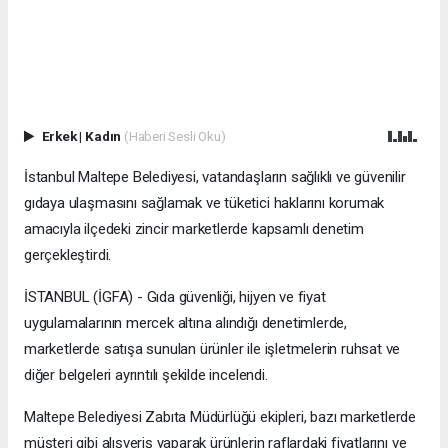
Erkek
|
Kadın
(Haberi Sesli Oku)
İstanbul Maltepe Belediyesi, vatandaşların sağlıklı ve güvenilir
gıdaya ulaşmasını sağlamak ve tüketici haklarını korumak
amacıyla ilçedeki zincir marketlerde kapsamlı denetim
gerçekleştirdi.
İSTANBUL (İGFA) - Gıda güvenliği, hijyen ve fiyat
uygulamalarının mercek altına alındığı denetimlerde,
marketlerde satışa sunulan ürünler ile işletmelerin ruhsat ve
diğer belgeleri ayrıntılı şekilde incelendi.
Maltepe Belediyesi Zabıta Müdürlüğü ekipleri, bazı marketlerde
müşteri gibi alışveriş yaparak ürünlerin raflardaki fiyatlarını ve