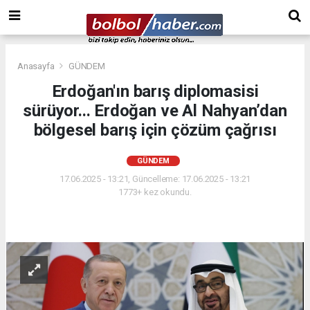
Anasayfa
GÜNDEM
Erdoğan'ın barış diplomasisi
sürüyor... Erdoğan ve Al Nahyan’dan
bölgesel barış için çözüm çağrısı
GÜNDEM
17.06.2025 - 13:21, Güncelleme: 17.06.2025 - 13:21
1773+ kez okundu.