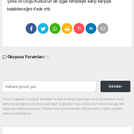
Şeria ve Doğu Kudüs’ün de işgal tehdidiyle karşı karşıya
kalabileceğini ifade etti.
Okuyucu Yorumları
(0)
Gönder
Yorum yazarak Topluluk Kuralları’nı kabul etmiş bulunuyor ve bolbolhaber.com
sitesine yaptığınız yorumunuzla ilgili doğrudan veya dolaylı tüm sorumluluğu tek
başınıza üstleniyorsunuz. Yazılan tüm yorumlardan site yönetimi hiçbir şekilde
sorumlu tutulamaz.