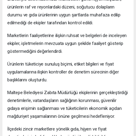
ürünlerin raf ve reyonlardaki düzeni, soğutucu dolapların
durumu ve gıda ürünlerinin uygun şartlarda muhafaza edilip
edilmediği de ekipler tarafından kontrol edildi.
Marketlerin faaliyetlerine ilişkin ruhsat ve belgeleri de inceleyen
ekipler, işletmelerin mevzuata uygun şekilde faaliyet gösterip
göstermediğini değerlendirdi.
Ürünlerin tüketiciye sunuluş biçimi, etiket bilgileri ve fiyat
uygulamalarına ilişkin kontroller de denetim sürecinin diğer
başlıklarını oluşturdu.
Maltepe Belediyesi Zabıta Müdürlüğü ekiplerinin gerçekleştirdiği
denetimlerle, vatandaşların sağlığının korunması, güvenilir
gıdaya erişimin sağlanması ve tüketicilerin ekonomik açıdan
mağduriyet yaşamalarının önüne geçilmesi hedefleniyor.
İlçedeki zincir marketlere yönelik gıda, hijyen ve fiyat