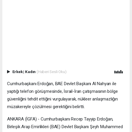
Erkek
|
Kadın
(Haberi Sesli Oku)
Cumhurbaşkanı Erdoğan, BAE Devlet Başkanı Al Nahyan ile
yaptığı telefon görüşmesinde, İsrail-İran çatışmasının bölge
güvenliğini tehdit ettiğini vurgulayarak, nükleer anlaşmazlığın
müzakereyle çözülmesi gerektiğini belirtti.
ANKARA (İGFA) - Cumhurbaşkanı Recep Tayyip Erdoğan,
Birleşik Arap Emirlikleri (BAE) Devlet Başkanı Şeyh Muhammed