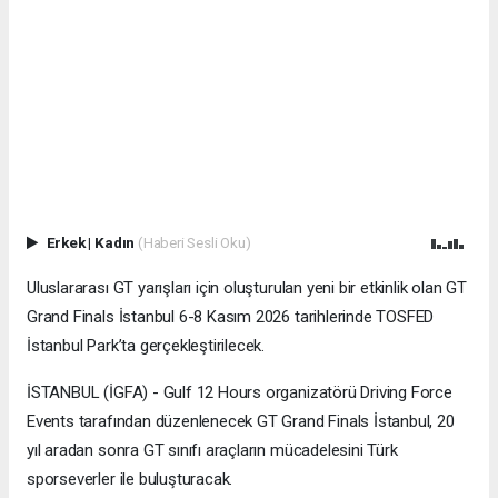
Erkek
|
Kadın
(Haberi Sesli Oku)
Uluslararası GT yarışları için oluşturulan yeni bir etkinlik olan GT
Grand Finals İstanbul 6-8 Kasım 2026 tarihlerinde TOSFED
İstanbul Park’ta gerçekleştirilecek.
İSTANBUL (İGFA) - Gulf 12 Hours organizatörü Driving Force
Events tarafından düzenlenecek GT Grand Finals İstanbul, 20
yıl aradan sonra GT sınıfı araçların mücadelesini Türk
sporseverler ile buluşturacak.