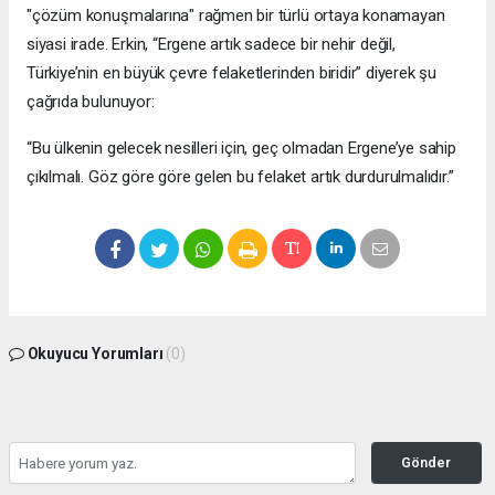
"çözüm konuşmalarına" rağmen bir türlü ortaya konamayan
siyasi irade. Erkin, “Ergene artık sadece bir nehir değil,
Türkiye’nin en büyük çevre felaketlerinden biridir” diyerek şu
çağrıda bulunuyor:
“Bu ülkenin gelecek nesilleri için, geç olmadan Ergene’ye sahip
çıkılmalı. Göz göre göre gelen bu felaket artık durdurulmalıdır.”
Okuyucu Yorumları
(0)
Gönder