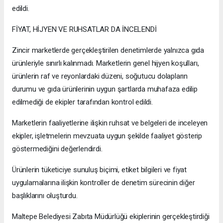
edildi.
FİYAT, HİJYEN VE RUHSATLAR DA İNCELENDİ
Zincir marketlerde gerçekleştirilen denetimlerde yalnızca gıda
ürünleriyle sınırlı kalınmadı. Marketlerin genel hijyen koşulları,
ürünlerin raf ve reyonlardaki düzeni, soğutucu dolapların
durumu ve gıda ürünlerinin uygun şartlarda muhafaza edilip
edilmediği de ekipler tarafından kontrol edildi.
Marketlerin faaliyetlerine ilişkin ruhsat ve belgeleri de inceleyen
ekipler, işletmelerin mevzuata uygun şekilde faaliyet gösterip
göstermediğini değerlendirdi.
Ürünlerin tüketiciye sunuluş biçimi, etiket bilgileri ve fiyat
uygulamalarına ilişkin kontroller de denetim sürecinin diğer
başlıklarını oluşturdu.
Maltepe Belediyesi Zabıta Müdürlüğü ekiplerinin gerçekleştirdiği