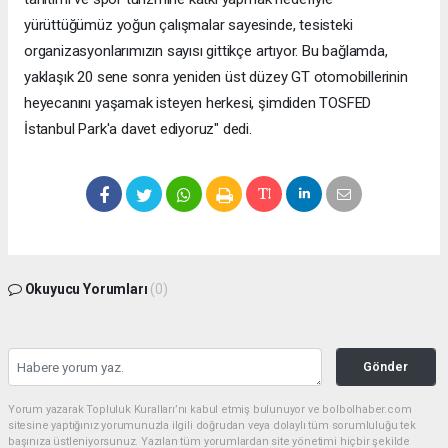
yürüttüğümüz yoğun çalışmalar sayesinde, tesisteki
organizasyonlarımızın sayısı gittikçe artıyor. Bu bağlamda,
yaklaşık 20 sene sonra yeniden üst düzey GT otomobillerinin
heyecanını yaşamak isteyen herkesi, şimdiden TOSFED
İstanbul Park'a davet ediyoruz" dedi.
Okuyucu Yorumları
(0)
Gönder
Yorum yazarak Topluluk Kuralları’nı kabul etmiş bulunuyor ve bolbolhaber.com
sitesine yaptığınız yorumunuzla ilgili doğrudan veya dolaylı tüm sorumluluğu tek
başınıza üstleniyorsunuz. Yazılan tüm yorumlardan site yönetimi hiçbir şekilde