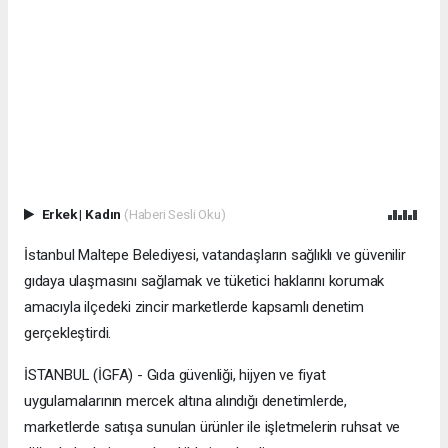
Erkek
|
Kadın
(Haberi Sesli Oku)
İstanbul Maltepe Belediyesi, vatandaşların sağlıklı ve güvenilir
gıdaya ulaşmasını sağlamak ve tüketici haklarını korumak
amacıyla ilçedeki zincir marketlerde kapsamlı denetim
gerçekleştirdi.
İSTANBUL (İGFA) - Gıda güvenliği, hijyen ve fiyat
uygulamalarının mercek altına alındığı denetimlerde,
marketlerde satışa sunulan ürünler ile işletmelerin ruhsat ve