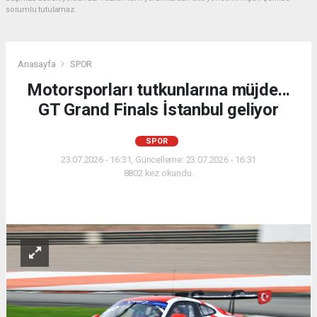
sorumlu tutulamaz.
Anasayfa
SPOR
Motorsporları tutkunlarına müjde...
GT Grand Finals İstanbul geliyor
SPOR
23.07.2026 - 16:31, Güncelleme: 23.07.2026 - 16:31
8802 kez okundu.