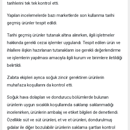
tarihlerini tek tek kontrol etti.
Yapılan incelemelerde bazı marketlerde son kullanma tarihi
geçmiş ürünler tespit edildi.
Tarihi geçmiş ürünler tutanak altına alınırken, ilgili işletmeler
hakkında gerekli cezai işlemler uygulandı. Tespit edilen ürün ve
ihlallere ilişkin hazırlanan tutanakların ise gerekli değerlendirme
ve işlemlerin yapılması amacıyla ilgili kurum ve birimlere iletildiği
belirtildi.
Zabıta ekipleri ayrıca soğuk zincir gerektiren ürünlerin
muhafaza koşullarını da kontrol etti.
Soğuk hava dolapları ve dondurucu bölümlerde bulunan
ürünlerin uygun sıcaklık koşullarında saklanıp saklanmadığı
incelenirken, ürünlerin ambalaj ve etiket bilgileri de denetlendi.
Özellikle süt ve süt ürünleri, et ve et ürünleri, dondurulmuş
gıdalar ile diğer bozulabilir ürünlerin saklama şartları kontrol