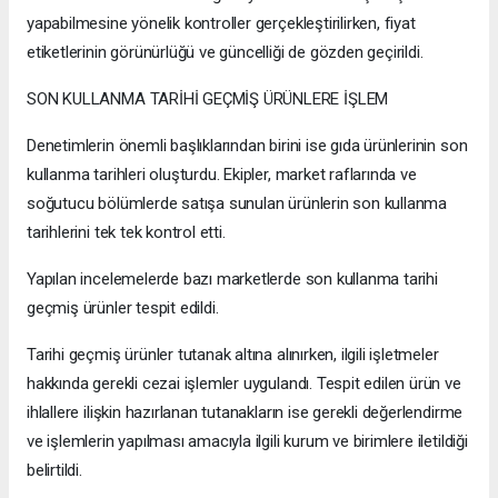
yapabilmesine yönelik kontroller gerçekleştirilirken, fiyat
etiketlerinin görünürlüğü ve güncelliği de gözden geçirildi.
SON KULLANMA TARİHİ GEÇMİŞ ÜRÜNLERE İŞLEM
Denetimlerin önemli başlıklarından birini ise gıda ürünlerinin son
kullanma tarihleri oluşturdu. Ekipler, market raflarında ve
soğutucu bölümlerde satışa sunulan ürünlerin son kullanma
tarihlerini tek tek kontrol etti.
Yapılan incelemelerde bazı marketlerde son kullanma tarihi
geçmiş ürünler tespit edildi.
Tarihi geçmiş ürünler tutanak altına alınırken, ilgili işletmeler
hakkında gerekli cezai işlemler uygulandı. Tespit edilen ürün ve
ihlallere ilişkin hazırlanan tutanakların ise gerekli değerlendirme
ve işlemlerin yapılması amacıyla ilgili kurum ve birimlere iletildiği
belirtildi.