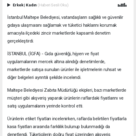
Erkek
|
Kadın
(Haberi Sesli Oku)
İstanbul Maltepe Belediyesi, vatandaşların sağlıklı ve güvenilir
gıdaya ulaşmasını sağlamak ve tüketici haklarını korumak
amacıyla ilçedeki zincir marketlerde kapsamlı denetim
gerçekleştirdi.
İSTANBUL (İGFA) - Gıda güvenliği, hijyen ve fiyat
uygulamalarının mercek altına alındığı denetimlerde,
marketlerde satışa sunulan ürünler ile işletmelerin ruhsat ve
diğer belgeleri ayrıntılı şekilde incelendi.
Maltepe Belediyesi Zabıta Müdürlüğü ekipleri, bazı marketlerde
müşteri gibi alışveriş yaparak ürünlerin raflardaki fiyatlarını ve
satış uygulamalarını yerinde kontrol etti.
Ürünlerin etiket fiyatları incelenirken, raflarda belirtilen fiyatlarla
kasa fiyatları arasında farklılık bulunup bulunmadığı da
denetlendi. Tüketicilerin doğru fiyat üzerinden alışveriş