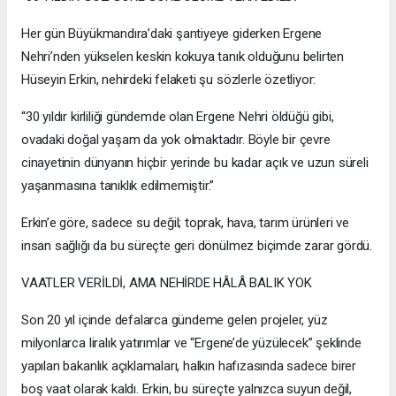
Her gün Büyükmandıra’daki şantiyeye giderken Ergene
Nehri’nden yükselen keskin kokuya tanık olduğunu belirten
Hüseyin Erkin, nehirdeki felaketi şu sözlerle özetliyor:
“30 yıldır kirliliği gündemde olan Ergene Nehri öldüğü gibi,
ovadaki doğal yaşam da yok olmaktadır. Böyle bir çevre
cinayetinin dünyanın hiçbir yerinde bu kadar açık ve uzun süreli
yaşanmasına tanıklık edilmemiştir.”
Erkin’e göre, sadece su değil; toprak, hava, tarım ürünleri ve
insan sağlığı da bu süreçte geri dönülmez biçimde zarar gördü.
VAATLER VERİLDİ, AMA NEHİRDE HÂLÂ BALIK YOK
Son 20 yıl içinde defalarca gündeme gelen projeler, yüz
milyonlarca liralık yatırımlar ve “Ergene’de yüzülecek” şeklinde
yapılan bakanlık açıklamaları, halkın hafızasında sadece birer
boş vaat olarak kaldı. Erkin, bu süreçte yalnızca suyun değil,