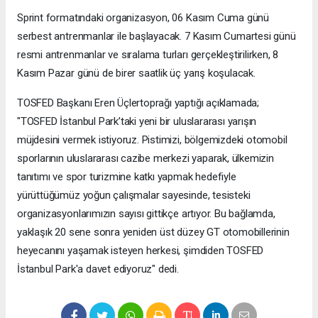
Sprint formatındaki organizasyon, 06 Kasım Cuma günü
serbest antrenmanlar ile başlayacak. 7 Kasım Cumartesi günü
resmi antrenmanlar ve sıralama turları gerçekleştirilirken, 8
Kasım Pazar günü de birer saatlik üç yarış koşulacak.
TOSFED Başkanı Eren Üçlertoprağı yaptığı açıklamada;
"TOSFED İstanbul Park’taki yeni bir uluslararası yarışın
müjdesini vermek istiyoruz. Pistimizi, bölgemizdeki otomobil
sporlarının uluslararası cazibe merkezi yaparak, ülkemizin
tanıtımı ve spor turizmine katkı yapmak hedefiyle
yürüttüğümüz yoğun çalışmalar sayesinde, tesisteki
organizasyonlarımızın sayısı gittikçe artıyor. Bu bağlamda,
yaklaşık 20 sene sonra yeniden üst düzey GT otomobillerinin
heyecanını yaşamak isteyen herkesi, şimdiden TOSFED
İstanbul Park'a davet ediyoruz" dedi.