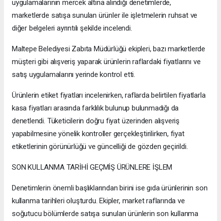
uygulamalarının mercek altına alındığı denetimlerde,
marketlerde satışa sunulan ürünler ile işletmelerin ruhsat ve
diğer belgeleri ayrıntılı şekilde incelendi.
Maltepe Belediyesi Zabıta Müdürlüğü ekipleri, bazı marketlerde
müşteri gibi alışveriş yaparak ürünlerin raflardaki fiyatlarını ve
satış uygulamalarını yerinde kontrol etti.
Ürünlerin etiket fiyatları incelenirken, raflarda belirtilen fiyatlarla
kasa fiyatları arasında farklılık bulunup bulunmadığı da
denetlendi. Tüketicilerin doğru fiyat üzerinden alışveriş
yapabilmesine yönelik kontroller gerçekleştirilirken, fiyat
etiketlerinin görünürlüğü ve güncelliği de gözden geçirildi.
SON KULLANMA TARİHİ GEÇMİŞ ÜRÜNLERE İŞLEM
Denetimlerin önemli başlıklarından birini ise gıda ürünlerinin son
kullanma tarihleri oluşturdu. Ekipler, market raflarında ve
soğutucu bölümlerde satışa sunulan ürünlerin son kullanma