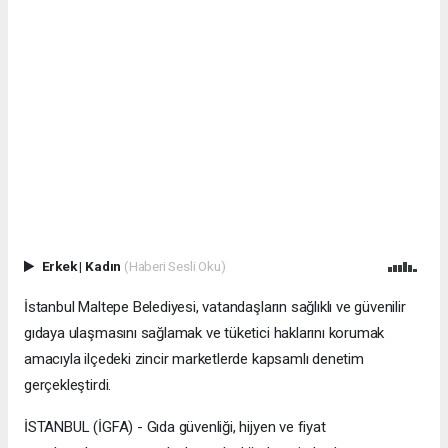
Erkek
|
Kadın
(Haberi Sesli Oku)
İstanbul Maltepe Belediyesi, vatandaşların sağlıklı ve güvenilir
gıdaya ulaşmasını sağlamak ve tüketici haklarını korumak
amacıyla ilçedeki zincir marketlerde kapsamlı denetim
gerçekleştirdi.
İSTANBUL (İGFA) - Gıda güvenliği, hijyen ve fiyat