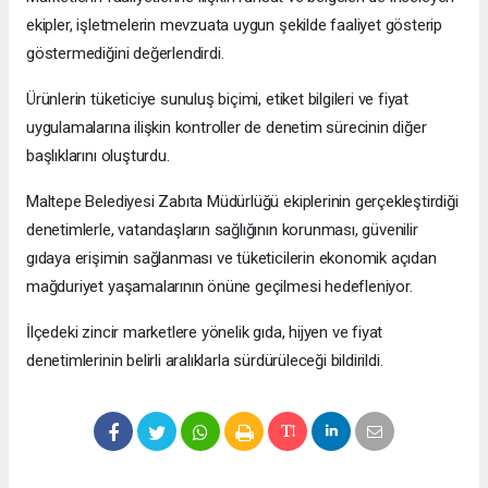
ekipler, işletmelerin mevzuata uygun şekilde faaliyet gösterip
göstermediğini değerlendirdi.
Ürünlerin tüketiciye sunuluş biçimi, etiket bilgileri ve fiyat
uygulamalarına ilişkin kontroller de denetim sürecinin diğer
başlıklarını oluşturdu.
Maltepe Belediyesi Zabıta Müdürlüğü ekiplerinin gerçekleştirdiği
denetimlerle, vatandaşların sağlığının korunması, güvenilir
gıdaya erişimin sağlanması ve tüketicilerin ekonomik açıdan
mağduriyet yaşamalarının önüne geçilmesi hedefleniyor.
İlçedeki zincir marketlere yönelik gıda, hijyen ve fiyat
denetimlerinin belirli aralıklarla sürdürüleceği bildirildi.