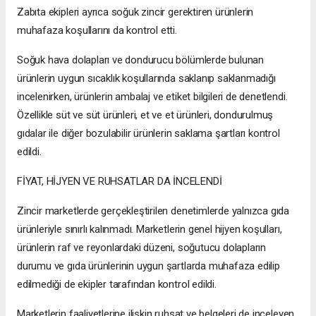
Zabıta ekipleri ayrıca soğuk zincir gerektiren ürünlerin
muhafaza koşullarını da kontrol etti.
Soğuk hava dolapları ve dondurucu bölümlerde bulunan
ürünlerin uygun sıcaklık koşullarında saklanıp saklanmadığı
incelenirken, ürünlerin ambalaj ve etiket bilgileri de denetlendi.
Özellikle süt ve süt ürünleri, et ve et ürünleri, dondurulmuş
gıdalar ile diğer bozulabilir ürünlerin saklama şartları kontrol
edildi.
FİYAT, HİJYEN VE RUHSATLAR DA İNCELENDİ
Zincir marketlerde gerçekleştirilen denetimlerde yalnızca gıda
ürünleriyle sınırlı kalınmadı. Marketlerin genel hijyen koşulları,
ürünlerin raf ve reyonlardaki düzeni, soğutucu dolapların
durumu ve gıda ürünlerinin uygun şartlarda muhafaza edilip
edilmediği de ekipler tarafından kontrol edildi.
Marketlerin faaliyetlerine ilişkin ruhsat ve belgeleri de inceleyen