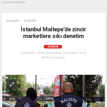
sorumlu tutulamaz.
Anasayfa
GÜNDEM
İstanbul Maltepe’de zincir
marketlere sıkı denetim
GÜNDEM
07.08.2026 - 09:33, Güncelleme: 07.08.2026 - 09:33
4059 kez okundu.