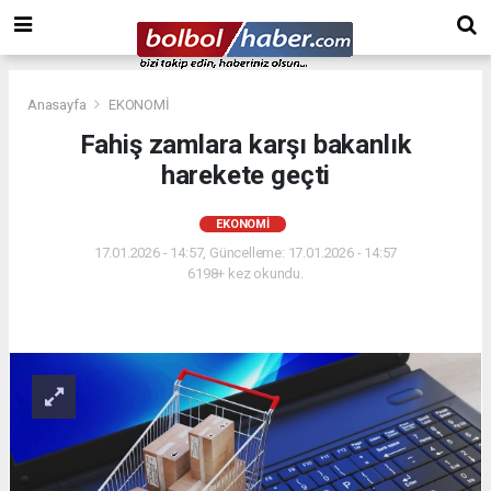
Anasayfa
EKONOMİ
Fahiş zamlara karşı bakanlık
harekete geçti
EKONOMİ
17.01.2026 - 14:57, Güncelleme: 17.01.2026 - 14:57
6198+ kez okundu.