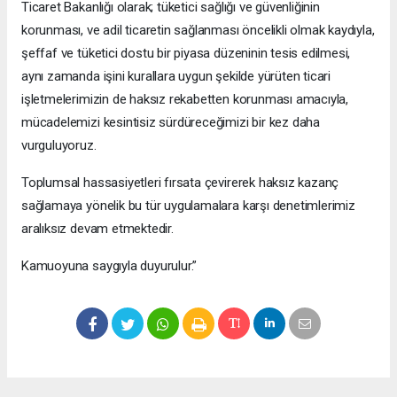
Ticaret Bakanlığı olarak; tüketici sağlığı ve güvenliğinin
korunması, ve adil ticaretin sağlanması öncelikli olmak kaydıyla,
şeffaf ve tüketici dostu bir piyasa düzeninin tesis edilmesi,
aynı zamanda işini kurallara uygun şekilde yürüten ticari
işletmelerimizin de haksız rekabetten korunması amacıyla,
mücadelemizi kesintisiz sürdüreceğimizi bir kez daha
vurguluyoruz.
Toplumsal hassasiyetleri fırsata çevirerek haksız kazanç
sağlamaya yönelik bu tür uygulamalara karşı denetimlerimiz
aralıksız devam etmektedir.
Kamuoyuna saygıyla duyurulur.”