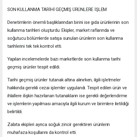
SON KULLANMA TARİHİ GEÇMİŞ ÜRÜNLERE İŞLEM
Denetimlerin önemli başlıklarından birini ise gıda ürünlerinin son
kullanma tarihleri oluşturdu. Ekipler, market raflarında ve
soğutucu bölümlerde satışa sunulan ürünlerin son kullanma
tarihlerini tek tek kontrol etti.
Yapılan incelemelerde bazı marketlerde son kullanma tarihi
geçmiş ürünler tespit edildi.
Tarihi geçmiş ürünler tutanak altına alınırken, ilgili işletmeler
hakkında gerekli cezai işlemler uygulandı. Tespit edilen ürün ve
ihlallere ilişkin hazırlanan tutanakların ise gerekli değerlendirme
ve işlemlerin yapılması amacıyla ilgili kurum ve birimlere iletildiği
belirtildi.
Zabıta ekipleri ayrıca soğuk zincir gerektiren ürünlerin
muhafaza koşullarını da kontrol etti.