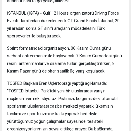
İstanbul Park’ta gerçekleştirilecek.
İSTANBUL (İGFA) - Gulf 12 Hours organizatörü Driving Force
Events tarafından düzenlenecek GT Grand Finals İstanbul, 20
yıl aradan sonra GT sınıfı araçların mücadelesini Türk
sporseverler ile buluşturacak.
Sprint formatındaki organizasyon, 06 Kasım Cuma günü
serbest antrenmanlar ile başlayacak. 7 Kasım Cumartesi günü
resmi antrenmanlar ve sıralama turları gerçekleştirilirken, 8
Kasım Pazar günü de birer saatlik üç yarış koşulacak.
TOSFED Başkanı Eren Üçlertoprağı yaptığı açıklamada;
"TOSFED İstanbul Park’taki yeni bir uluslararası yarışın
müjdesini vermek istiyoruz. Pistimizi, bölgemizdeki otomobil
sporlarının uluslararası cazibe merkezi yaparak, ülkemizin
tanıtımı ve spor turizmine katkı yapmak hedefiyle
yürüttüğümüz yoğun çalışmalar sayesinde, tesisteki
organizasyonlarımızın sayısı gittikçe artıyor. Bu bağlamda,