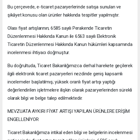
Bu çerçevede, e-ticaret pazaryerlerinde satışa sunulan ve
şikâyet konusu olan ürünler hakkında tespitler yapılmıştır.
Olası fiyat artışlarının; 6585 sayılı Perakende Ticaretin
Düzenlenmesi Hakkında Kanun ile 6563 sayılı Elektronik
Ticaretin Düzenlenmesi Hakkında Kanun hükümleri kapsamında
incelenmesi ihtiyacı doğmuştur.
Bu doğrultuda, Ticaret Bakanlığımızca derhal harekete geçilerek
ilgili elektronik ticaret pazaryerleri nezdinde geniş kapsamlı
incelemeler başlatılmış; yüksek oranlı fiyat artışı yaptığı
değerlendirilen işletmelere ilişkin olarak pazaryerlerinden sürekli
olarak bilgi ve belge talep edilmektedir.
MEVZUATA AYKIRI FİYAT ARTIŞI YAPILAN ÜRÜNLERE ERİŞİM
ENGELLENİYOR
Ticaret Bakanlığımıza intikal eden bilgi ve belgelerin incelenmesi