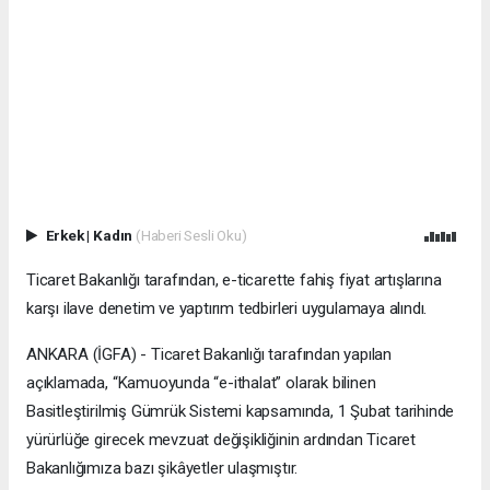
Erkek
|
Kadın
(Haberi Sesli Oku)
Ticaret Bakanlığı tarafından, e-ticarette fahiş fiyat artışlarına
karşı ilave denetim ve yaptırım tedbirleri uygulamaya alındı.
ANKARA (İGFA) - Ticaret Bakanlığı tarafından yapılan
açıklamada, “Kamuoyunda “e-ithalat” olarak bilinen
Basitleştirilmiş Gümrük Sistemi kapsamında, 1 Şubat tarihinde
yürürlüğe girecek mevzuat değişikliğinin ardından Ticaret
Bakanlığımıza bazı şikâyetler ulaşmıştır.