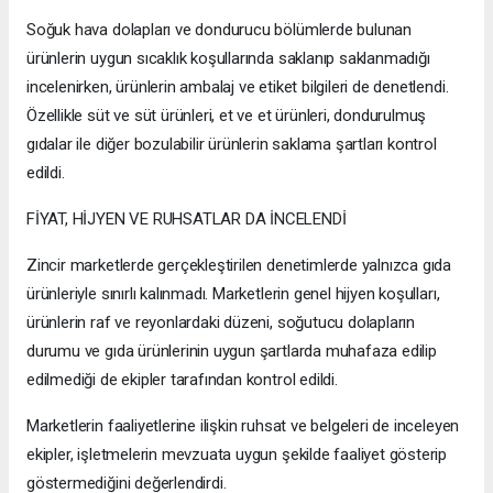
Soğuk hava dolapları ve dondurucu bölümlerde bulunan
ürünlerin uygun sıcaklık koşullarında saklanıp saklanmadığı
incelenirken, ürünlerin ambalaj ve etiket bilgileri de denetlendi.
Özellikle süt ve süt ürünleri, et ve et ürünleri, dondurulmuş
gıdalar ile diğer bozulabilir ürünlerin saklama şartları kontrol
edildi.
FİYAT, HİJYEN VE RUHSATLAR DA İNCELENDİ
Zincir marketlerde gerçekleştirilen denetimlerde yalnızca gıda
ürünleriyle sınırlı kalınmadı. Marketlerin genel hijyen koşulları,
ürünlerin raf ve reyonlardaki düzeni, soğutucu dolapların
durumu ve gıda ürünlerinin uygun şartlarda muhafaza edilip
edilmediği de ekipler tarafından kontrol edildi.
Marketlerin faaliyetlerine ilişkin ruhsat ve belgeleri de inceleyen
ekipler, işletmelerin mevzuata uygun şekilde faaliyet gösterip
göstermediğini değerlendirdi.