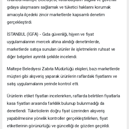
gıdaya ulaşmasını sağlamak ve tüketici haklarını korumak
amacıyla ilçedeki zincir marketlerde kapsamlı denetim
gerçekleştirdi.
İSTANBUL (İGFA) - Gıda güvenliği, hijyen ve fiyat
uygulamalarının mercek altına alındığı denetimlerde,
marketlerde satışa sunulan ürünler ile işletmelerin ruhsat ve
diğer belgeleri ayrıntılı şekilde incelendi.
Maltepe Belediyesi Zabıta Müdürlüğü ekipleri, bazı marketlerde
müşteri gibi alışveriş yaparak ürünlerin raflardaki fiyatlarını ve
satış uygulamalarını yerinde kontrol etti.
Ürünlerin etiket fiyatları incelenirken, raflarda belirtilen fiyatlarla
kasa fiyatları arasında farklılık bulunup bulunmadığı da
denetlendi. Tüketicilerin doğru fiyat üzerinden alışveriş
yapabilmesine yönelik kontroller gerçekleştirilirken, fiyat
etiketlerinin görünürlüğü ve güncelliği de gözden geçirildi.