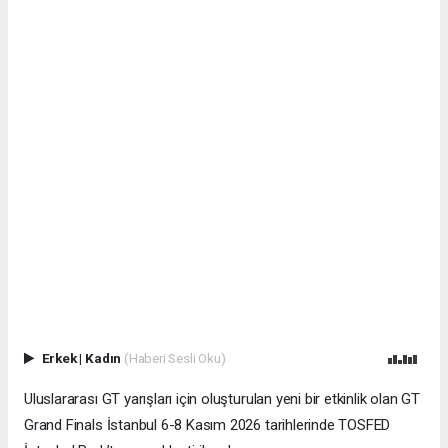
Erkek
|
Kadın
(Haberi Sesli Oku)
Uluslararası GT yarışları için oluşturulan yeni bir etkinlik olan GT
Grand Finals İstanbul 6-8 Kasım 2026 tarihlerinde TOSFED