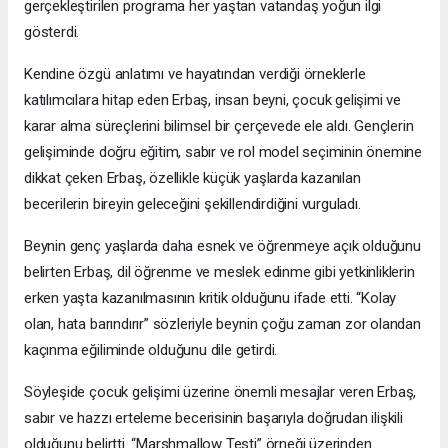
gerçekleştirilen programa her yaştan vatandaş yoğun ilgi
gösterdi.
Kendine özgü anlatımı ve hayatından verdiği örneklerle
katılımcılara hitap eden Erbaş, insan beyni, çocuk gelişimi ve
karar alma süreçlerini bilimsel bir çerçevede ele aldı. Gençlerin
gelişiminde doğru eğitim, sabır ve rol model seçiminin önemine
dikkat çeken Erbaş, özellikle küçük yaşlarda kazanılan
becerilerin bireyin geleceğini şekillendirdiğini vurguladı.
Beynin genç yaşlarda daha esnek ve öğrenmeye açık olduğunu
belirten Erbaş, dil öğrenme ve meslek edinme gibi yetkinliklerin
erken yaşta kazanılmasının kritik olduğunu ifade etti. “Kolay
olan, hata barındırır” sözleriyle beynin çoğu zaman zor olandan
kaçınma eğiliminde olduğunu dile getirdi.
Söyleşide çocuk gelişimi üzerine önemli mesajlar veren Erbaş,
sabır ve hazzı erteleme becerisinin başarıyla doğrudan ilişkili
olduğunu belirtti. “Marshmallow Testi” örneği üzerinden