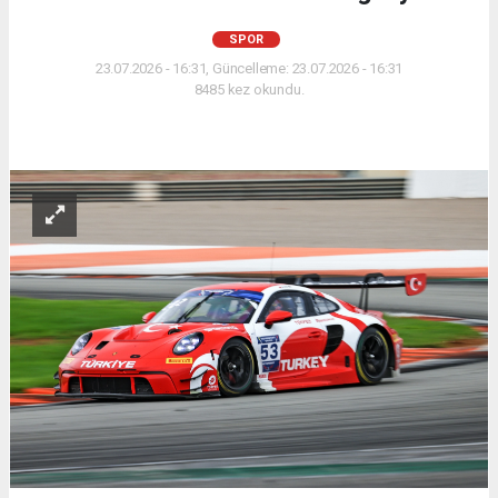
SPOR
23.07.2026 - 16:31, Güncelleme: 23.07.2026 - 16:31
8485 kez okundu.