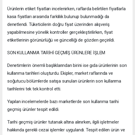
Ürünlerin etiket fiyatları incelenirken, raflarda belirtilen fiyatlarla
kasa fiyatları arasında farklılık bulunup bulunmadığı da
denetlendi. Tüketicilerin doğru fiyat üzerinden alışveriş
yapabilmesine yönelik kontroller gerçekleştirilirken, fiyat
etiketlerinin görünürlüğü ve güncelliği de gözden geçirildi.
SON KULLANMA TARİHİ GEÇMİŞ ÜRÜNLERE İŞLEM
Denetimlerin önemli başlıklarından birini ise gıda ürünlerinin son
kullanma tarihleri oluşturdu. Ekipler, market raflarında ve
soğutucu bölümlerde satışa sunulan ürünlerin son kullanma
tarihlerini tek tek kontrol etti.
Yapılan incelemelerde bazı marketlerde son kullanma tarihi
geçmiş ürünler tespit edildi.
Tarihi geçmiş ürünler tutanak altına alınırken, ilgili işletmeler
hakkında gerekli cezai işlemler uygulandı. Tespit edilen ürün ve