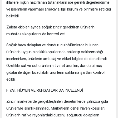
ihlallere ilişkin hazırlanan tutanakların ise gerekli değerlendirme
ve işlemlerin yapılması amacıyla ilgili kurum ve birimlere iletildiği
belirtildi.
Zabıta ekipleri ayrıca soğuk zincir gerektiren ürünlerin
muhafaza koşullarını da kontrol etti.
Soğuk hava dolapları ve dondurucu bölümlerde bulunan
ürünlerin uygun sıcaklık koşullarında saklanıp saklanmadığı
incelenirken, ürünlerin ambalaj ve etiket bilgileri de denetlendi.
Özellikle süt ve süt ürünleri, et ve et ürünleri, dondurulmuş
gıdalar ile diğer bozulabilir ürünlerin saklama şartları kontrol
edildi.
FİYAT, HİJYEN VE RUHSATLAR DA İNCELENDİ
Zincir marketlerde gerçekleştirilen denetimlerde yalnızca gıda
ürünleriyle sınırlı kalınmadı. Marketlerin genel hijyen koşulları,
ürünlerin raf ve reyonlardaki düzeni, soğutucu dolapların