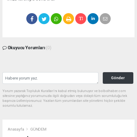
Okuyucu Yorumları
(0)
Gönder
Yorum yazarak Topluluk Kuralları’nı kabul etmiş bulunuyor ve bolbolhaber.com
sitesine yaptığınız yorumunuzla ilgili doğrudan veya dolaylı tüm sorumluluğu tek
başınıza üstleniyorsunuz. Yazılan tüm yorumlardan site yönetimi hiçbir şekilde
sorumlu tutulamaz.
Anasayfa
GÜNDEM