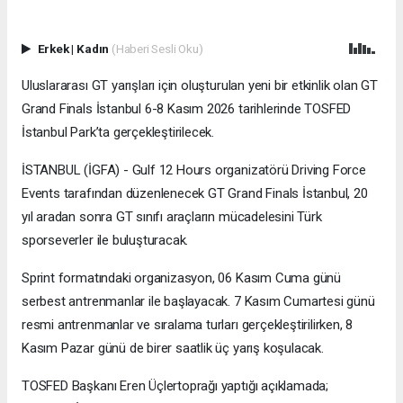
Erkek
|
Kadın
(Haberi Sesli Oku)
Uluslararası GT yarışları için oluşturulan yeni bir etkinlik olan GT
Grand Finals İstanbul 6-8 Kasım 2026 tarihlerinde TOSFED
İstanbul Park’ta gerçekleştirilecek.
İSTANBUL (İGFA) - Gulf 12 Hours organizatörü Driving Force
Events tarafından düzenlenecek GT Grand Finals İstanbul, 20
yıl aradan sonra GT sınıfı araçların mücadelesini Türk
sporseverler ile buluşturacak.
Sprint formatındaki organizasyon, 06 Kasım Cuma günü
serbest antrenmanlar ile başlayacak. 7 Kasım Cumartesi günü
resmi antrenmanlar ve sıralama turları gerçekleştirilirken, 8
Kasım Pazar günü de birer saatlik üç yarış koşulacak.
TOSFED Başkanı Eren Üçlertoprağı yaptığı açıklamada;