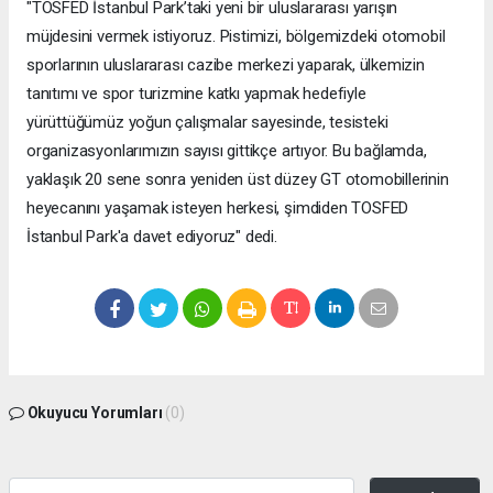
"TOSFED İstanbul Park’taki yeni bir uluslararası yarışın
müjdesini vermek istiyoruz. Pistimizi, bölgemizdeki otomobil
sporlarının uluslararası cazibe merkezi yaparak, ülkemizin
tanıtımı ve spor turizmine katkı yapmak hedefiyle
yürüttüğümüz yoğun çalışmalar sayesinde, tesisteki
organizasyonlarımızın sayısı gittikçe artıyor. Bu bağlamda,
yaklaşık 20 sene sonra yeniden üst düzey GT otomobillerinin
heyecanını yaşamak isteyen herkesi, şimdiden TOSFED
İstanbul Park'a davet ediyoruz" dedi.
Okuyucu Yorumları
(0)