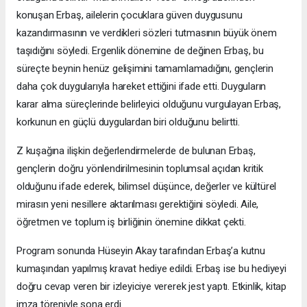
konuşan Erbaş, ailelerin çocuklara güven duygusunu
kazandırmasının ve verdikleri sözleri tutmasının büyük önem
taşıdığını söyledi. Ergenlik dönemine de değinen Erbaş, bu
süreçte beynin henüz gelişimini tamamlamadığını, gençlerin
daha çok duygularıyla hareket ettiğini ifade etti. Duyguların
karar alma süreçlerinde belirleyici olduğunu vurgulayan Erbaş,
korkunun en güçlü duygulardan biri olduğunu belirtti.
Z kuşağına ilişkin değerlendirmelerde de bulunan Erbaş,
gençlerin doğru yönlendirilmesinin toplumsal açıdan kritik
olduğunu ifade ederek, bilimsel düşünce, değerler ve kültürel
mirasın yeni nesillere aktarılması gerektiğini söyledi. Aile,
öğretmen ve toplum iş birliğinin önemine dikkat çekti.
Program sonunda Hüseyin Akay tarafından Erbaş’a kutnu
kumaşından yapılmış kravat hediye edildi. Erbaş ise bu hediyeyi
doğru cevap veren bir izleyiciye vererek jest yaptı. Etkinlik, kitap
imza töreniyle sona erdi.