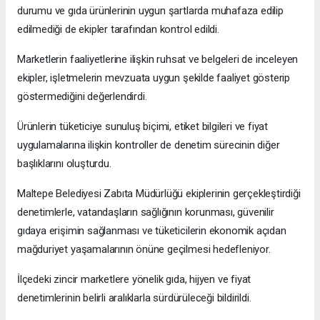
durumu ve gıda ürünlerinin uygun şartlarda muhafaza edilip
edilmediği de ekipler tarafından kontrol edildi.
Marketlerin faaliyetlerine ilişkin ruhsat ve belgeleri de inceleyen
ekipler, işletmelerin mevzuata uygun şekilde faaliyet gösterip
göstermediğini değerlendirdi.
Ürünlerin tüketiciye sunuluş biçimi, etiket bilgileri ve fiyat
uygulamalarına ilişkin kontroller de denetim sürecinin diğer
başlıklarını oluşturdu.
Maltepe Belediyesi Zabıta Müdürlüğü ekiplerinin gerçekleştirdiği
denetimlerle, vatandaşların sağlığının korunması, güvenilir
gıdaya erişimin sağlanması ve tüketicilerin ekonomik açıdan
mağduriyet yaşamalarının önüne geçilmesi hedefleniyor.
İlçedeki zincir marketlere yönelik gıda, hijyen ve fiyat
denetimlerinin belirli aralıklarla sürdürüleceği bildirildi.