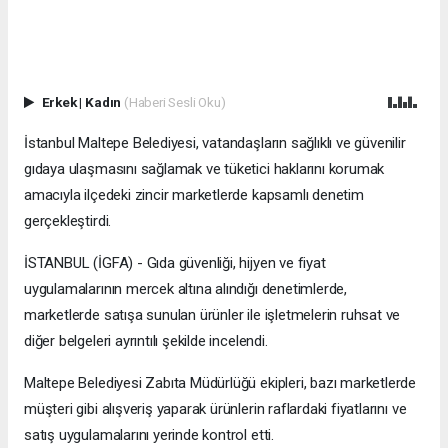
Erkek
|
Kadın
(Haberi Sesli Oku)
İstanbul Maltepe Belediyesi, vatandaşların sağlıklı ve güvenilir
gıdaya ulaşmasını sağlamak ve tüketici haklarını korumak
amacıyla ilçedeki zincir marketlerde kapsamlı denetim
gerçekleştirdi.
İSTANBUL (İGFA) - Gıda güvenliği, hijyen ve fiyat
uygulamalarının mercek altına alındığı denetimlerde,
marketlerde satışa sunulan ürünler ile işletmelerin ruhsat ve
diğer belgeleri ayrıntılı şekilde incelendi.
Maltepe Belediyesi Zabıta Müdürlüğü ekipleri, bazı marketlerde
müşteri gibi alışveriş yaparak ürünlerin raflardaki fiyatlarını ve
satış uygulamalarını yerinde kontrol etti.