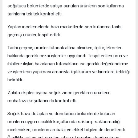
soğutucu bölümlerde satışa sunulan ürünlerin son kullanma
tarihlerini tek tek kontrol etti.
Yapılan incelemelerde bazı marketlerde son kullanma tarihi
geçmiş ürünler tespit edildi.
Tarihi geçmiş ürünler tutanak altına alınırken, ilgili işletmeler
hakkında gerekli cezai işlemler uygulandı. Tespit edilen ürün ve
ihlallere ilişkin hazırlanan tutanakların ise gerekli değerlendirme
ve işlemlerin yapılması amacıyla ilgili kurum ve birimlere iletildiği
belirtildi.
Zabıta ekipleri ayrıca soğuk zincir gerektiren ürünlerin
muhafaza koşullarını da kontrol etti.
Soğuk hava dolapları ve dondurucu bölümlerde bulunan
ürünlerin uygun sıcaklık koşullarında saklanıp saklanmadığı
incelenirken, ürünlerin ambalaj ve etiket bilgileri de denetlendi.
Özellikle süt ve süt ürünleri, et ve et ürünleri, dondurulmuş