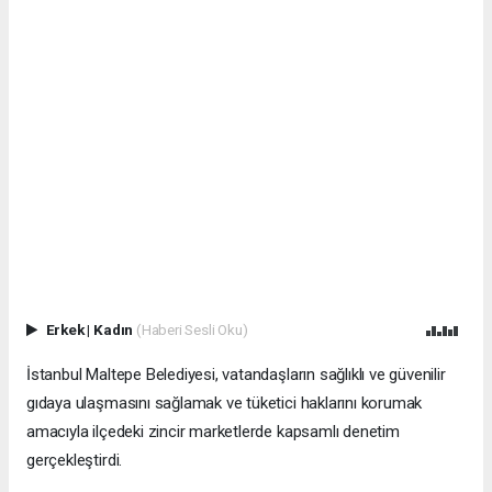
Erkek
|
Kadın
(Haberi Sesli Oku)
İstanbul Maltepe Belediyesi, vatandaşların sağlıklı ve güvenilir
gıdaya ulaşmasını sağlamak ve tüketici haklarını korumak
amacıyla ilçedeki zincir marketlerde kapsamlı denetim
gerçekleştirdi.