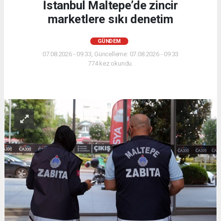
İstanbul Maltepe’de zincir
marketlere sıkı denetim
GÜNDEM
07.08.2026 - 09:33, Güncelleme: 07.08.2026 - 09:33
774 kez okundu.