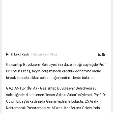
Erkek
|
Kadın
(Haberi Sesli Oku)
Gaziantep Büyükşehir Belediyesi’nin düzenlediği söyleşide Prof.
Dr. Oytun Erbaş, beyin gelişiminden ergenlik dönemine kadar
birçok konuda dikkat çeken değerlendirmelerde bulundu.
GAZİANTEP (İGFA) - Gaziantep Büyükşehir Belediyesi ev
sahipliğinde düzenlenen “İnsan Aklının Sırları” söyleşisi, Prof. Dr.
Oytun Erbaş’ın katılımıyla Gazianteplilerle buluştu. 25 Aralık
Kahramanlık Panoraması ve Müzesi Konferans Salonu’nda