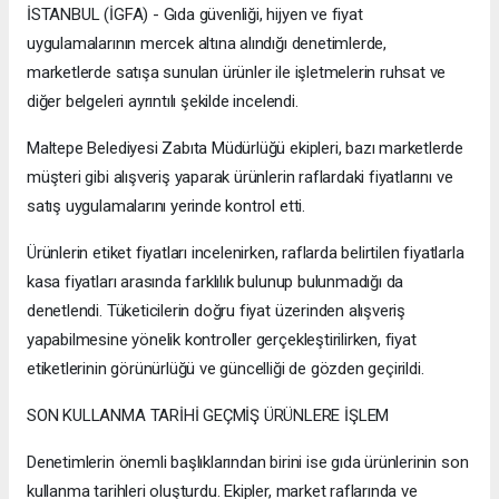
İSTANBUL (İGFA) - Gıda güvenliği, hijyen ve fiyat
uygulamalarının mercek altına alındığı denetimlerde,
marketlerde satışa sunulan ürünler ile işletmelerin ruhsat ve
diğer belgeleri ayrıntılı şekilde incelendi.
Maltepe Belediyesi Zabıta Müdürlüğü ekipleri, bazı marketlerde
müşteri gibi alışveriş yaparak ürünlerin raflardaki fiyatlarını ve
satış uygulamalarını yerinde kontrol etti.
Ürünlerin etiket fiyatları incelenirken, raflarda belirtilen fiyatlarla
kasa fiyatları arasında farklılık bulunup bulunmadığı da
denetlendi. Tüketicilerin doğru fiyat üzerinden alışveriş
yapabilmesine yönelik kontroller gerçekleştirilirken, fiyat
etiketlerinin görünürlüğü ve güncelliği de gözden geçirildi.
SON KULLANMA TARİHİ GEÇMİŞ ÜRÜNLERE İŞLEM
Denetimlerin önemli başlıklarından birini ise gıda ürünlerinin son
kullanma tarihleri oluşturdu. Ekipler, market raflarında ve