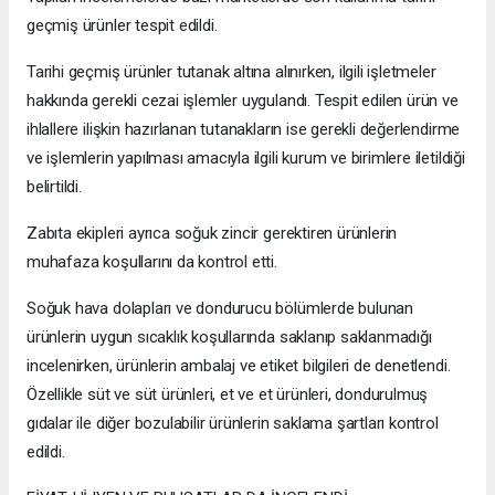
geçmiş ürünler tespit edildi.
Tarihi geçmiş ürünler tutanak altına alınırken, ilgili işletmeler
hakkında gerekli cezai işlemler uygulandı. Tespit edilen ürün ve
ihlallere ilişkin hazırlanan tutanakların ise gerekli değerlendirme
ve işlemlerin yapılması amacıyla ilgili kurum ve birimlere iletildiği
belirtildi.
Zabıta ekipleri ayrıca soğuk zincir gerektiren ürünlerin
muhafaza koşullarını da kontrol etti.
Soğuk hava dolapları ve dondurucu bölümlerde bulunan
ürünlerin uygun sıcaklık koşullarında saklanıp saklanmadığı
incelenirken, ürünlerin ambalaj ve etiket bilgileri de denetlendi.
Özellikle süt ve süt ürünleri, et ve et ürünleri, dondurulmuş
gıdalar ile diğer bozulabilir ürünlerin saklama şartları kontrol
edildi.