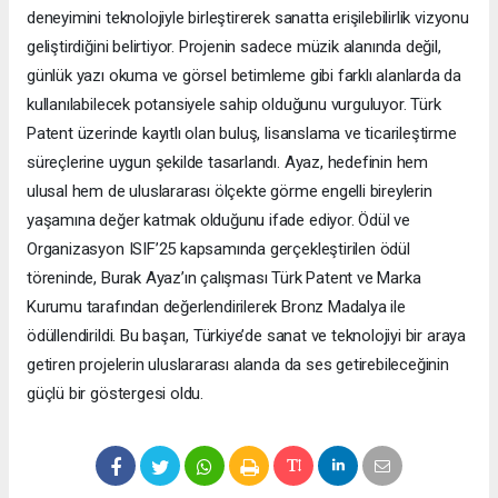
deneyimini teknolojiyle birleştirerek sanatta erişilebilirlik vizyonu
geliştirdiğini belirtiyor. Projenin sadece müzik alanında değil,
günlük yazı okuma ve görsel betimleme gibi farklı alanlarda da
kullanılabilecek potansiyele sahip olduğunu vurguluyor. Türk
Patent üzerinde kayıtlı olan buluş, lisanslama ve ticarileştirme
süreçlerine uygun şekilde tasarlandı. Ayaz, hedefinin hem
ulusal hem de uluslararası ölçekte görme engelli bireylerin
yaşamına değer katmak olduğunu ifade ediyor. Ödül ve
Organizasyon ISIF’25 kapsamında gerçekleştirilen ödül
töreninde, Burak Ayaz’ın çalışması Türk Patent ve Marka
Kurumu tarafından değerlendirilerek Bronz Madalya ile
ödüllendirildi. Bu başarı, Türkiye’de sanat ve teknolojiyi bir araya
getiren projelerin uluslararası alanda da ses getirebileceğinin
güçlü bir göstergesi oldu.