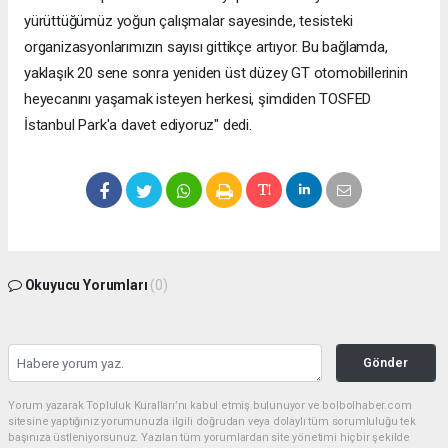
yürüttüğümüz yoğun çalışmalar sayesinde, tesisteki
organizasyonlarımızın sayısı gittikçe artıyor. Bu bağlamda,
yaklaşık 20 sene sonra yeniden üst düzey GT otomobillerinin
heyecanını yaşamak isteyen herkesi, şimdiden TOSFED
İstanbul Park'a davet ediyoruz" dedi.
Okuyucu Yorumları
(0)
Gönder
Yorum yazarak Topluluk Kuralları’nı kabul etmiş bulunuyor ve bolbolhaber.com
sitesine yaptığınız yorumunuzla ilgili doğrudan veya dolaylı tüm sorumluluğu tek
başınıza üstleniyorsunuz. Yazılan tüm yorumlardan site yönetimi hiçbir şekilde