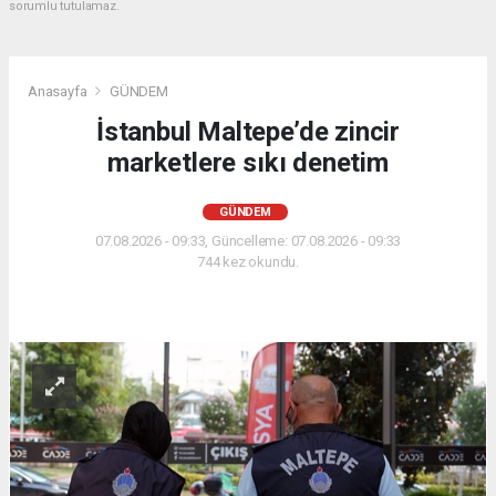
sorumlu tutulamaz.
Anasayfa
GÜNDEM
İstanbul Maltepe’de zincir
marketlere sıkı denetim
GÜNDEM
07.08.2026 - 09:33, Güncelleme: 07.08.2026 - 09:33
744 kez okundu.