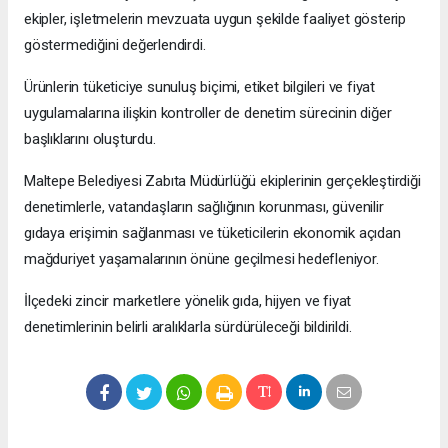
ekipler, işletmelerin mevzuata uygun şekilde faaliyet gösterip
göstermediğini değerlendirdi.
Ürünlerin tüketiciye sunuluş biçimi, etiket bilgileri ve fiyat
uygulamalarına ilişkin kontroller de denetim sürecinin diğer
başlıklarını oluşturdu.
Maltepe Belediyesi Zabıta Müdürlüğü ekiplerinin gerçekleştirdiği
denetimlerle, vatandaşların sağlığının korunması, güvenilir
gıdaya erişimin sağlanması ve tüketicilerin ekonomik açıdan
mağduriyet yaşamalarının önüne geçilmesi hedefleniyor.
İlçedeki zincir marketlere yönelik gıda, hijyen ve fiyat
denetimlerinin belirli aralıklarla sürdürüleceği bildirildi.