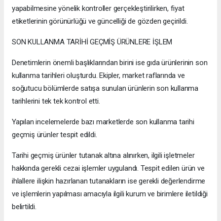
yapabilmesine yönelik kontroller gerçekleştirilirken, fiyat
etiketlerinin görünürlüğü ve güncelliği de gözden geçirildi.
SON KULLANMA TARİHİ GEÇMİŞ ÜRÜNLERE İŞLEM
Denetimlerin önemli başlıklarından birini ise gıda ürünlerinin son
kullanma tarihleri oluşturdu. Ekipler, market raflarında ve
soğutucu bölümlerde satışa sunulan ürünlerin son kullanma
tarihlerini tek tek kontrol etti.
Yapılan incelemelerde bazı marketlerde son kullanma tarihi
geçmiş ürünler tespit edildi.
Tarihi geçmiş ürünler tutanak altına alınırken, ilgili işletmeler
hakkında gerekli cezai işlemler uygulandı. Tespit edilen ürün ve
ihlallere ilişkin hazırlanan tutanakların ise gerekli değerlendirme
ve işlemlerin yapılması amacıyla ilgili kurum ve birimlere iletildiği
belirtildi.