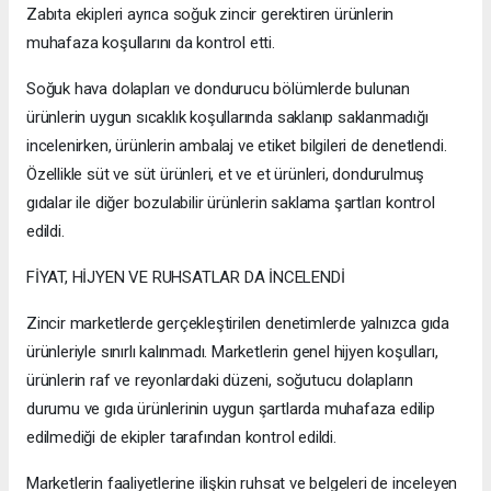
Zabıta ekipleri ayrıca soğuk zincir gerektiren ürünlerin
muhafaza koşullarını da kontrol etti.
Soğuk hava dolapları ve dondurucu bölümlerde bulunan
ürünlerin uygun sıcaklık koşullarında saklanıp saklanmadığı
incelenirken, ürünlerin ambalaj ve etiket bilgileri de denetlendi.
Özellikle süt ve süt ürünleri, et ve et ürünleri, dondurulmuş
gıdalar ile diğer bozulabilir ürünlerin saklama şartları kontrol
edildi.
FİYAT, HİJYEN VE RUHSATLAR DA İNCELENDİ
Zincir marketlerde gerçekleştirilen denetimlerde yalnızca gıda
ürünleriyle sınırlı kalınmadı. Marketlerin genel hijyen koşulları,
ürünlerin raf ve reyonlardaki düzeni, soğutucu dolapların
durumu ve gıda ürünlerinin uygun şartlarda muhafaza edilip
edilmediği de ekipler tarafından kontrol edildi.
Marketlerin faaliyetlerine ilişkin ruhsat ve belgeleri de inceleyen