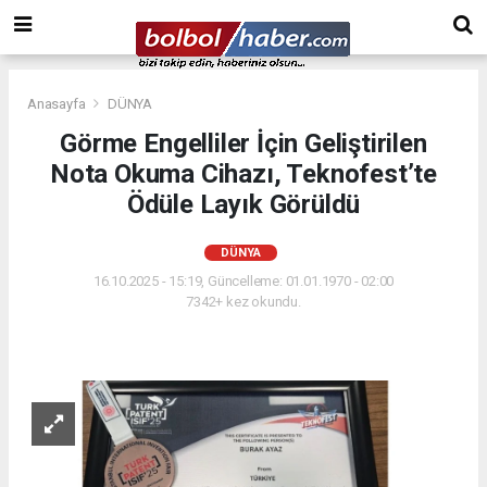
Anasayfa
DÜNYA
Görme Engelliler İçin Geliştirilen
Nota Okuma Cihazı, Teknofest’te
Ödüle Layık Görüldü
DÜNYA
16.10.2025 - 15:19, Güncelleme: 01.01.1970 - 02:00
7342+ kez okundu.