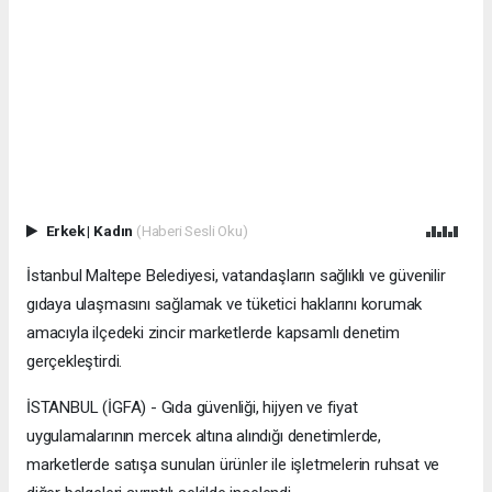
Erkek
|
Kadın
(Haberi Sesli Oku)
İstanbul Maltepe Belediyesi, vatandaşların sağlıklı ve güvenilir
gıdaya ulaşmasını sağlamak ve tüketici haklarını korumak
amacıyla ilçedeki zincir marketlerde kapsamlı denetim
gerçekleştirdi.
İSTANBUL (İGFA) - Gıda güvenliği, hijyen ve fiyat
uygulamalarının mercek altına alındığı denetimlerde,
marketlerde satışa sunulan ürünler ile işletmelerin ruhsat ve