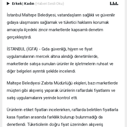
Erkek
|
Kadın
(Haberi Sesli Oku)
İstanbul Maltepe Belediyesi, vatandaşların sağlıklı ve güvenilir
gıdaya ulaşmasını sağlamak ve tüketici haklarını korumak
amacıyla ilçedeki zincir marketlerde kapsamlı denetim
gerçekleştirdi.
İSTANBUL (İGFA) - Gıda güvenliği, hijyen ve fiyat
uygulamalarının mercek altına alındığı denetimlerde,
marketlerde satışa sunulan ürünler ile işletmelerin ruhsat ve
diğer belgeleri ayrıntılı şekilde incelendi.
Maltepe Belediyesi Zabıta Müdürlüğü ekipleri, bazı marketlerde
müşteri gibi alışveriş yaparak ürünlerin raflardaki fiyatlarını ve
satış uygulamalarını yerinde kontrol etti.
Ürünlerin etiket fiyatları incelenirken, raflarda belirtilen fiyatlarla
kasa fiyatları arasında farklılık bulunup bulunmadığı da
denetlendi. Tüketicilerin doğru fiyat üzerinden alışveriş