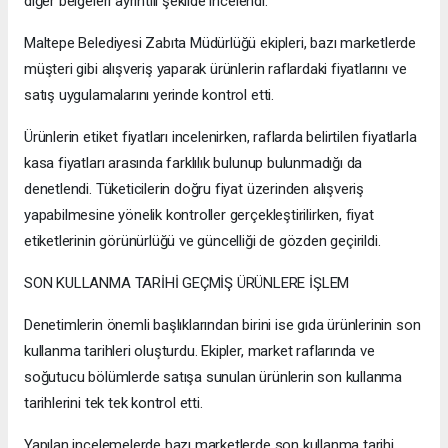
diğer belgeleri ayrıntılı şekilde incelendi.
Maltepe Belediyesi Zabıta Müdürlüğü ekipleri, bazı marketlerde
müşteri gibi alışveriş yaparak ürünlerin raflardaki fiyatlarını ve
satış uygulamalarını yerinde kontrol etti.
Ürünlerin etiket fiyatları incelenirken, raflarda belirtilen fiyatlarla
kasa fiyatları arasında farklılık bulunup bulunmadığı da
denetlendi. Tüketicilerin doğru fiyat üzerinden alışveriş
yapabilmesine yönelik kontroller gerçekleştirilirken, fiyat
etiketlerinin görünürlüğü ve güncelliği de gözden geçirildi.
SON KULLANMA TARİHİ GEÇMİŞ ÜRÜNLERE İŞLEM
Denetimlerin önemli başlıklarından birini ise gıda ürünlerinin son
kullanma tarihleri oluşturdu. Ekipler, market raflarında ve
soğutucu bölümlerde satışa sunulan ürünlerin son kullanma
tarihlerini tek tek kontrol etti.
Yapılan incelemelerde bazı marketlerde son kullanma tarihi