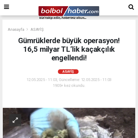
Anasayfa
ASAYİŞ
Gümrüklerde büyük operasyon!
16,5 milyar TL’lik kaçakçılık
engellendi!
ASAYİŞ
12.05.2025 - 11:03, Güncelleme: 12.05.2025 - 11:03
1905+ kez okundu.