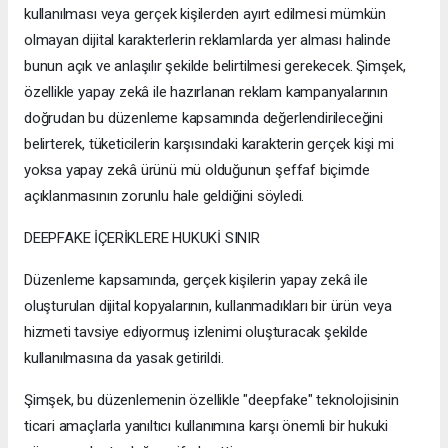
kullanılması veya gerçek kişilerden ayırt edilmesi mümkün
olmayan dijital karakterlerin reklamlarda yer alması halinde
bunun açık ve anlaşılır şekilde belirtilmesi gerekecek. Şimşek,
özellikle yapay zekâ ile hazırlanan reklam kampanyalarının
doğrudan bu düzenleme kapsamında değerlendirileceğini
belirterek, tüketicilerin karşısındaki karakterin gerçek kişi mi
yoksa yapay zekâ ürünü mü olduğunun şeffaf biçimde
açıklanmasının zorunlu hale geldiğini söyledi.
DEEPFAKE İÇERİKLERE HUKUKİ SINIR
Düzenleme kapsamında, gerçek kişilerin yapay zekâ ile
oluşturulan dijital kopyalarının, kullanmadıkları bir ürün veya
hizmeti tavsiye ediyormuş izlenimi oluşturacak şekilde
kullanılmasına da yasak getirildi.
Şimşek, bu düzenlemenin özellikle "deepfake" teknolojisinin
ticari amaçlarla yanıltıcı kullanımına karşı önemli bir hukuki