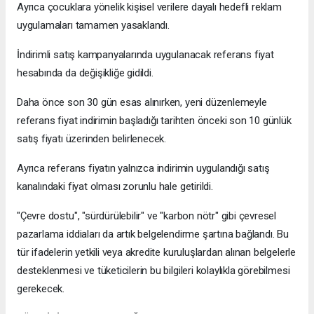
Ayrıca çocuklara yönelik kişisel verilere dayalı hedefli reklam
uygulamaları tamamen yasaklandı.
İndirimli satış kampanyalarında uygulanacak referans fiyat
hesabında da değişikliğe gidildi.
Daha önce son 30 gün esas alınırken, yeni düzenlemeyle
referans fiyat indirimin başladığı tarihten önceki son 10 günlük
satış fiyatı üzerinden belirlenecek.
Ayrıca referans fiyatın yalnızca indirimin uygulandığı satış
kanalındaki fiyat olması zorunlu hale getirildi.
"Çevre dostu", "sürdürülebilir" ve "karbon nötr" gibi çevresel
pazarlama iddiaları da artık belgelendirme şartına bağlandı. Bu
tür ifadelerin yetkili veya akredite kuruluşlardan alınan belgelerle
desteklenmesi ve tüketicilerin bu bilgileri kolaylıkla görebilmesi
gerekecek.