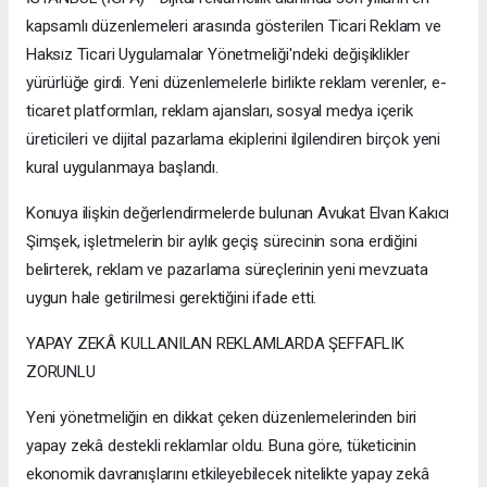
kapsamlı düzenlemeleri arasında gösterilen Ticari Reklam ve
Haksız Ticari Uygulamalar Yönetmeliği'ndeki değişiklikler
yürürlüğe girdi. Yeni düzenlemelerle birlikte reklam verenler, e-
ticaret platformları, reklam ajansları, sosyal medya içerik
üreticileri ve dijital pazarlama ekiplerini ilgilendiren birçok yeni
kural uygulanmaya başlandı.
Konuya ilişkin değerlendirmelerde bulunan Avukat Elvan Kakıcı
Şimşek, işletmelerin bir aylık geçiş sürecinin sona erdiğini
belirterek, reklam ve pazarlama süreçlerinin yeni mevzuata
uygun hale getirilmesi gerektiğini ifade etti.
YAPAY ZEKÂ KULLANILAN REKLAMLARDA ŞEFFAFLIK
ZORUNLU
Yeni yönetmeliğin en dikkat çeken düzenlemelerinden biri
yapay zekâ destekli reklamlar oldu. Buna göre, tüketicinin
ekonomik davranışlarını etkileyebilecek nitelikte yapay zekâ