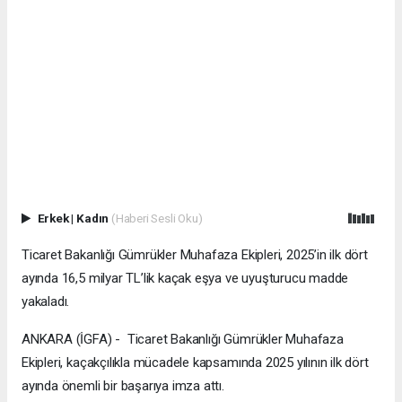
Erkek
|
Kadın
(Haberi Sesli Oku)
Ticaret Bakanlığı Gümrükler Muhafaza Ekipleri, 2025’in ilk dört
ayında 16,5 milyar TL’lik kaçak eşya ve uyuşturucu madde
yakaladı.
ANKARA (İGFA) - Ticaret Bakanlığı Gümrükler Muhafaza
Ekipleri, kaçakçılıkla mücadele kapsamında 2025 yılının ilk dört
ayında önemli bir başarıya imza attı.