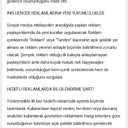
güvence oluşturduğunu ifade etti.
INFLUENCER REKLAMLARINA YENİ YÜKÜMLÜLÜKLER
Sosyal medya etkileyicileri aracılığıyla yapılan reklam
paylaşımlarında da yeni kurallar uygulanacak. Reklam
içeriklerinde "Reklam" veya "Tanıtım" ibaresinin açık şekilde yer
alması ve reklam verenin anlaşılır biçimde belirtilmesi zorunlu
olacak. Şimşek, reklam olduğu ilk bakışta anlaşılamayan
paylaşımların artık daha büyük hukuki risk taşıyacağını
belirterek, sorumluluğun hem içerik üreticilerinde hem de
markalarda olduğunu vurguladı.
HEDEFLİ REKLAMLARDA BİLGİLENDİRME ŞARTI
Yönetmelikle ilk kez hedefli reklamcılık ayrıntılı biçimde
tanımlandı. Kullanıcıların kişisel verileri, tercihleri veya davranış
analizleri kullanılarak gösterilen reklamların hangi kriterlere göre
sunulduğunun tüketiciye açık şekilde bildirilmesi gerekecek.