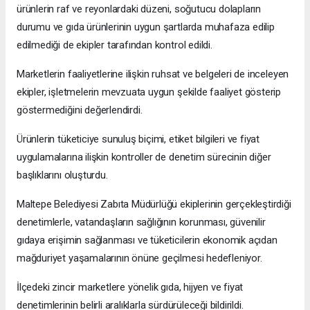
ürünlerin raf ve reyonlardaki düzeni, soğutucu dolapların
durumu ve gıda ürünlerinin uygun şartlarda muhafaza edilip
edilmediği de ekipler tarafından kontrol edildi.
Marketlerin faaliyetlerine ilişkin ruhsat ve belgeleri de inceleyen
ekipler, işletmelerin mevzuata uygun şekilde faaliyet gösterip
göstermediğini değerlendirdi.
Ürünlerin tüketiciye sunuluş biçimi, etiket bilgileri ve fiyat
uygulamalarına ilişkin kontroller de denetim sürecinin diğer
başlıklarını oluşturdu.
Maltepe Belediyesi Zabıta Müdürlüğü ekiplerinin gerçekleştirdiği
denetimlerle, vatandaşların sağlığının korunması, güvenilir
gıdaya erişimin sağlanması ve tüketicilerin ekonomik açıdan
mağduriyet yaşamalarının önüne geçilmesi hedefleniyor.
İlçedeki zincir marketlere yönelik gıda, hijyen ve fiyat
denetimlerinin belirli aralıklarla sürdürüleceği bildirildi.