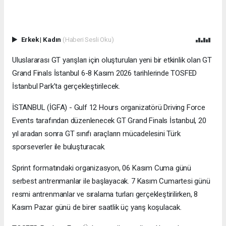
Erkek
|
Kadın
(Haberi Sesli Oku)
Uluslararası GT yarışları için oluşturulan yeni bir etkinlik olan GT
Grand Finals İstanbul 6-8 Kasım 2026 tarihlerinde TOSFED
İstanbul Park’ta gerçekleştirilecek.
İSTANBUL (İGFA) - Gulf 12 Hours organizatörü Driving Force
Events tarafından düzenlenecek GT Grand Finals İstanbul, 20
yıl aradan sonra GT sınıfı araçların mücadelesini Türk
sporseverler ile buluşturacak.
Sprint formatındaki organizasyon, 06 Kasım Cuma günü
serbest antrenmanlar ile başlayacak. 7 Kasım Cumartesi günü
resmi antrenmanlar ve sıralama turları gerçekleştirilirken, 8
Kasım Pazar günü de birer saatlik üç yarış koşulacak.