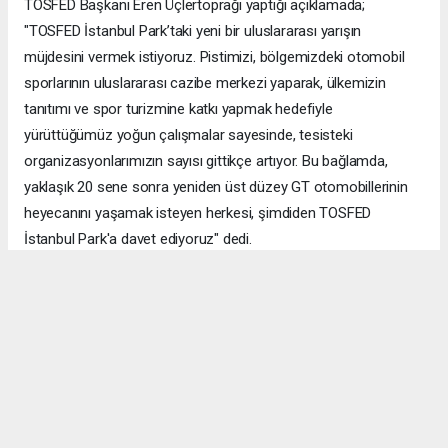
TOSFED Başkanı Eren Üçlertoprağı yaptığı açıklamada;
"TOSFED İstanbul Park’taki yeni bir uluslararası yarışın
müjdesini vermek istiyoruz. Pistimizi, bölgemizdeki otomobil
sporlarının uluslararası cazibe merkezi yaparak, ülkemizin
tanıtımı ve spor turizmine katkı yapmak hedefiyle
yürüttüğümüz yoğun çalışmalar sayesinde, tesisteki
organizasyonlarımızın sayısı gittikçe artıyor. Bu bağlamda,
yaklaşık 20 sene sonra yeniden üst düzey GT otomobillerinin
heyecanını yaşamak isteyen herkesi, şimdiden TOSFED
İstanbul Park'a davet ediyoruz" dedi.
Okuyucu Yorumları
(0)