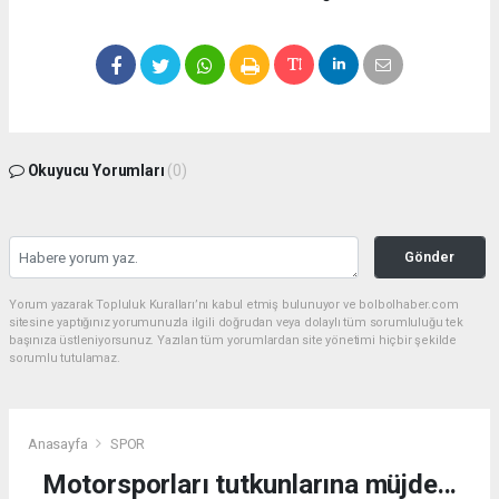
Okuyucu Yorumları
(0)
Gönder
Yorum yazarak Topluluk Kuralları’nı kabul etmiş bulunuyor ve bolbolhaber.com
sitesine yaptığınız yorumunuzla ilgili doğrudan veya dolaylı tüm sorumluluğu tek
başınıza üstleniyorsunuz. Yazılan tüm yorumlardan site yönetimi hiçbir şekilde
sorumlu tutulamaz.
Anasayfa
SPOR
Motorsporları tutkunlarına müjde...