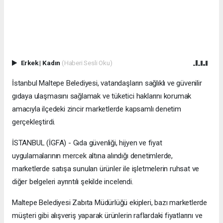
Erkek
|
Kadın
(Haberi Sesli Oku)
İstanbul Maltepe Belediyesi, vatandaşların sağlıklı ve güvenilir
gıdaya ulaşmasını sağlamak ve tüketici haklarını korumak
amacıyla ilçedeki zincir marketlerde kapsamlı denetim
gerçekleştirdi.
İSTANBUL (İGFA) - Gıda güvenliği, hijyen ve fiyat
uygulamalarının mercek altına alındığı denetimlerde,
marketlerde satışa sunulan ürünler ile işletmelerin ruhsat ve
diğer belgeleri ayrıntılı şekilde incelendi.
Maltepe Belediyesi Zabıta Müdürlüğü ekipleri, bazı marketlerde
müşteri gibi alışveriş yaparak ürünlerin raflardaki fiyatlarını ve