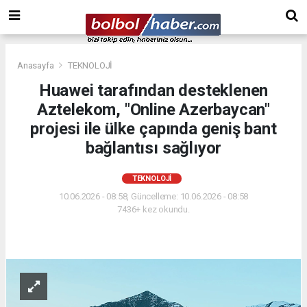
Anasayfa
TEKNOLOJİ
Huawei tarafından desteklenen
Aztelekom, "Online Azerbaycan"
projesi ile ülke çapında geniş bant
bağlantısı sağlıyor
TEKNOLOJİ
10.06.2026 - 08:58, Güncelleme: 10.06.2026 - 08:58
7436+ kez okundu.