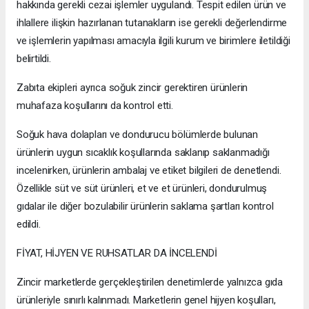
hakkında gerekli cezai işlemler uygulandı. Tespit edilen ürün ve
ihlallere ilişkin hazırlanan tutanakların ise gerekli değerlendirme
ve işlemlerin yapılması amacıyla ilgili kurum ve birimlere iletildiği
belirtildi.
Zabıta ekipleri ayrıca soğuk zincir gerektiren ürünlerin
muhafaza koşullarını da kontrol etti.
Soğuk hava dolapları ve dondurucu bölümlerde bulunan
ürünlerin uygun sıcaklık koşullarında saklanıp saklanmadığı
incelenirken, ürünlerin ambalaj ve etiket bilgileri de denetlendi.
Özellikle süt ve süt ürünleri, et ve et ürünleri, dondurulmuş
gıdalar ile diğer bozulabilir ürünlerin saklama şartları kontrol
edildi.
FİYAT, HİJYEN VE RUHSATLAR DA İNCELENDİ
Zincir marketlerde gerçekleştirilen denetimlerde yalnızca gıda
ürünleriyle sınırlı kalınmadı. Marketlerin genel hijyen koşulları,