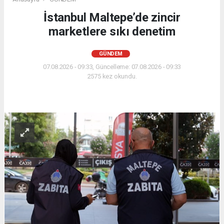
İstanbul Maltepe’de zincir
marketlere sıkı denetim
GÜNDEM
07.08.2026 - 09:33, Güncelleme: 07.08.2026 - 09:33
2575 kez okundu.