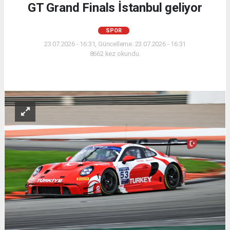
GT Grand Finals İstanbul geliyor
SPOR
23.07.2026 - 16:31, Güncelleme: 23.07.2026 - 16:31
8662 kez okundu.