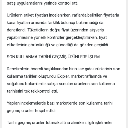
satış uygulamalarını yerinde kontrol etti.
Ürünlerin etiket fiyatları incelenirken, raflarda belirtilen fiyatlarla
kasa fiyatları arasında farklılık bulunup bulunmadığı da
denetlendi. Tüketicilerin doğru fiyat üzerinden alışveriş
yapabilmesine yönelik kontroller gerçekleştirilirken, fiyat
etiketlerinin görünürlüğü ve güncelliği de gözden geçirildi.
SON KULLANMA TARİHİ GEÇMİŞ ÜRÜNLERE İŞLEM
Denetimlerin önemli başlıklarından birini ise gıda ürünlerinin son
kullanma tarihleri oluşturdu. Ekipler, market raflarında ve
soğutucu bölümlerde satışa sunulan ürünlerin son kullanma
tarihlerini tek tek kontrol etti.
Yapılan incelemelerde bazı marketlerde son kullanma tarihi
geçmiş ürünler tespit edildi.
Tarihi geçmiş ürünler tutanak altına alınırken, ilgili işletmeler