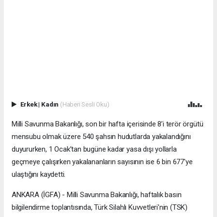
Erkek
|
Kadın
(Haberi Sesli Oku)
Milli Savunma Bakanlığı, son bir hafta içerisinde 8’i terör örgütü
mensubu olmak üzere 540 şahsın hudutlarda yakalandığını
duyururken, 1 Ocak’tan bugüne kadar yasa dışı yollarla
geçmeye çalışırken yakalananların sayısının ise 6 bin 677'ye
ulaştığını kaydetti.
ANKARA (İGFA) - Milli Savunma Bakanlığı, haftalık basın
bilgilendirme toplantısında, Türk Silahlı Kuvvetleri'nin (TSK)