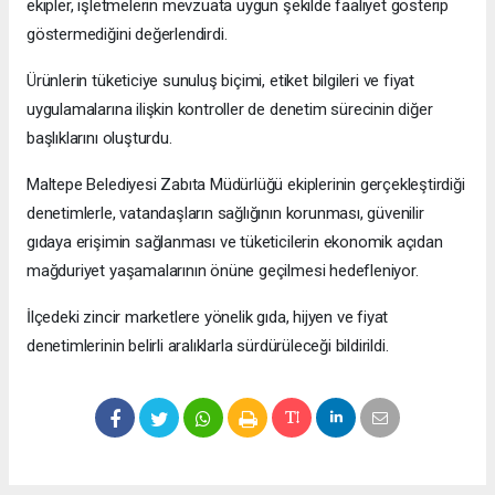
ekipler, işletmelerin mevzuata uygun şekilde faaliyet gösterip
göstermediğini değerlendirdi.
Ürünlerin tüketiciye sunuluş biçimi, etiket bilgileri ve fiyat
uygulamalarına ilişkin kontroller de denetim sürecinin diğer
başlıklarını oluşturdu.
Maltepe Belediyesi Zabıta Müdürlüğü ekiplerinin gerçekleştirdiği
denetimlerle, vatandaşların sağlığının korunması, güvenilir
gıdaya erişimin sağlanması ve tüketicilerin ekonomik açıdan
mağduriyet yaşamalarının önüne geçilmesi hedefleniyor.
İlçedeki zincir marketlere yönelik gıda, hijyen ve fiyat
denetimlerinin belirli aralıklarla sürdürüleceği bildirildi.