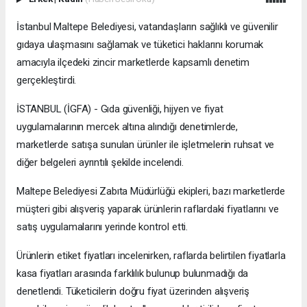
İstanbul Maltepe Belediyesi, vatandaşların sağlıklı ve güvenilir
gıdaya ulaşmasını sağlamak ve tüketici haklarını korumak
amacıyla ilçedeki zincir marketlerde kapsamlı denetim
gerçekleştirdi.
İSTANBUL (İGFA) - Gıda güvenliği, hijyen ve fiyat
uygulamalarının mercek altına alındığı denetimlerde,
marketlerde satışa sunulan ürünler ile işletmelerin ruhsat ve
diğer belgeleri ayrıntılı şekilde incelendi.
Maltepe Belediyesi Zabıta Müdürlüğü ekipleri, bazı marketlerde
müşteri gibi alışveriş yaparak ürünlerin raflardaki fiyatlarını ve
satış uygulamalarını yerinde kontrol etti.
Ürünlerin etiket fiyatları incelenirken, raflarda belirtilen fiyatlarla
kasa fiyatları arasında farklılık bulunup bulunmadığı da
denetlendi. Tüketicilerin doğru fiyat üzerinden alışveriş