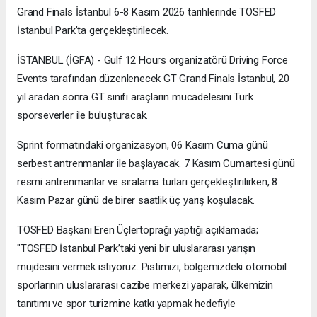
Grand Finals İstanbul 6-8 Kasım 2026 tarihlerinde TOSFED
İstanbul Park’ta gerçekleştirilecek.
İSTANBUL (İGFA) - Gulf 12 Hours organizatörü Driving Force
Events tarafından düzenlenecek GT Grand Finals İstanbul, 20
yıl aradan sonra GT sınıfı araçların mücadelesini Türk
sporseverler ile buluşturacak.
Sprint formatındaki organizasyon, 06 Kasım Cuma günü
serbest antrenmanlar ile başlayacak. 7 Kasım Cumartesi günü
resmi antrenmanlar ve sıralama turları gerçekleştirilirken, 8
Kasım Pazar günü de birer saatlik üç yarış koşulacak.
TOSFED Başkanı Eren Üçlertoprağı yaptığı açıklamada;
"TOSFED İstanbul Park’taki yeni bir uluslararası yarışın
müjdesini vermek istiyoruz. Pistimizi, bölgemizdeki otomobil
sporlarının uluslararası cazibe merkezi yaparak, ülkemizin
tanıtımı ve spor turizmine katkı yapmak hedefiyle