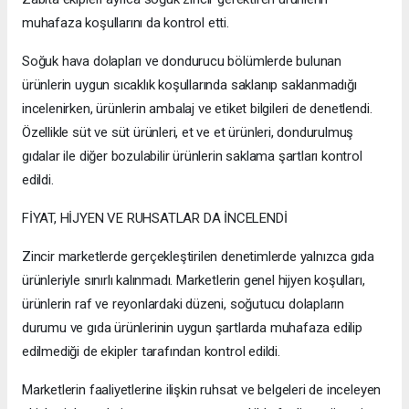
muhafaza koşullarını da kontrol etti.
Soğuk hava dolapları ve dondurucu bölümlerde bulunan
ürünlerin uygun sıcaklık koşullarında saklanıp saklanmadığı
incelenirken, ürünlerin ambalaj ve etiket bilgileri de denetlendi.
Özellikle süt ve süt ürünleri, et ve et ürünleri, dondurulmuş
gıdalar ile diğer bozulabilir ürünlerin saklama şartları kontrol
edildi.
FİYAT, HİJYEN VE RUHSATLAR DA İNCELENDİ
Zincir marketlerde gerçekleştirilen denetimlerde yalnızca gıda
ürünleriyle sınırlı kalınmadı. Marketlerin genel hijyen koşulları,
ürünlerin raf ve reyonlardaki düzeni, soğutucu dolapların
durumu ve gıda ürünlerinin uygun şartlarda muhafaza edilip
edilmediği de ekipler tarafından kontrol edildi.
Marketlerin faaliyetlerine ilişkin ruhsat ve belgeleri de inceleyen