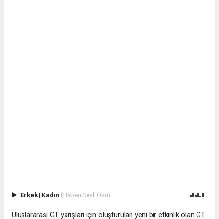
Erkek
|
Kadın
(Haberi Sesli Oku)
Uluslararası GT yarışları için oluşturulan yeni bir etkinlik olan GT