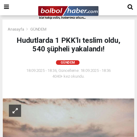
Anasayfa
GÜNDEM
Hudutlarda 1 PKK'lı teslim oldu,
540 şüpheli yakalandı!
GÜNDEM
18.09.2025 - 18:36, Güncelleme: 18.09.2025 - 18:36
4040+ kez okundu.