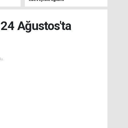
r 24 Ağustos'ta
du.