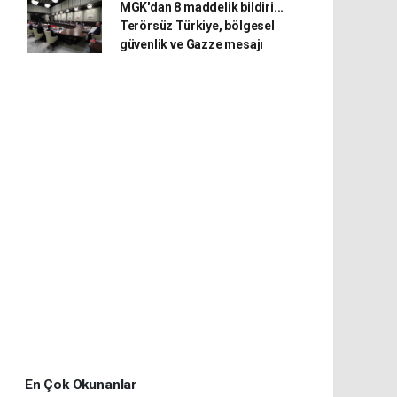
MGK'dan 8 maddelik bildiri...
Terörsüz Türkiye, bölgesel
güvenlik ve Gazze mesajı
En Çok Okunanlar