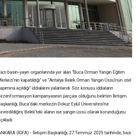
azı basın-yayın organlarında yer alan “Buca Orman Yangın Eğitim
erkezi’nin kapatıldığı” ve “Antalya Belek Orman Yangın Üssü’nün otel
apımına açıldığı” iddialarını yalanlandı. Söz konusu iddiaların
ezenformasyon kampanyasının parçası olduğunu belirten İletişim
aşkanlığı, Buca’daki merkezin Dokuz Eylül Üniversitesi’ne
evredildiğini, Belek’teki alanın ise yangın üssü olarak korunduğunu
çıkladı.
NKARA (İGFA) - İletişim Başkanlığı, 27 Temmuz 2025 tarihinde, bazı