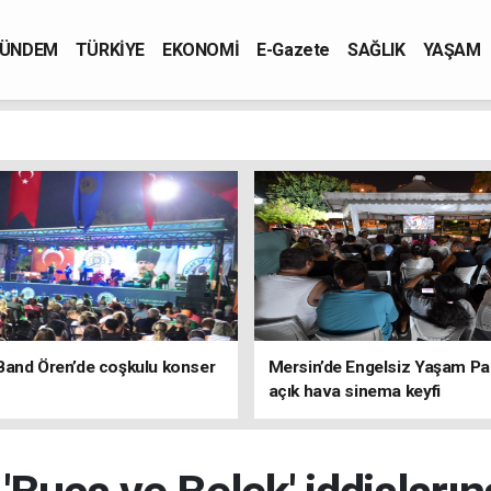
ÜNDEM
TÜRKİYE
EKONOMİ
E-Gazete
SAĞLIK
YAŞAM
Band Ören’de coşkulu konser
Mersin’de Engelsiz Yaşam Pa
açık hava sinema keyfi