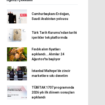
İlginizi Çekebilir
Cumhurbaşkanı Erdoğan,
Suudi Arabistan yolcusu
Türk Tarih Kurumu’ndan tarihi
içerikler tek platformda
Fındık alım fiyatları
açıklandı... Alımlar 24
Ağustos'ta başlıyor
İstanbul Maltepe’de zincir
marketlere sıkı denetim
TÜBİTAK 1707 programında
2026 yılı ilk dönem sonuçları
açıklandı