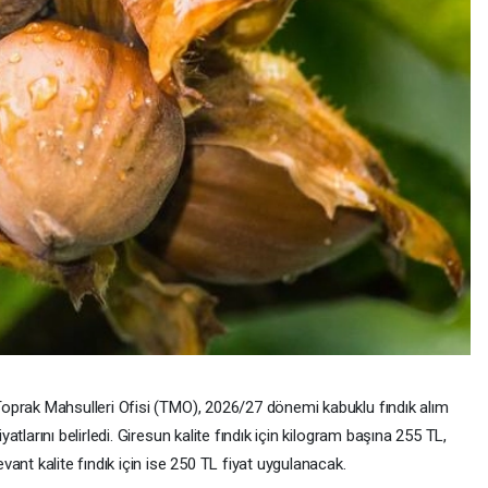
oprak Mahsulleri Ofisi (TMO), 2026/27 dönemi kabuklu fındık alım
iyatlarını belirledi. Giresun kalite fındık için kilogram başına 255 TL,
evant kalite fındık için ise 250 TL fiyat uygulanacak.