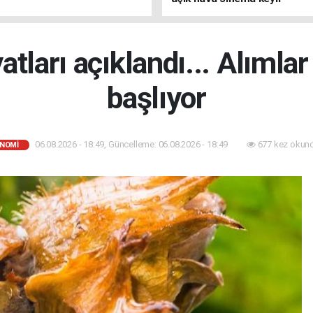
yatları açıklandı... Alımla
başlıyor
06.08.2026 - 18:49, Güncelleme: 06.08.2026 - 18:49
677 kez okun
NOMİ