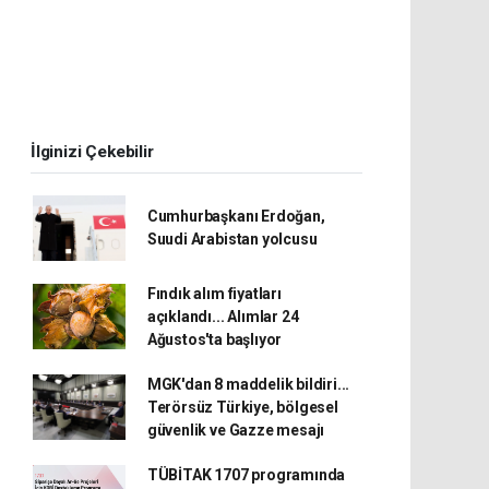
İlginizi Çekebilir
Cumhurbaşkanı Erdoğan,
Suudi Arabistan yolcusu
Fındık alım fiyatları
açıklandı... Alımlar 24
Ağustos'ta başlıyor
MGK'dan 8 maddelik bildiri...
Terörsüz Türkiye, bölgesel
güvenlik ve Gazze mesajı
TÜBİTAK 1707 programında