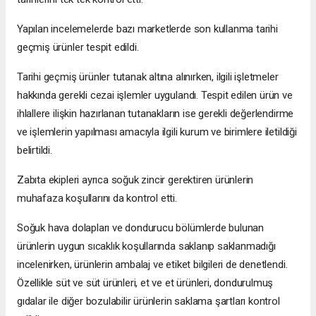
Yapılan incelemelerde bazı marketlerde son kullanma tarihi
geçmiş ürünler tespit edildi.
Tarihi geçmiş ürünler tutanak altına alınırken, ilgili işletmeler
hakkında gerekli cezai işlemler uygulandı. Tespit edilen ürün ve
ihlallere ilişkin hazırlanan tutanakların ise gerekli değerlendirme
ve işlemlerin yapılması amacıyla ilgili kurum ve birimlere iletildiği
belirtildi.
Zabıta ekipleri ayrıca soğuk zincir gerektiren ürünlerin
muhafaza koşullarını da kontrol etti.
Soğuk hava dolapları ve dondurucu bölümlerde bulunan
ürünlerin uygun sıcaklık koşullarında saklanıp saklanmadığı
incelenirken, ürünlerin ambalaj ve etiket bilgileri de denetlendi.
Özellikle süt ve süt ürünleri, et ve et ürünleri, dondurulmuş
gıdalar ile diğer bozulabilir ürünlerin saklama şartları kontrol