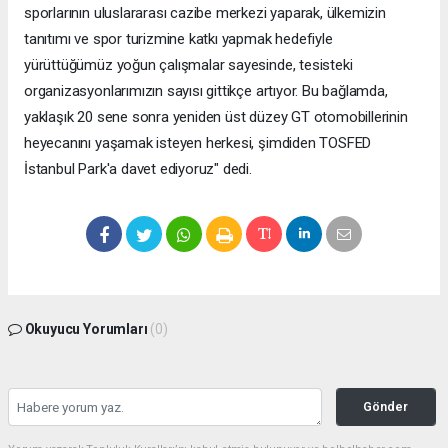
sporlarının uluslararası cazibe merkezi yaparak, ülkemizin
tanıtımı ve spor turizmine katkı yapmak hedefiyle
yürüttüğümüz yoğun çalışmalar sayesinde, tesisteki
organizasyonlarımızın sayısı gittikçe artıyor. Bu bağlamda,
yaklaşık 20 sene sonra yeniden üst düzey GT otomobillerinin
heyecanını yaşamak isteyen herkesi, şimdiden TOSFED
İstanbul Park'a davet ediyoruz" dedi.
Okuyucu Yorumları
(0)
Gönder