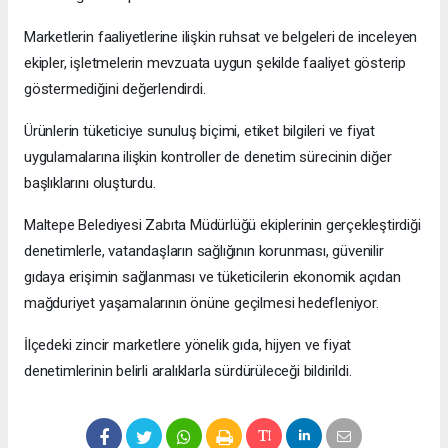
Marketlerin faaliyetlerine ilişkin ruhsat ve belgeleri de inceleyen
ekipler, işletmelerin mevzuata uygun şekilde faaliyet gösterip
göstermediğini değerlendirdi.
Ürünlerin tüketiciye sunuluş biçimi, etiket bilgileri ve fiyat
uygulamalarına ilişkin kontroller de denetim sürecinin diğer
başlıklarını oluşturdu.
Maltepe Belediyesi Zabıta Müdürlüğü ekiplerinin gerçekleştirdiği
denetimlerle, vatandaşların sağlığının korunması, güvenilir
gıdaya erişimin sağlanması ve tüketicilerin ekonomik açıdan
mağduriyet yaşamalarının önüne geçilmesi hedefleniyor.
İlçedeki zincir marketlere yönelik gıda, hijyen ve fiyat
denetimlerinin belirli aralıklarla sürdürüleceği bildirildi.