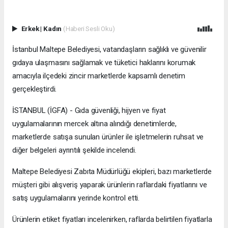
Erkek
|
Kadın
(Haberi Sesli Oku)
İstanbul Maltepe Belediyesi, vatandaşların sağlıklı ve güvenilir
gıdaya ulaşmasını sağlamak ve tüketici haklarını korumak
amacıyla ilçedeki zincir marketlerde kapsamlı denetim
gerçekleştirdi.
İSTANBUL (İGFA) - Gıda güvenliği, hijyen ve fiyat
uygulamalarının mercek altına alındığı denetimlerde,
marketlerde satışa sunulan ürünler ile işletmelerin ruhsat ve
diğer belgeleri ayrıntılı şekilde incelendi.
Maltepe Belediyesi Zabıta Müdürlüğü ekipleri, bazı marketlerde
müşteri gibi alışveriş yaparak ürünlerin raflardaki fiyatlarını ve
satış uygulamalarını yerinde kontrol etti.
Ürünlerin etiket fiyatları incelenirken, raflarda belirtilen fiyatlarla