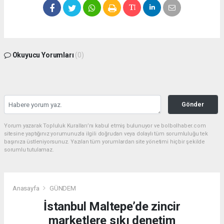
Okuyucu Yorumları
(0)
Gönder
Yorum yazarak Topluluk Kuralları’nı kabul etmiş bulunuyor ve bolbolhaber.com
sitesine yaptığınız yorumunuzla ilgili doğrudan veya dolaylı tüm sorumluluğu tek
başınıza üstleniyorsunuz. Yazılan tüm yorumlardan site yönetimi hiçbir şekilde
sorumlu tutulamaz.
Anasayfa
GÜNDEM
İstanbul Maltepe’de zincir
marketlere sıkı denetim