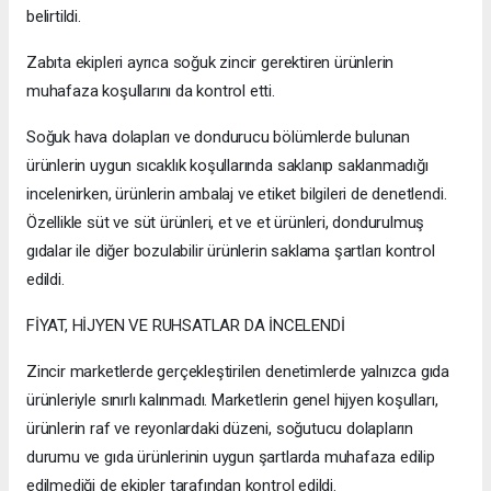
belirtildi.
Zabıta ekipleri ayrıca soğuk zincir gerektiren ürünlerin
muhafaza koşullarını da kontrol etti.
Soğuk hava dolapları ve dondurucu bölümlerde bulunan
ürünlerin uygun sıcaklık koşullarında saklanıp saklanmadığı
incelenirken, ürünlerin ambalaj ve etiket bilgileri de denetlendi.
Özellikle süt ve süt ürünleri, et ve et ürünleri, dondurulmuş
gıdalar ile diğer bozulabilir ürünlerin saklama şartları kontrol
edildi.
FİYAT, HİJYEN VE RUHSATLAR DA İNCELENDİ
Zincir marketlerde gerçekleştirilen denetimlerde yalnızca gıda
ürünleriyle sınırlı kalınmadı. Marketlerin genel hijyen koşulları,
ürünlerin raf ve reyonlardaki düzeni, soğutucu dolapların
durumu ve gıda ürünlerinin uygun şartlarda muhafaza edilip
edilmediği de ekipler tarafından kontrol edildi.