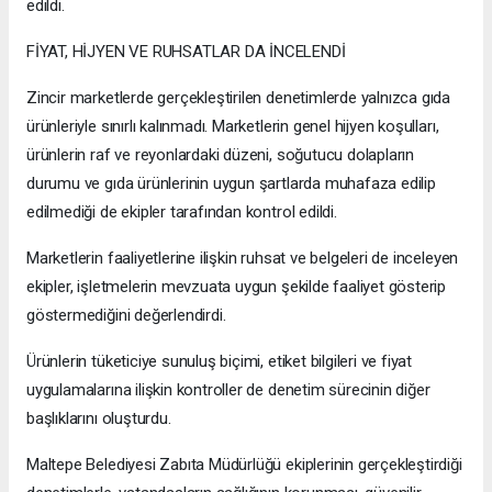
edildi.
FİYAT, HİJYEN VE RUHSATLAR DA İNCELENDİ
Zincir marketlerde gerçekleştirilen denetimlerde yalnızca gıda
ürünleriyle sınırlı kalınmadı. Marketlerin genel hijyen koşulları,
ürünlerin raf ve reyonlardaki düzeni, soğutucu dolapların
durumu ve gıda ürünlerinin uygun şartlarda muhafaza edilip
edilmediği de ekipler tarafından kontrol edildi.
Marketlerin faaliyetlerine ilişkin ruhsat ve belgeleri de inceleyen
ekipler, işletmelerin mevzuata uygun şekilde faaliyet gösterip
göstermediğini değerlendirdi.
Ürünlerin tüketiciye sunuluş biçimi, etiket bilgileri ve fiyat
uygulamalarına ilişkin kontroller de denetim sürecinin diğer
başlıklarını oluşturdu.
Maltepe Belediyesi Zabıta Müdürlüğü ekiplerinin gerçekleştirdiği