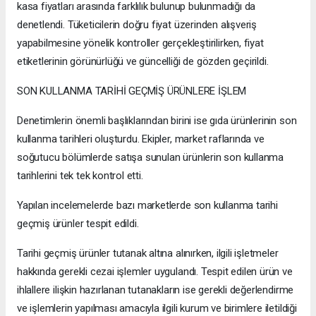
kasa fiyatları arasında farklılık bulunup bulunmadığı da
denetlendi. Tüketicilerin doğru fiyat üzerinden alışveriş
yapabilmesine yönelik kontroller gerçekleştirilirken, fiyat
etiketlerinin görünürlüğü ve güncelliği de gözden geçirildi.
SON KULLANMA TARİHİ GEÇMİŞ ÜRÜNLERE İŞLEM
Denetimlerin önemli başlıklarından birini ise gıda ürünlerinin son
kullanma tarihleri oluşturdu. Ekipler, market raflarında ve
soğutucu bölümlerde satışa sunulan ürünlerin son kullanma
tarihlerini tek tek kontrol etti.
Yapılan incelemelerde bazı marketlerde son kullanma tarihi
geçmiş ürünler tespit edildi.
Tarihi geçmiş ürünler tutanak altına alınırken, ilgili işletmeler
hakkında gerekli cezai işlemler uygulandı. Tespit edilen ürün ve
ihlallere ilişkin hazırlanan tutanakların ise gerekli değerlendirme
ve işlemlerin yapılması amacıyla ilgili kurum ve birimlere iletildiği