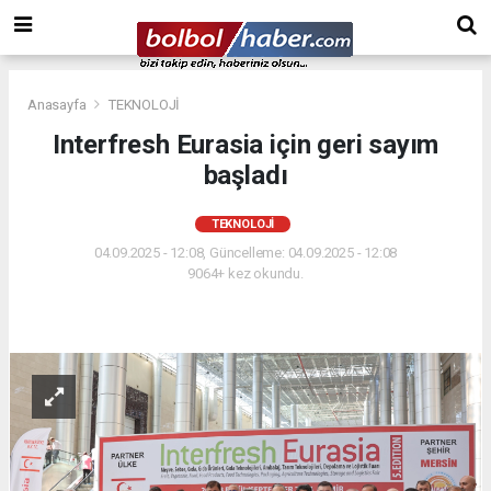
Anasayfa
TEKNOLOJİ
Interfresh Eurasia için geri sayım
başladı
TEKNOLOJİ
04.09.2025 - 12:08, Güncelleme: 04.09.2025 - 12:08
9064+ kez okundu.