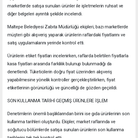
marketlerde satışa sunulan ürünler ile işletmelerin ruhsat ve
diğer belgeleri ayrıntılı şekilde incelendi.
Maltepe Belediyesi Zabıta Müdürlüğü ekipleri, bazı marketlerde
müşteri gibi alışveriş yaparak ürünlerin raflardaki fiyatlarını ve
satış uygulamalarını yerinde kontrol etti.
Ürünlerin etiket fiyatları incelenirken, raflarda belirtilen fiyatlarla
kasa fiyatları arasında farklılık bulunup bulunmadığı da
denetlendi. Tüketicilerin doğru fiyat üzerinden alışveriş
yapabilmesine yönelik kontroller gerçekleştirilirken, fiyat
etiketlerinin görünürlüğü ve güncelliği de gözden geçirildi.
SON KULLANMA TARİHİ GEÇMİŞ ÜRÜNLERE İŞLEM
Denetimlerin önemli başlıklarından birini ise gıda ürünlerinin son
kullanma tarihleri oluşturdu. Ekipler, market raflarında ve
soğutucu bölümlerde satışa sunulan ürünlerin son kullanma
tarihlerini tek tek kontrol etti.