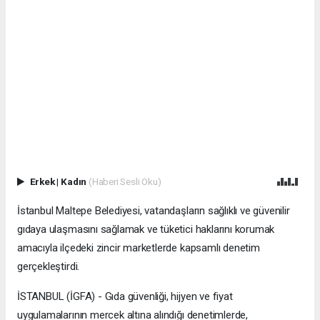
Erkek
|
Kadın
(Haberi Sesli Oku)
İstanbul Maltepe Belediyesi, vatandaşların sağlıklı ve güvenilir
gıdaya ulaşmasını sağlamak ve tüketici haklarını korumak
amacıyla ilçedeki zincir marketlerde kapsamlı denetim
gerçekleştirdi.
İSTANBUL (İGFA) - Gıda güvenliği, hijyen ve fiyat
uygulamalarının mercek altına alındığı denetimlerde,