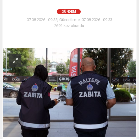
GÜNDEM
07.08.2026 - 09:33, Güncelleme: 07.08.2026 - 09:33
2691 kez okundu.