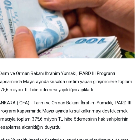
arım ve Orman Bakanı İbrahim Yumaklı, IPARD III Programı
apsamında Mayıs ayında kırsalda üretim yapan girişimcilere toplam
75,6 milyon TL hibe ödemesi yapıldığını açıkladı.
NKARA (İGFA) - Tarım ve Orman Bakanı İbrahim Yumaklı, IPARD III
rogramı kapsamında Mayıs ayında kırsal kalkınmayı desteklemek
macıyla toplam 375,6 milyon TL hibe ödemesinin hak sahiplerinin
esaplarına aktarıldığını duyurdu.