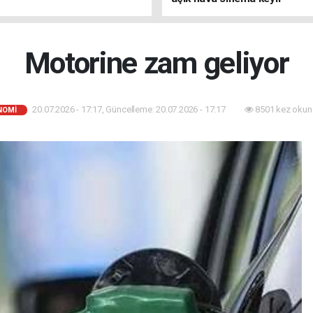
Motorine zam geliyor
20.07.2026 - 17:17, Güncelleme: 20.07.2026 - 17:17
8501 kez okun
NOMİ