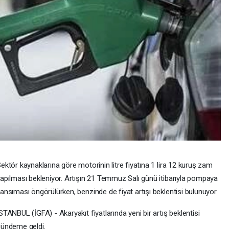
ektör kaynaklarına göre motorinin litre fiyatına 1 lira 12 kuruş zam
apılması bekleniyor. Artışın 21 Temmuz Salı günü itibarıyla pompaya
ansıması öngörülürken, benzinde de fiyat artışı beklentisi bulunuyor.
STANBUL (İGFA) - Akaryakıt fiyatlarında yeni bir artış beklentisi
ündeme geldi.