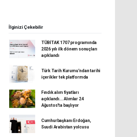
İlginizi Çekebilir
TÜBİTAK 1707 programında
2026 yılı ilk dönem sonuçları
açıklandı
Türk Tarih Kurumu’ndan tarihi
içerikler tek platformda
Fındık alım fiyatları
açıklandı... Alımlar 24
Ağustos'ta başlıyor
Cumhurbaşkanı Erdoğan,
Suudi Arabistan yolcusu