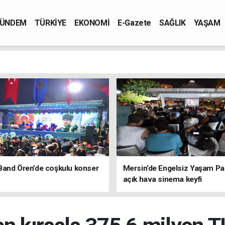
ÜNDEM
TÜRKİYE
EKONOMİ
E-Gazete
SAĞLIK
YAŞAM
Band Ören’de coşkulu konser
Mersin’de Engelsiz Yaşam Pa
açık hava sinema keyfi