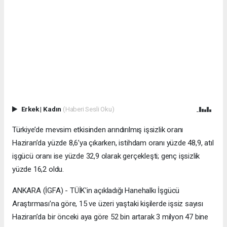
Erkek
|
Kadın
(Haberi Sesli Oku)
Türkiye’de mevsim etkisinden arındırılmış işsizlik oranı
Haziran’da yüzde 8,6’ya çıkarken, istihdam oranı yüzde 48,9, atıl
işgücü oranı ise yüzde 32,9 olarak gerçekleşti; genç işsizlik
yüzde 16,2 oldu.
ANKARA (İGFA) - TÜİK'in açıkladığı Hanehalkı İşgücü
Araştırması’na göre, 15 ve üzeri yaştaki kişilerde işsiz sayısı
Haziran’da bir önceki aya göre 52 bin artarak 3 milyon 47 bine