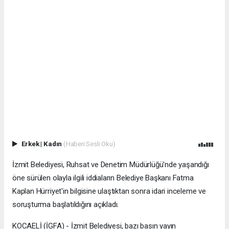
Erkek
|
Kadın
(Haberi Sesli Oku)
İzmit Belediyesi, Ruhsat ve Denetim Müdürlüğü'nde yaşandığı
öne sürülen olayla ilgili iddiaların Belediye Başkanı Fatma
Kaplan Hürriyet'in bilgisine ulaştıktan sonra idari inceleme ve
soruşturma başlatıldığını açıkladı.
KOCAELİ (İGFA) - İzmit Belediyesi, bazı basın yayın