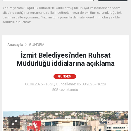
Yorum yazarak Topluluk Kuralları’nı kabul etmiş bulunuyor ve bolbolhaber.com
sitesine yaptığınız yorumunuzla ilgili doğrudan veya dolaylı tüm sorumluluğu tek
başınıza üstleniyorsunuz. Yazılan tüm yorumlardan site yönetimi hiçbir şekilde
sorumlu tutulamaz.
Anasayfa
GÜNDEM
İzmit Belediyesi'nden Ruhsat
Müdürlüğü iddialarına açıklama
GÜNDEM
06.08.2026 - 16:28, Güncelleme: 06.08.2026 - 16:28
508 kez okundu.