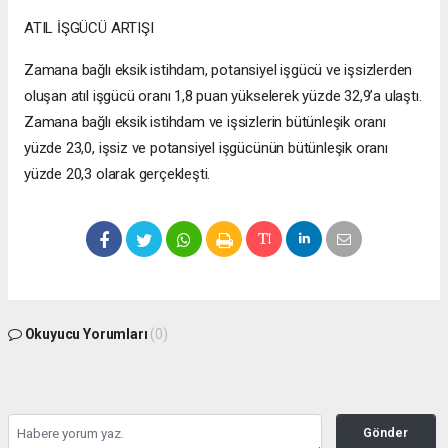
ATIL İŞGÜCÜ ARTIŞI
Zamana bağlı eksik istihdam, potansiyel işgücü ve işsizlerden
oluşan atıl işgücü oranı 1,8 puan yükselerek yüzde 32,9’a ulaştı.
Zamana bağlı eksik istihdam ve işsizlerin bütünleşik oranı
yüzde 23,0, işsiz ve potansiyel işgücünün bütünleşik oranı
yüzde 20,3 olarak gerçekleşti.
Okuyucu Yorumları
(0)
Gönder