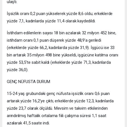
ulaştı.
İşsizlik oranı 0,2 puan yükselerek yüzde 8,6 oldu; erkeklerde
yüzde 7,1, kadınlarda yüzde 11,4 olarak kaydedildi.
İstihdam edilenlerin sayısı 18 bin azalarak 32 milyon 452 bine,
istihdam oranı 0,1 puan düşerek yüzde 48,9’a geriledi
(erkeklerde yüzde 66,2, kadınlarda yüzde 31,9). İşgücü ise 33
bin artarak 35 milyon 498 bine yükseldi, işgücüne katılma oranı
yüzde 53,5’te sabit kaldı (erkeklerde yüzde 71,3, kadınlarda
yüzde 36,0).
GENÇ NÜFUSTA DURUM
15-24 yaş grubundaki genç nüfusta işsizlik oranı 0,6 puan
artarak yüzde 16,2’ye çıktı; erkeklerde yüzde 12,3, kadınlarda
yüzde 23,7 olarak ölçüldü. Mevsim ve takvim etkilerinden
arındırılmış haftalık ortalama fiili çalışma süresi 1,1 saat
azalarak 41,5 saate indi.