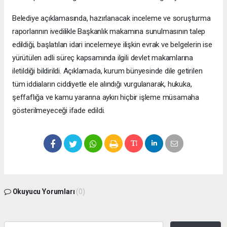
Belediye açıklamasında, hazırlanacak inceleme ve soruşturma
raporlarının ivedilikle Başkanlık makamına sunulmasının talep
edildiği, başlatılan idari incelemeye ilişkin evrak ve belgelerin ise
yürütülen adli süreç kapsamında ilgili devlet makamlarına
iletildiği bildirildi. Açıklamada, kurum bünyesinde dile getirilen
tüm iddiaların ciddiyetle ele alındığı vurgulanarak, hukuka,
şeffaflığa ve kamu yararına aykırı hiçbir işleme müsamaha
gösterilmeyeceği ifade edildi.
Okuyucu Yorumları
(0)