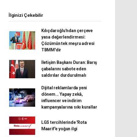
İlginizi Çekebilir
Kılıçdaroğlu'ndan çerçeve
yasa değerlendirmesi:
Çözümün tek meşru adresi
TBMM'dir
İletişim Başkanı Duran: Barış
çabalarını sabote eden
saldırılar durdurulmalı
Dijital reklamlarda yeni
dönem... Yapay zekâ,
influencer ve indirim
kampanyalarına sıkı kurallar
LGS tercihlerinde 'Rota
Maarif'e yoğun ilgi