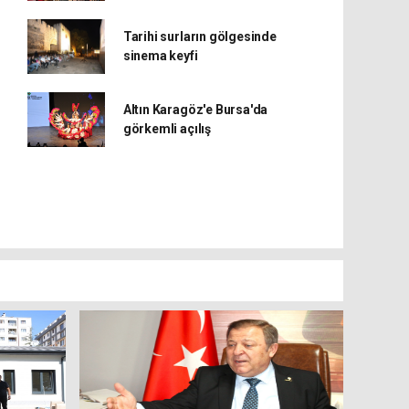
Tarihi surların gölgesinde
sinema keyfi
Altın Karagöz'e Bursa'da
görkemli açılış