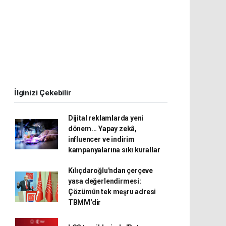
İlginizi Çekebilir
Dijital reklamlarda yeni
dönem... Yapay zekâ,
influencer ve indirim
kampanyalarına sıkı kurallar
Kılıçdaroğlu'ndan çerçeve
yasa değerlendirmesi:
Çözümün tek meşru adresi
TBMM'dir