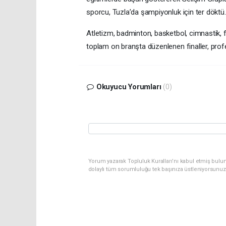
sporcu, Tuzla’da şampiyonluk için ter döktü.
Atletizm, badminton, basketbol, cimnastik, 
toplam on branşta düzenlenen finaller, profes
Okuyucu Yorumları
(0)
Yorum yazarak Topluluk Kuralları’nı kabul etmiş bulu
dolaylı tüm sorumluluğu tek başınıza üstleniyorsunuz