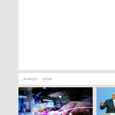
Anasayfa
SANAT