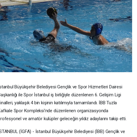
stanbul Büyükşehir Belediyesi Gençlik ve Spor Hizmetleri Dairesi
aşkanlığı ile Spor İstanbul iş birliğiyle düzenlenen 6. Gelişim Ligi
inalleri, yaklaşık 4 bin kişinin katılımıyla tamamlandı. İBB Tuzla
Kafkale Spor Kompleksi’nde düzenlenen organizasyonda
rofesyonel ve amatör kulüpler geleceğin yıldız adaylarını takip etti.
STANBUL (İGFA) - İstanbul Büyükşehir Belediyesi (İBB) Gençlik ve