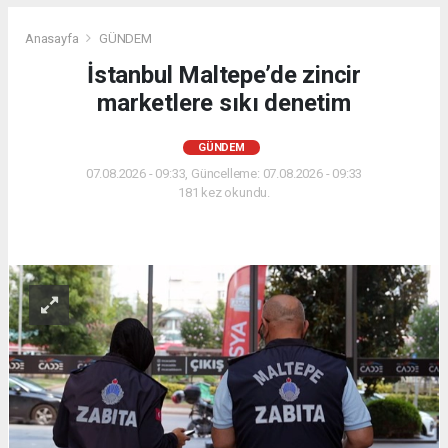
Anasayfa
GÜNDEM
İstanbul Maltepe’de zincir
marketlere sıkı denetim
GÜNDEM
07.08.2026 - 09:33, Güncelleme: 07.08.2026 - 09:33
181 kez okundu.