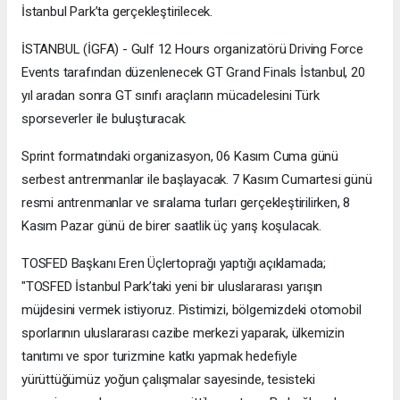
İstanbul Park’ta gerçekleştirilecek.
İSTANBUL (İGFA) - Gulf 12 Hours organizatörü Driving Force
Events tarafından düzenlenecek GT Grand Finals İstanbul, 20
yıl aradan sonra GT sınıfı araçların mücadelesini Türk
sporseverler ile buluşturacak.
Sprint formatındaki organizasyon, 06 Kasım Cuma günü
serbest antrenmanlar ile başlayacak. 7 Kasım Cumartesi günü
resmi antrenmanlar ve sıralama turları gerçekleştirilirken, 8
Kasım Pazar günü de birer saatlik üç yarış koşulacak.
TOSFED Başkanı Eren Üçlertoprağı yaptığı açıklamada;
"TOSFED İstanbul Park’taki yeni bir uluslararası yarışın
müjdesini vermek istiyoruz. Pistimizi, bölgemizdeki otomobil
sporlarının uluslararası cazibe merkezi yaparak, ülkemizin
tanıtımı ve spor turizmine katkı yapmak hedefiyle
yürüttüğümüz yoğun çalışmalar sayesinde, tesisteki