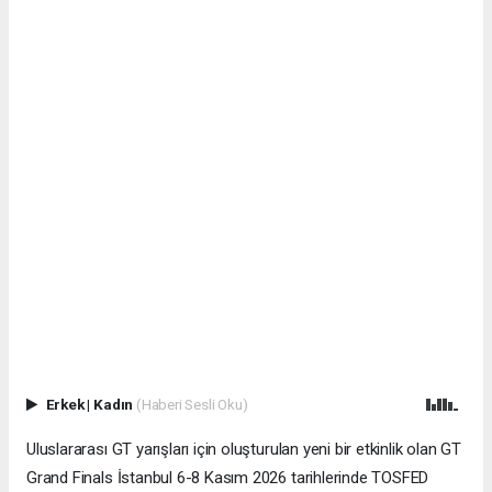
Erkek
|
Kadın
(Haberi Sesli Oku)
Uluslararası GT yarışları için oluşturulan yeni bir etkinlik olan GT
Grand Finals İstanbul 6-8 Kasım 2026 tarihlerinde TOSFED