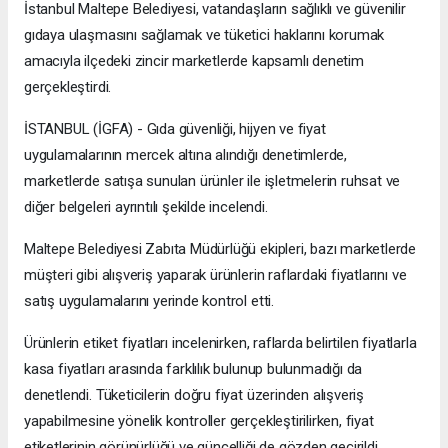
İstanbul Maltepe Belediyesi, vatandaşların sağlıklı ve güvenilir
gıdaya ulaşmasını sağlamak ve tüketici haklarını korumak
amacıyla ilçedeki zincir marketlerde kapsamlı denetim
gerçekleştirdi.
İSTANBUL (İGFA) - Gıda güvenliği, hijyen ve fiyat
uygulamalarının mercek altına alındığı denetimlerde,
marketlerde satışa sunulan ürünler ile işletmelerin ruhsat ve
diğer belgeleri ayrıntılı şekilde incelendi.
Maltepe Belediyesi Zabıta Müdürlüğü ekipleri, bazı marketlerde
müşteri gibi alışveriş yaparak ürünlerin raflardaki fiyatlarını ve
satış uygulamalarını yerinde kontrol etti.
Ürünlerin etiket fiyatları incelenirken, raflarda belirtilen fiyatlarla
kasa fiyatları arasında farklılık bulunup bulunmadığı da
denetlendi. Tüketicilerin doğru fiyat üzerinden alışveriş
yapabilmesine yönelik kontroller gerçekleştirilirken, fiyat
etiketlerinin görünürlüğü ve güncelliği de gözden geçirildi.