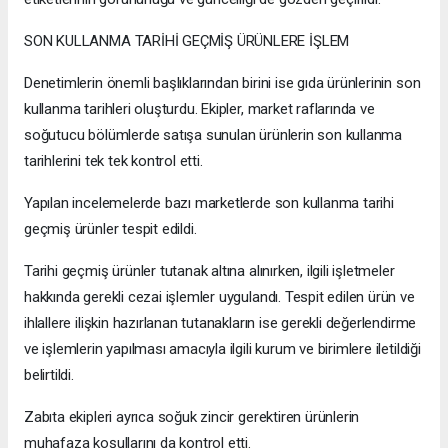
SON KULLANMA TARİHİ GEÇMİŞ ÜRÜNLERE İŞLEM
Denetimlerin önemli başlıklarından birini ise gıda ürünlerinin son
kullanma tarihleri oluşturdu. Ekipler, market raflarında ve
soğutucu bölümlerde satışa sunulan ürünlerin son kullanma
tarihlerini tek tek kontrol etti.
Yapılan incelemelerde bazı marketlerde son kullanma tarihi
geçmiş ürünler tespit edildi.
Tarihi geçmiş ürünler tutanak altına alınırken, ilgili işletmeler
hakkında gerekli cezai işlemler uygulandı. Tespit edilen ürün ve
ihlallere ilişkin hazırlanan tutanakların ise gerekli değerlendirme
ve işlemlerin yapılması amacıyla ilgili kurum ve birimlere iletildiği
belirtildi.
Zabıta ekipleri ayrıca soğuk zincir gerektiren ürünlerin
muhafaza koşullarını da kontrol etti.