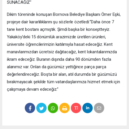
SUNACAĞIZ"
Dikim töreninde konuşan Bornova Belediye Başkanı Ömer Eşki,
projeye dair kararlılıklarını şu sözlerle özetledi:“Daha önce 7
tane kent bostanı açmıştık. Şimdi başka bir konseptteyiz.
Yakaköy’deki 15 dönümlük arazimizde üretilen ürünleri,
üniversite öğrencilerimizin katılımıyla hasat edeceğiz. Kent
manavlarımızdan ücretsiz dağıtacağız, kent lokantalarımızda
ikram edeceğiz. Buranın dışında daha 90 dönümden fazla
alanımız var. Onları da gücümüz yettiğince parça parça
değerlendireceğiz. Boşta bir alan, atıl durumda bir gücümüzü
bırakmayacak şekilde tüm vatandaşlarımıza hizmet etmek için
çalışmaya devam edeceğiz.”