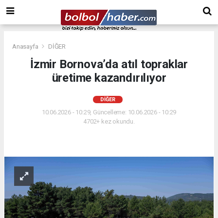
Anasayfa
DİĞER
İzmir Bornova’da atıl topraklar
üretime kazandırılıyor
DİĞER
10.06.2026 - 10:29, Güncelleme: 10.06.2026 - 10:29
4702+ kez okundu.