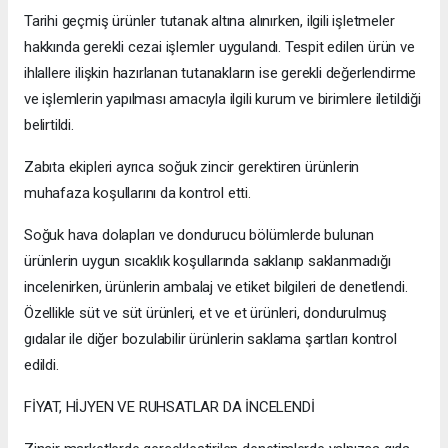
Tarihi geçmiş ürünler tutanak altına alınırken, ilgili işletmeler
hakkında gerekli cezai işlemler uygulandı. Tespit edilen ürün ve
ihlallere ilişkin hazırlanan tutanakların ise gerekli değerlendirme
ve işlemlerin yapılması amacıyla ilgili kurum ve birimlere iletildiği
belirtildi.
Zabıta ekipleri ayrıca soğuk zincir gerektiren ürünlerin
muhafaza koşullarını da kontrol etti.
Soğuk hava dolapları ve dondurucu bölümlerde bulunan
ürünlerin uygun sıcaklık koşullarında saklanıp saklanmadığı
incelenirken, ürünlerin ambalaj ve etiket bilgileri de denetlendi.
Özellikle süt ve süt ürünleri, et ve et ürünleri, dondurulmuş
gıdalar ile diğer bozulabilir ürünlerin saklama şartları kontrol
edildi.
FİYAT, HİJYEN VE RUHSATLAR DA İNCELENDİ