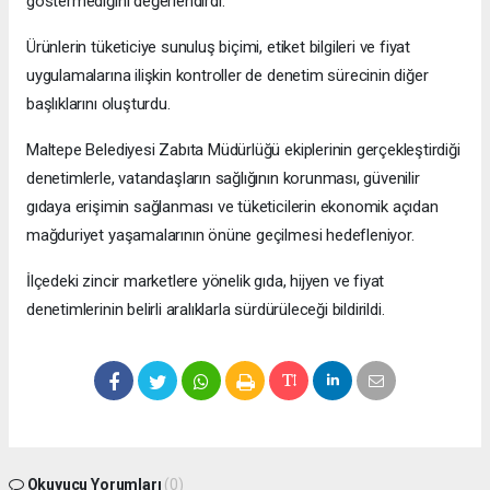
göstermediğini değerlendirdi.
Ürünlerin tüketiciye sunuluş biçimi, etiket bilgileri ve fiyat
uygulamalarına ilişkin kontroller de denetim sürecinin diğer
başlıklarını oluşturdu.
Maltepe Belediyesi Zabıta Müdürlüğü ekiplerinin gerçekleştirdiği
denetimlerle, vatandaşların sağlığının korunması, güvenilir
gıdaya erişimin sağlanması ve tüketicilerin ekonomik açıdan
mağduriyet yaşamalarının önüne geçilmesi hedefleniyor.
İlçedeki zincir marketlere yönelik gıda, hijyen ve fiyat
denetimlerinin belirli aralıklarla sürdürüleceği bildirildi.
Okuyucu Yorumları
(0)