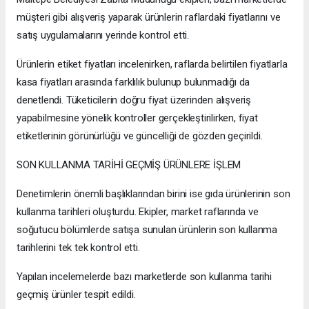
müşteri gibi alışveriş yaparak ürünlerin raflardaki fiyatlarını ve
satış uygulamalarını yerinde kontrol etti.
Ürünlerin etiket fiyatları incelenirken, raflarda belirtilen fiyatlarla
kasa fiyatları arasında farklılık bulunup bulunmadığı da
denetlendi. Tüketicilerin doğru fiyat üzerinden alışveriş
yapabilmesine yönelik kontroller gerçekleştirilirken, fiyat
etiketlerinin görünürlüğü ve güncelliği de gözden geçirildi.
SON KULLANMA TARİHİ GEÇMİŞ ÜRÜNLERE İŞLEM
Denetimlerin önemli başlıklarından birini ise gıda ürünlerinin son
kullanma tarihleri oluşturdu. Ekipler, market raflarında ve
soğutucu bölümlerde satışa sunulan ürünlerin son kullanma
tarihlerini tek tek kontrol etti.
Yapılan incelemelerde bazı marketlerde son kullanma tarihi
geçmiş ürünler tespit edildi.