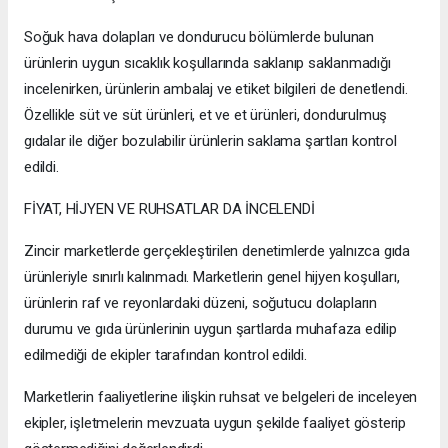
Soğuk hava dolapları ve dondurucu bölümlerde bulunan
ürünlerin uygun sıcaklık koşullarında saklanıp saklanmadığı
incelenirken, ürünlerin ambalaj ve etiket bilgileri de denetlendi.
Özellikle süt ve süt ürünleri, et ve et ürünleri, dondurulmuş
gıdalar ile diğer bozulabilir ürünlerin saklama şartları kontrol
edildi.
FİYAT, HİJYEN VE RUHSATLAR DA İNCELENDİ
Zincir marketlerde gerçekleştirilen denetimlerde yalnızca gıda
ürünleriyle sınırlı kalınmadı. Marketlerin genel hijyen koşulları,
ürünlerin raf ve reyonlardaki düzeni, soğutucu dolapların
durumu ve gıda ürünlerinin uygun şartlarda muhafaza edilip
edilmediği de ekipler tarafından kontrol edildi.
Marketlerin faaliyetlerine ilişkin ruhsat ve belgeleri de inceleyen
ekipler, işletmelerin mevzuata uygun şekilde faaliyet gösterip