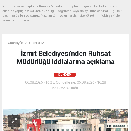
Yorum yazarak Topluluk Kuralları’nı kabul etmiş bulunuyor ve bolbolhaber.com
sitesine yaptığınız yorumunuzla ilgili doğrudan veya dolaylı tüm sorumluluğu tek
başınıza üstleniyorsunuz. Yazılan tüm yorumlardan site yönetimi hiçbir şekilde
sorumlu tutulamaz.
Anasayfa
GÜNDEM
İzmit Belediyesi'nden Ruhsat
Müdürlüğü iddialarına açıklama
GÜNDEM
06.08.2026 - 16:28, Güncelleme: 06.08.2026 - 16:28
527 kez okundu.