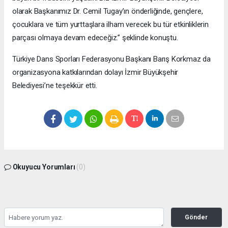
olarak Başkanımız Dr. Cemil Tugay’ın önderliğinde, gençlere,
çocuklara ve tüm yurttaşlara ilham verecek bu tür etkinliklerin
parçası olmaya devam edeceğiz.” şeklinde konuştu.
Türkiye Dans Sporları Federasyonu Başkanı Barış Korkmaz da
organizasyona katkılarından dolayı İzmir Büyükşehir
Belediyesi’ne teşekkür etti.
Okuyucu Yorumları
(0)
Gönder