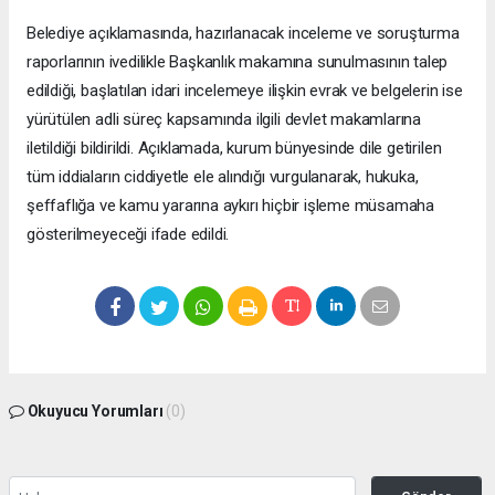
Belediye açıklamasında, hazırlanacak inceleme ve soruşturma
raporlarının ivedilikle Başkanlık makamına sunulmasının talep
edildiği, başlatılan idari incelemeye ilişkin evrak ve belgelerin ise
yürütülen adli süreç kapsamında ilgili devlet makamlarına
iletildiği bildirildi. Açıklamada, kurum bünyesinde dile getirilen
tüm iddiaların ciddiyetle ele alındığı vurgulanarak, hukuka,
şeffaflığa ve kamu yararına aykırı hiçbir işleme müsamaha
gösterilmeyeceği ifade edildi.
Okuyucu Yorumları
(0)