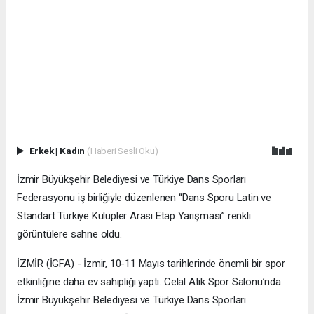
Erkek
|
Kadın
(Haberi Sesli Oku)
İzmir Büyükşehir Belediyesi ve Türkiye Dans Sporları
Federasyonu iş birliğiyle düzenlenen “Dans Sporu Latin ve
Standart Türkiye Kulüpler Arası Etap Yarışması” renkli
görüntülere sahne oldu.
İZMİR (İGFA) - İzmir, 10-11 Mayıs tarihlerinde önemli bir spor
etkinliğine daha ev sahipliği yaptı. Celal Atik Spor Salonu’nda
İzmir Büyükşehir Belediyesi ve Türkiye Dans Sporları