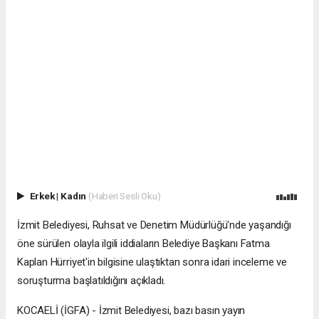
Erkek
|
Kadın
(Haberi Sesli Oku)
İzmit Belediyesi, Ruhsat ve Denetim Müdürlüğü'nde yaşandığı
öne sürülen olayla ilgili iddiaların Belediye Başkanı Fatma
Kaplan Hürriyet'in bilgisine ulaştıktan sonra idari inceleme ve
soruşturma başlatıldığını açıkladı.
KOCAELİ (İGFA) - İzmit Belediyesi, bazı basın yayın