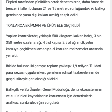
Ekipleri tarafından yürütülen ortak denetimlerde, daha önce de
benzer ihlalleri bulunan 21 ve 15 metre uzunluğundaki iki balıkçı
gemisinde yasa dışı kalkan avcılığı tespit edildi.
TONLARCA EKİPMAN VE ÜRÜN ELE GEÇİRİLDİ
Yapılan kontrollerde; yaklaşık 500 kilogram kalkan balığı, 3 bin
350 metre uzatma ağı, 4 trol kapısı, 2 trol ağı mülkiyetin
kamuya geçirilmesi amacıyla el konulan malzemeler arasında
yer aldı.
İhlalde bulunan iki gemiye toplam yaklaşık 1,9 milyon TL idari
para cezası uygulanırken, gemilerin ruhsat tezkerelerinin de
geçici süreyle geri alındığı bildirildi.
Balıkçılık ve Su Ürünleri Genel Müdürlüğü, deniz ekosisteminin
ve su ürünleri kaynaklarının korunması için denetimlerin
aralıksız sürdürüleceğini vurguladı.