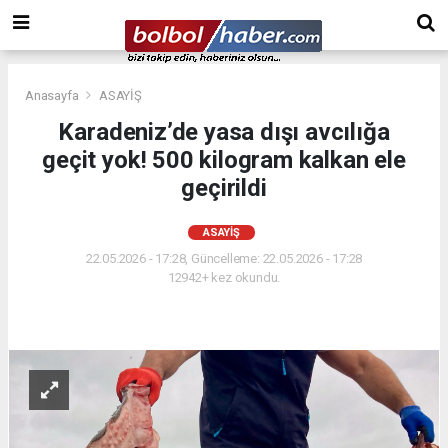
Anasayfa
ASAYİŞ
Karadeniz’de yasa dışı avcılığa
geçit yok! 500 kilogram kalkan ele
geçirildi
ASAYİŞ
22.05.2026 - 17:28, Güncelleme: 22.05.2026 - 17:28
12942+ kez okundu.