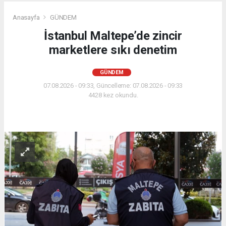
Anasayfa
GÜNDEM
İstanbul Maltepe’de zincir
marketlere sıkı denetim
GÜNDEM
07.08.2026 - 09:33, Güncelleme: 07.08.2026 - 09:33
4428 kez okundu.