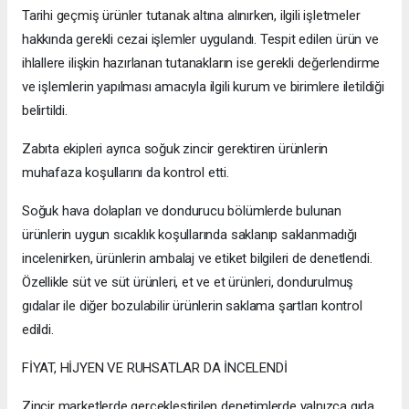
Tarihi geçmiş ürünler tutanak altına alınırken, ilgili işletmeler
hakkında gerekli cezai işlemler uygulandı. Tespit edilen ürün ve
ihlallere ilişkin hazırlanan tutanakların ise gerekli değerlendirme
ve işlemlerin yapılması amacıyla ilgili kurum ve birimlere iletildiği
belirtildi.
Zabıta ekipleri ayrıca soğuk zincir gerektiren ürünlerin
muhafaza koşullarını da kontrol etti.
Soğuk hava dolapları ve dondurucu bölümlerde bulunan
ürünlerin uygun sıcaklık koşullarında saklanıp saklanmadığı
incelenirken, ürünlerin ambalaj ve etiket bilgileri de denetlendi.
Özellikle süt ve süt ürünleri, et ve et ürünleri, dondurulmuş
gıdalar ile diğer bozulabilir ürünlerin saklama şartları kontrol
edildi.
FİYAT, HİJYEN VE RUHSATLAR DA İNCELENDİ
Zincir marketlerde gerçekleştirilen denetimlerde yalnızca gıda