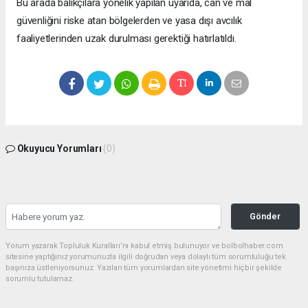
Bu arada balıkçılara yönelik yapılan uyarıda, can ve mal
güvenliğini riske atan bölgelerden ve yasa dışı avcılık
faaliyetlerinden uzak durulması gerektiği hatırlatıldı.
Okuyucu Yorumları
(0)
Gönder
Yorum yazarak Topluluk Kuralları’nı kabul etmiş bulunuyor ve bolbolhaber.com
sitesine yaptığınız yorumunuzla ilgili doğrudan veya dolaylı tüm sorumluluğu tek
başınıza üstleniyorsunuz. Yazılan tüm yorumlardan site yönetimi hiçbir şekilde
sorumlu tutulamaz.