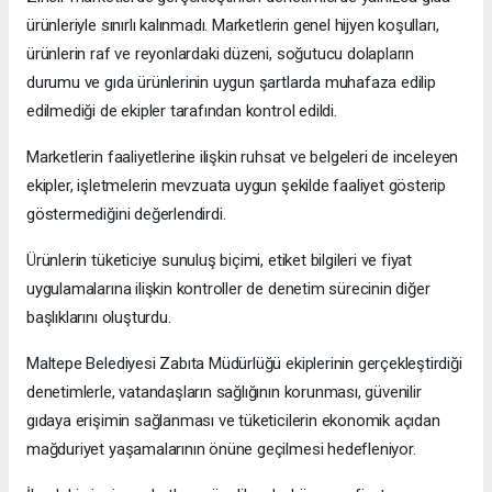
ürünleriyle sınırlı kalınmadı. Marketlerin genel hijyen koşulları,
ürünlerin raf ve reyonlardaki düzeni, soğutucu dolapların
durumu ve gıda ürünlerinin uygun şartlarda muhafaza edilip
edilmediği de ekipler tarafından kontrol edildi.
Marketlerin faaliyetlerine ilişkin ruhsat ve belgeleri de inceleyen
ekipler, işletmelerin mevzuata uygun şekilde faaliyet gösterip
göstermediğini değerlendirdi.
Ürünlerin tüketiciye sunuluş biçimi, etiket bilgileri ve fiyat
uygulamalarına ilişkin kontroller de denetim sürecinin diğer
başlıklarını oluşturdu.
Maltepe Belediyesi Zabıta Müdürlüğü ekiplerinin gerçekleştirdiği
denetimlerle, vatandaşların sağlığının korunması, güvenilir
gıdaya erişimin sağlanması ve tüketicilerin ekonomik açıdan
mağduriyet yaşamalarının önüne geçilmesi hedefleniyor.