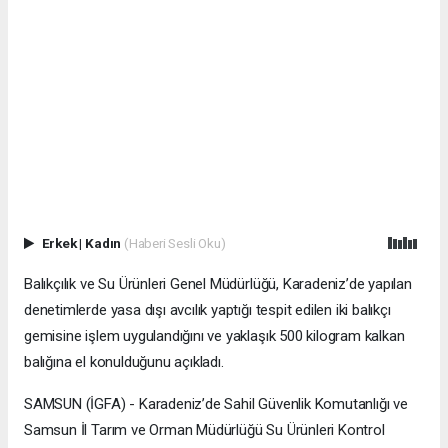
Erkek
|
Kadın
(Haberi Sesli Oku)
Balıkçılık ve Su Ürünleri Genel Müdürlüğü, Karadeniz’de yapılan
denetimlerde yasa dışı avcılık yaptığı tespit edilen iki balıkçı
gemisine işlem uygulandığını ve yaklaşık 500 kilogram kalkan
balığına el konulduğunu açıkladı.
SAMSUN (İGFA) - Karadeniz’de Sahil Güvenlik Komutanlığı ve
Samsun İl Tarım ve Orman Müdürlüğü Su Ürünleri Kontrol