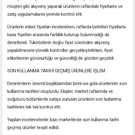
müşteri gibi alışveriş yaparak ürünlerin raflardaki fiyatlarını ve
satış uygulamalarını yerinde kontrol etti.
Ürünlerin etiket fiyatları incelenirken, raflarda belirtilen fiyatlarla
kasa fiyatları arasında farklılık bulunup bulunmadığı da
denetlendi. Tüketicilerin doğru fiyat üzerinden alışveriş
yapabilmesine yönelik kontroller gerçekleştirilirken, fiyat
etiketlerinin görünürlüğü ve güncelliği de gözden geçirildi.
SON KULLANMA TARİHİ GEÇMİŞ ÜRÜNLERE İŞLEM
Denetimlerin önemli başlıklarından birini ise gıda ürünlerinin son
kullanma tarihleri oluşturdu. Ekipler, market raflarında ve
soğutucu bölümlerde satışa sunulan ürünlerin son kullanma
tarihlerini tek tek kontrol etti.
Yapılan incelemelerde bazı marketlerde son kullanma tarihi
geçmiş ürünler tespit edildi.