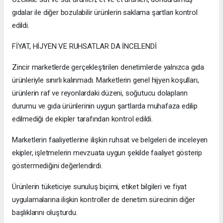
gıdalar ile diğer bozulabilir ürünlerin saklama şartları kontrol
edildi.
FİYAT, HİJYEN VE RUHSATLAR DA İNCELENDİ
Zincir marketlerde gerçekleştirilen denetimlerde yalnızca gıda
ürünleriyle sınırlı kalınmadı. Marketlerin genel hijyen koşulları,
ürünlerin raf ve reyonlardaki düzeni, soğutucu dolapların
durumu ve gıda ürünlerinin uygun şartlarda muhafaza edilip
edilmediği de ekipler tarafından kontrol edildi.
Marketlerin faaliyetlerine ilişkin ruhsat ve belgeleri de inceleyen
ekipler, işletmelerin mevzuata uygun şekilde faaliyet gösterip
göstermediğini değerlendirdi.
Ürünlerin tüketiciye sunuluş biçimi, etiket bilgileri ve fiyat
uygulamalarına ilişkin kontroller de denetim sürecinin diğer
başlıklarını oluşturdu.