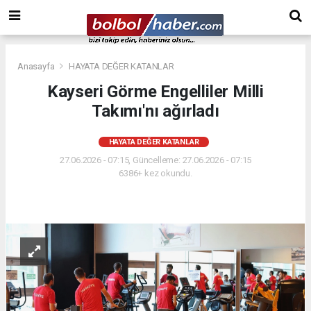
Anasayfa
HAYATA DEĞER KATANLAR
Kayseri Görme Engelliler Milli
Takımı'nı ağırladı
HAYATA DEĞER KATANLAR
27.06.2026 - 07:15, Güncelleme: 27.06.2026 - 07:15
6386+ kez okundu.