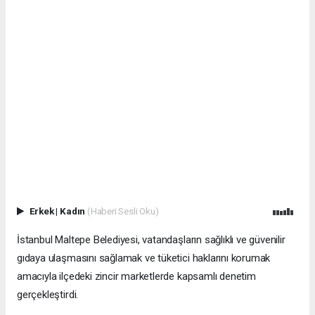
Erkek
|
Kadın
(Haberi Sesli Oku)
İstanbul Maltepe Belediyesi, vatandaşların sağlıklı ve güvenilir
gıdaya ulaşmasını sağlamak ve tüketici haklarını korumak
amacıyla ilçedeki zincir marketlerde kapsamlı denetim
gerçekleştirdi.