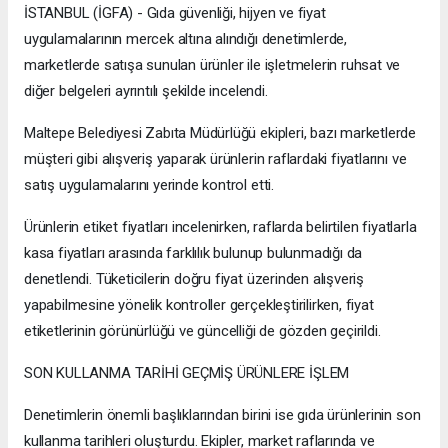
İSTANBUL (İGFA) - Gıda güvenliği, hijyen ve fiyat
uygulamalarının mercek altına alındığı denetimlerde,
marketlerde satışa sunulan ürünler ile işletmelerin ruhsat ve
diğer belgeleri ayrıntılı şekilde incelendi.
Maltepe Belediyesi Zabıta Müdürlüğü ekipleri, bazı marketlerde
müşteri gibi alışveriş yaparak ürünlerin raflardaki fiyatlarını ve
satış uygulamalarını yerinde kontrol etti.
Ürünlerin etiket fiyatları incelenirken, raflarda belirtilen fiyatlarla
kasa fiyatları arasında farklılık bulunup bulunmadığı da
denetlendi. Tüketicilerin doğru fiyat üzerinden alışveriş
yapabilmesine yönelik kontroller gerçekleştirilirken, fiyat
etiketlerinin görünürlüğü ve güncelliği de gözden geçirildi.
SON KULLANMA TARİHİ GEÇMİŞ ÜRÜNLERE İŞLEM
Denetimlerin önemli başlıklarından birini ise gıda ürünlerinin son
kullanma tarihleri oluşturdu. Ekipler, market raflarında ve