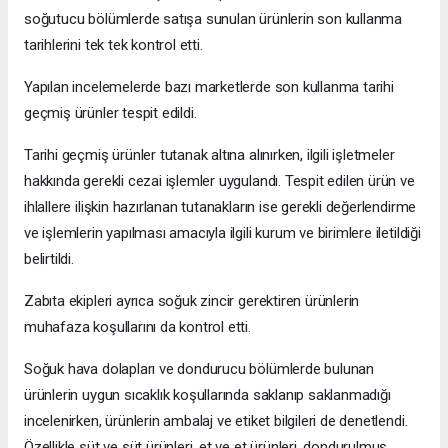
soğutucu bölümlerde satışa sunulan ürünlerin son kullanma
tarihlerini tek tek kontrol etti.
Yapılan incelemelerde bazı marketlerde son kullanma tarihi
geçmiş ürünler tespit edildi.
Tarihi geçmiş ürünler tutanak altına alınırken, ilgili işletmeler
hakkında gerekli cezai işlemler uygulandı. Tespit edilen ürün ve
ihlallere ilişkin hazırlanan tutanakların ise gerekli değerlendirme
ve işlemlerin yapılması amacıyla ilgili kurum ve birimlere iletildiği
belirtildi.
Zabıta ekipleri ayrıca soğuk zincir gerektiren ürünlerin
muhafaza koşullarını da kontrol etti.
Soğuk hava dolapları ve dondurucu bölümlerde bulunan
ürünlerin uygun sıcaklık koşullarında saklanıp saklanmadığı
incelenirken, ürünlerin ambalaj ve etiket bilgileri de denetlendi.
Özellikle süt ve süt ürünleri, et ve et ürünleri, dondurulmuş