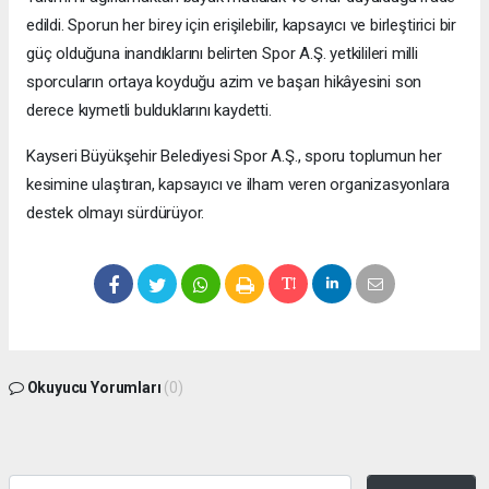
edildi. Sporun her birey için erişilebilir, kapsayıcı ve birleştirici bir
güç olduğuna inandıklarını belirten Spor A.Ş. yetkilileri milli
sporcuların ortaya koyduğu azim ve başarı hikâyesini son
derece kıymetli bulduklarını kaydetti.
Kayseri Büyükşehir Belediyesi Spor A.Ş., sporu toplumun her
kesimine ulaştıran, kapsayıcı ve ilham veren organizasyonlara
destek olmayı sürdürüyor.
Okuyucu Yorumları
(0)