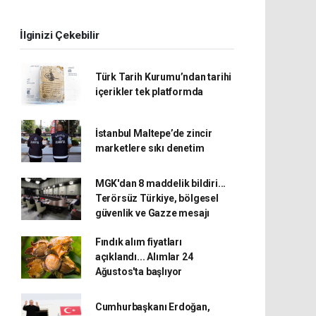
İlginizi Çekebilir
Türk Tarih Kurumu’ndan tarihi
içerikler tek platformda
İstanbul Maltepe’de zincir
marketlere sıkı denetim
MGK'dan 8 maddelik bildiri...
Terörsüz Türkiye, bölgesel
güvenlik ve Gazze mesajı
Fındık alım fiyatları
açıklandı... Alımlar 24
Ağustos'ta başlıyor
Cumhurbaşkanı Erdoğan,