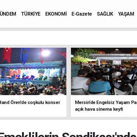
ÜNDEM
TÜRKİYE
EKONOMİ
E-Gazete
SAĞLIK
YAŞAM
Band Ören’de coşkulu konser
Mersin’de Engelsiz Yaşam Pa
açık hava sinema keyfi