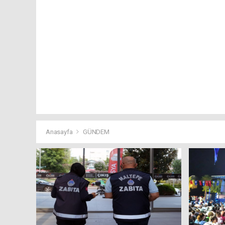
Anasayfa
GÜNDEM