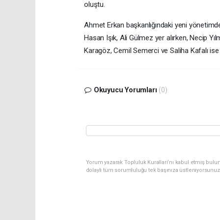
oluştu.
Ahmet Erkan başkanlığındaki yeni yönetimde
Hasan Işık, Ali Gülmez yer alırken, Necip 
Karagöz, Cemil Semerci ve Saliha Kafalı ise D
Okuyucu Yorumları
(0)
Yorum yazarak Topluluk Kuralları’nı kabul etmiş bulu
dolaylı tüm sorumluluğu tek başınıza üstleniyorsunuz