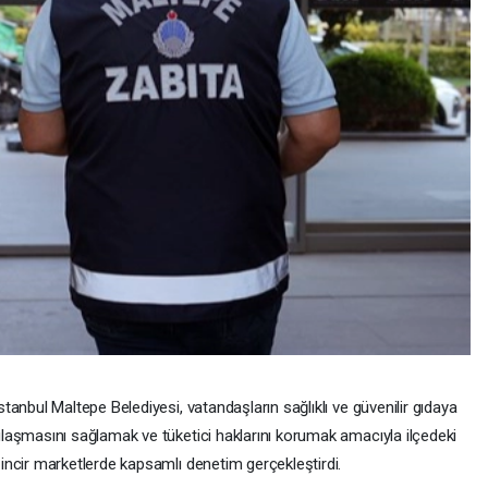
stanbul Maltepe Belediyesi, vatandaşların sağlıklı ve güvenilir gıdaya
laşmasını sağlamak ve tüketici haklarını korumak amacıyla ilçedeki
incir marketlerde kapsamlı denetim gerçekleştirdi.