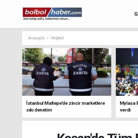
G
Anasayfa
YAŞAM
İstanbul Maltepe’de zincir marketlere
Mylasa 
sıkı denetim
verdi