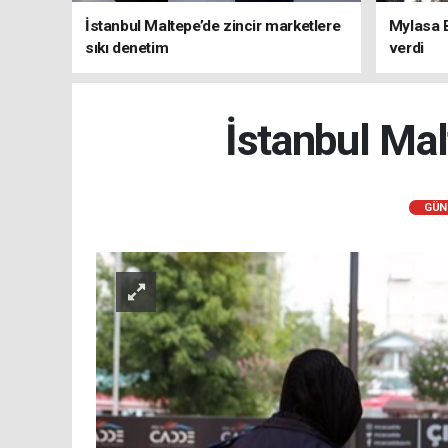
İstanbul Maltepe’de zincir marketlere
Mylasa 
sıkı denetim
verdi
İstanbul Mal
GÜN