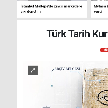
İstanbul Maltepe’de zincir marketlere
Mylasa 
sıkı denetim
verdi
Türk Tarih Kur
TÜR