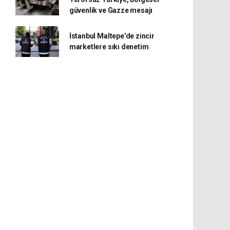
güvenlik ve Gazze mesajı
İstanbul Maltepe’de zincir
marketlere sıkı denetim