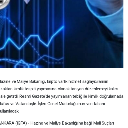
azine ve Maliye Bakanlığı, kripto varlık hizmet sağlayıcılarının
zaktan kimlik tespiti yapmasına olanak tanıyan düzenlemeyi kalıcı
ale getirdi. Resmi Gazete’de yayımlanan tebliğ ile kimlik doğrulamada
üfus ve Vatandaşlık İşleri Genel Müdürlüğü’nün veri tabanı
ullanılacak.
NKARA (İGFA) - Hazine ve Maliye Bakanlığı’na bağlı Mali Suçları