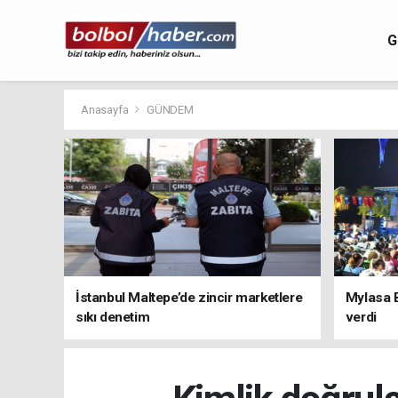
G
Anasayfa
GÜNDEM
İstanbul Maltepe’de zincir marketlere
Mylasa 
sıkı denetim
verdi