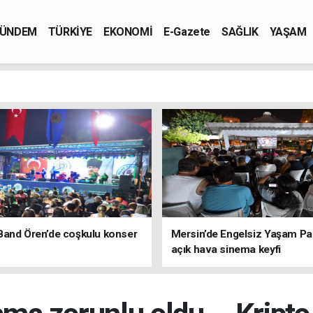
ÜNDEM
TÜRKİYE
EKONOMİ
E-Gazete
SAĞLIK
YAŞAM
Band Ören’de coşkulu konser
Mersin’de Engelsiz Yaşam Pa
açık hava sinema keyfi