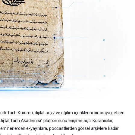
ürk Tarih Kurumu, dijital arşiv ve eğitim içeriklerini bir araya getiren
Dijital Tarih Akademisi” platformunu erişime açtı. Kullanıcılar,
eminerlerden e-yayınlara, podcastlerden görsel arşivlere kadar