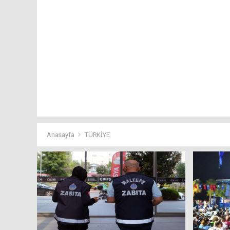
Anasayfa
TÜRKİYE