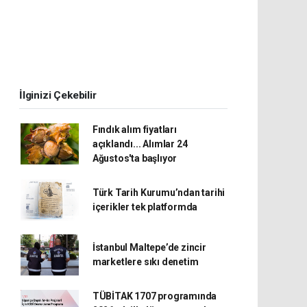
İlginizi Çekebilir
Fındık alım fiyatları
açıklandı... Alımlar 24
Ağustos'ta başlıyor
Türk Tarih Kurumu’ndan tarihi
içerikler tek platformda
İstanbul Maltepe’de zincir
marketlere sıkı denetim
TÜBİTAK 1707 programında