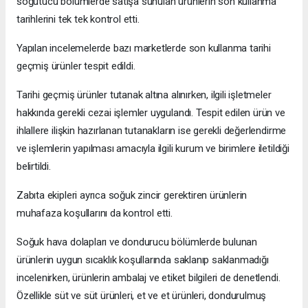
soğutucu bölümlerde satışa sunulan ürünlerin son kullanma
tarihlerini tek tek kontrol etti.
Yapılan incelemelerde bazı marketlerde son kullanma tarihi
geçmiş ürünler tespit edildi.
Tarihi geçmiş ürünler tutanak altına alınırken, ilgili işletmeler
hakkında gerekli cezai işlemler uygulandı. Tespit edilen ürün ve
ihlallere ilişkin hazırlanan tutanakların ise gerekli değerlendirme
ve işlemlerin yapılması amacıyla ilgili kurum ve birimlere iletildiği
belirtildi.
Zabıta ekipleri ayrıca soğuk zincir gerektiren ürünlerin
muhafaza koşullarını da kontrol etti.
Soğuk hava dolapları ve dondurucu bölümlerde bulunan
ürünlerin uygun sıcaklık koşullarında saklanıp saklanmadığı
incelenirken, ürünlerin ambalaj ve etiket bilgileri de denetlendi.
Özellikle süt ve süt ürünleri, et ve et ürünleri, dondurulmuş