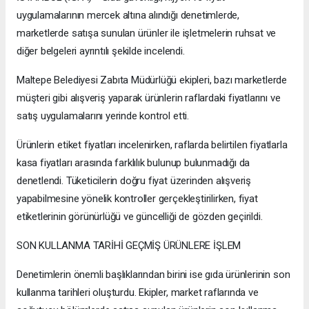
uygulamalarının mercek altına alındığı denetimlerde,
marketlerde satışa sunulan ürünler ile işletmelerin ruhsat ve
diğer belgeleri ayrıntılı şekilde incelendi.
Maltepe Belediyesi Zabıta Müdürlüğü ekipleri, bazı marketlerde
müşteri gibi alışveriş yaparak ürünlerin raflardaki fiyatlarını ve
satış uygulamalarını yerinde kontrol etti.
Ürünlerin etiket fiyatları incelenirken, raflarda belirtilen fiyatlarla
kasa fiyatları arasında farklılık bulunup bulunmadığı da
denetlendi. Tüketicilerin doğru fiyat üzerinden alışveriş
yapabilmesine yönelik kontroller gerçekleştirilirken, fiyat
etiketlerinin görünürlüğü ve güncelliği de gözden geçirildi.
SON KULLANMA TARİHİ GEÇMİŞ ÜRÜNLERE İŞLEM
Denetimlerin önemli başlıklarından birini ise gıda ürünlerinin son
kullanma tarihleri oluşturdu. Ekipler, market raflarında ve