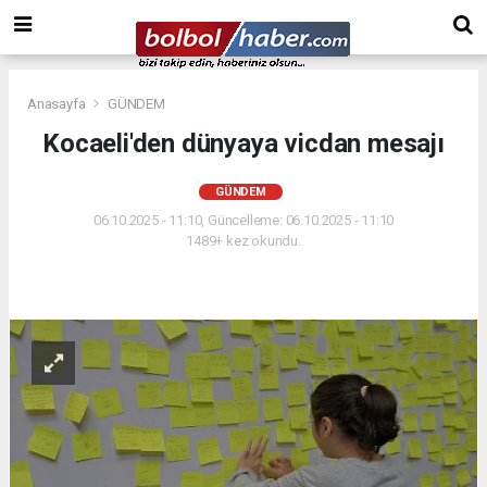
Anasayfa
GÜNDEM
Kocaeli'den dünyaya vicdan mesajı
GÜNDEM
06.10.2025 - 11:10, Güncelleme: 06.10.2025 - 11:10
1489+ kez okundu.