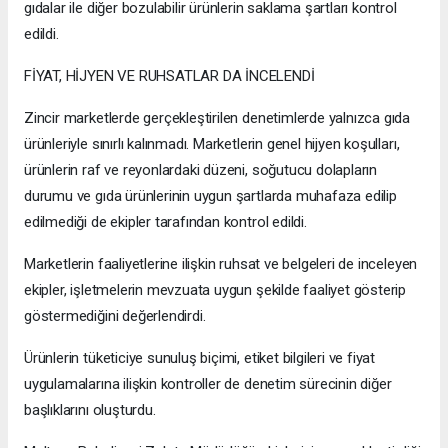
gıdalar ile diğer bozulabilir ürünlerin saklama şartları kontrol
edildi.
FİYAT, HİJYEN VE RUHSATLAR DA İNCELENDİ
Zincir marketlerde gerçekleştirilen denetimlerde yalnızca gıda
ürünleriyle sınırlı kalınmadı. Marketlerin genel hijyen koşulları,
ürünlerin raf ve reyonlardaki düzeni, soğutucu dolapların
durumu ve gıda ürünlerinin uygun şartlarda muhafaza edilip
edilmediği de ekipler tarafından kontrol edildi.
Marketlerin faaliyetlerine ilişkin ruhsat ve belgeleri de inceleyen
ekipler, işletmelerin mevzuata uygun şekilde faaliyet gösterip
göstermediğini değerlendirdi.
Ürünlerin tüketiciye sunuluş biçimi, etiket bilgileri ve fiyat
uygulamalarına ilişkin kontroller de denetim sürecinin diğer
başlıklarını oluşturdu.