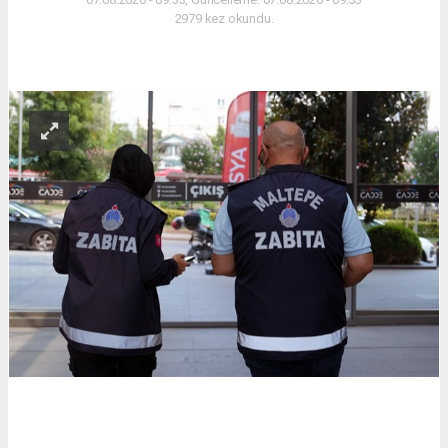
2979 kez okundu.