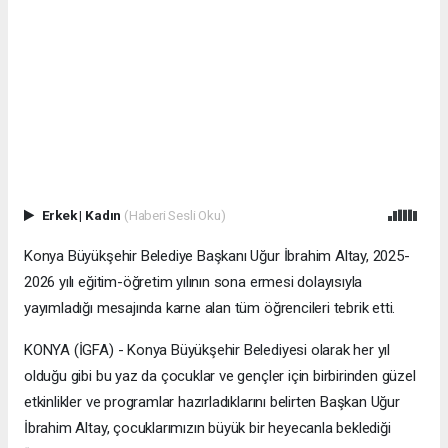
Erkek
|
Kadın
(Haberi Sesli Oku)
Konya Büyükşehir Belediye Başkanı Uğur İbrahim Altay, 2025-
2026 yılı eğitim-öğretim yılının sona ermesi dolayısıyla
yayımladığı mesajında karne alan tüm öğrencileri tebrik etti.
KONYA (İGFA) - Konya Büyükşehir Belediyesi olarak her yıl
olduğu gibi bu yaz da çocuklar ve gençler için birbirinden güzel
etkinlikler ve programlar hazırladıklarını belirten Başkan Uğur
İbrahim Altay, çocuklarımızın büyük bir heyecanla beklediği