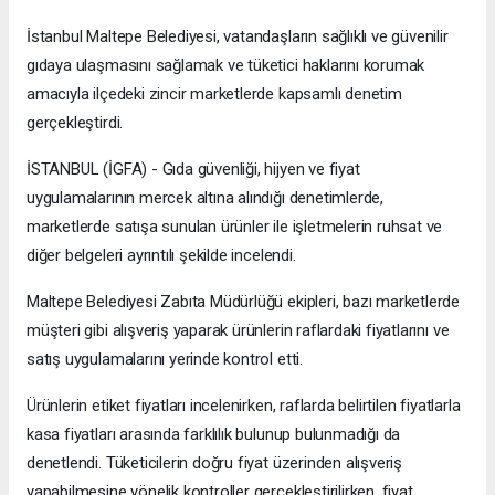
İstanbul Maltepe Belediyesi, vatandaşların sağlıklı ve güvenilir
gıdaya ulaşmasını sağlamak ve tüketici haklarını korumak
amacıyla ilçedeki zincir marketlerde kapsamlı denetim
gerçekleştirdi.
İSTANBUL (İGFA) - Gıda güvenliği, hijyen ve fiyat
uygulamalarının mercek altına alındığı denetimlerde,
marketlerde satışa sunulan ürünler ile işletmelerin ruhsat ve
diğer belgeleri ayrıntılı şekilde incelendi.
Maltepe Belediyesi Zabıta Müdürlüğü ekipleri, bazı marketlerde
müşteri gibi alışveriş yaparak ürünlerin raflardaki fiyatlarını ve
satış uygulamalarını yerinde kontrol etti.
Ürünlerin etiket fiyatları incelenirken, raflarda belirtilen fiyatlarla
kasa fiyatları arasında farklılık bulunup bulunmadığı da
denetlendi. Tüketicilerin doğru fiyat üzerinden alışveriş
yapabilmesine yönelik kontroller gerçekleştirilirken, fiyat