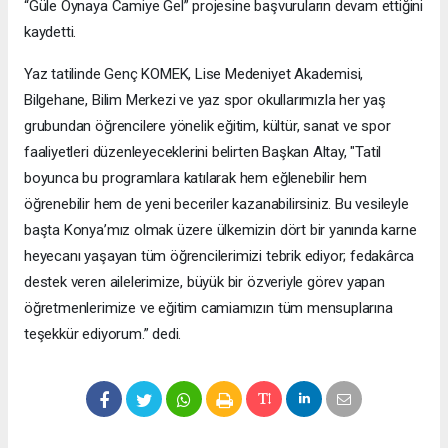
“Güle Oynaya Camiye Gel” projesine başvuruların devam ettiğini
kaydetti.
Yaz tatilinde Genç KOMEK, Lise Medeniyet Akademisi,
Bilgehane, Bilim Merkezi ve yaz spor okullarımızla her yaş
grubundan öğrencilere yönelik eğitim, kültür, sanat ve spor
faaliyetleri düzenleyeceklerini belirten Başkan Altay, "Tatil
boyunca bu programlara katılarak hem eğlenebilir hem
öğrenebilir hem de yeni beceriler kazanabilirsiniz. Bu vesileyle
başta Konya’mız olmak üzere ülkemizin dört bir yanında karne
heyecanı yaşayan tüm öğrencilerimizi tebrik ediyor; fedakârca
destek veren ailelerimize, büyük bir özveriyle görev yapan
öğretmenlerimize ve eğitim camiamızın tüm mensuplarına
teşekkür ediyorum.” dedi.