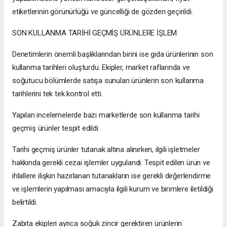
etiketlerinin görünürlüğü ve güncelliği de gözden geçirildi.
SON KULLANMA TARİHİ GEÇMİŞ ÜRÜNLERE İŞLEM
Denetimlerin önemli başlıklarından birini ise gıda ürünlerinin son
kullanma tarihleri oluşturdu. Ekipler, market raflarında ve
soğutucu bölümlerde satışa sunulan ürünlerin son kullanma
tarihlerini tek tek kontrol etti.
Yapılan incelemelerde bazı marketlerde son kullanma tarihi
geçmiş ürünler tespit edildi.
Tarihi geçmiş ürünler tutanak altına alınırken, ilgili işletmeler
hakkında gerekli cezai işlemler uygulandı. Tespit edilen ürün ve
ihlallere ilişkin hazırlanan tutanakların ise gerekli değerlendirme
ve işlemlerin yapılması amacıyla ilgili kurum ve birimlere iletildiği
belirtildi.
Zabıta ekipleri ayrıca soğuk zincir gerektiren ürünlerin