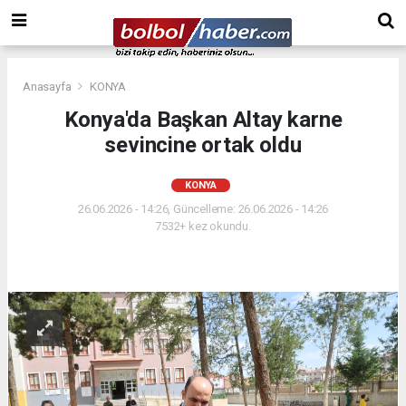
Anasayfa
KONYA
Konya'da Başkan Altay karne
sevincine ortak oldu
KONYA
26.06.2026 - 14:26, Güncelleme: 26.06.2026 - 14:26
7532+ kez okundu.