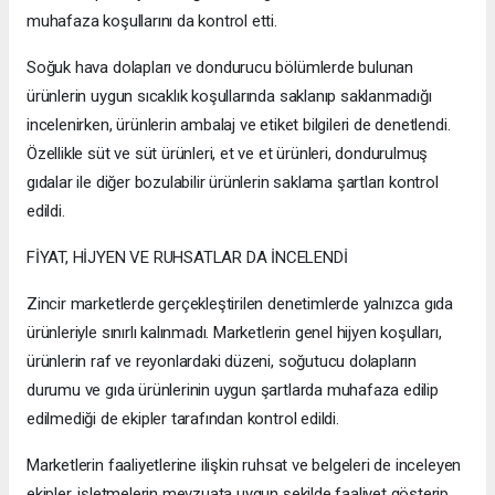
muhafaza koşullarını da kontrol etti.
Soğuk hava dolapları ve dondurucu bölümlerde bulunan
ürünlerin uygun sıcaklık koşullarında saklanıp saklanmadığı
incelenirken, ürünlerin ambalaj ve etiket bilgileri de denetlendi.
Özellikle süt ve süt ürünleri, et ve et ürünleri, dondurulmuş
gıdalar ile diğer bozulabilir ürünlerin saklama şartları kontrol
edildi.
FİYAT, HİJYEN VE RUHSATLAR DA İNCELENDİ
Zincir marketlerde gerçekleştirilen denetimlerde yalnızca gıda
ürünleriyle sınırlı kalınmadı. Marketlerin genel hijyen koşulları,
ürünlerin raf ve reyonlardaki düzeni, soğutucu dolapların
durumu ve gıda ürünlerinin uygun şartlarda muhafaza edilip
edilmediği de ekipler tarafından kontrol edildi.
Marketlerin faaliyetlerine ilişkin ruhsat ve belgeleri de inceleyen
ekipler, işletmelerin mevzuata uygun şekilde faaliyet gösterip