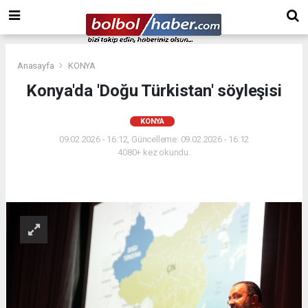
Anasayfa
KONYA
Konya'da 'Doğu Türkistan' söyleşisi
KONYA
09.02.2026 - 16:12, Güncelleme: 09.02.2026 - 16:12
4080+ kez okundu.