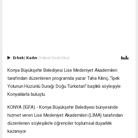
Erkek
|
Kadın
(Haberi Sesli Oku)
Konya Büyükşehir Belediyesi Lise Medeniyet Akademileri
tarafından düzenlenen programda yazar Taha Kılınç, “İpek
Yolunun Hüzünlü Durağı: Doğu Türkistan” başlıklı söyleşiyle
Konyalılarla buluştu.
KONYA (İGFA) - Konya Büyükşehir Belediyesi bünyesinde
hizmet veren Lise Medeniyet Akademileri (LİMA) tarafından
düzenlenen söyleşilerle öğrenciler toplumsal duyarlılık
kazanıyor.