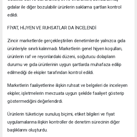
gıdalar ile diğer bozulabilir ürünlerin saklama şartları kontrol
edildi.
FİYAT, HİJYEN VE RUHSATLAR DA İNCELENDİ
Zincir marketlerde gerçekleştirilen denetimlerde yalnızca gıda
ürünleriyle sınırlı kalınmadı. Marketlerin genel hijyen koşulları,
ürünlerin raf ve reyonlardaki düzeni, soğutucu dolapların
durumu ve gıda ürünlerinin uygun şartlarda muhafaza edilip
edilmediği de ekipler tarafından kontrol edildi.
Marketlerin faaliyetlerine ilişkin ruhsat ve belgeleri de inceleyen
ekipler, işletmelerin mevzuata uygun şekilde faaliyet gösterip
göstermediğini değerlendirdi.
Ürünlerin tüketiciye sunuluş biçimi, etiket bilgileri ve fiyat
uygulamalarına ilişkin kontroller de denetim sürecinin diğer
başlıklarını oluşturdu.