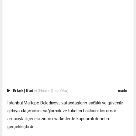
Erkek
|
Kadın
(Haberi Sesli Oku)
İstanbul Maltepe Belediyesi, vatandaşların sağlıklı ve güvenilir
gıdaya ulaşmasını sağlamak ve tüketici haklarını korumak
amacıyla ilçedeki zincir marketlerde kapsamlı denetim
gerçekleştirdi.