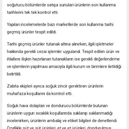
soğutucu bölümlerde satışa sunulan ürünlerin son kullanma
tarihlerini tek tek kontrol etti.
Yapılan incelemelerde bazı marketlerde son kullanma tarihi
geçmiş ürünler tespit edildi.
Tarihi geçmiş ürünler tutanak altına alınırken, ilgili işletmeler
hakkında gerekli cezai işlemler uygulandı. Tespit edilen ürün ve
ihlallere ilişkin hazırlanan tutanakların ise gerekli değerlendirme
ve işlemlerin yapılması amacıyla ilgili kurum ve birimlere iletildiği
belirtildi.
Zabıta ekipleri ayrıca soğuk zincir gerektiren ürünlerin
muhafaza koşullarını da kontrol etti.
Soğuk hava dolapları ve dondurucu bölümlerde bulunan
ürünlerin uygun sıcaklık koşullarında saklanıp saklanmadığı
incelenirken, ürünlerin ambalaj ve etiket bilgileri de denetlendi.
Özellikle süt ve süt ürünleri, et ve et ürünleri, dondurulmuş