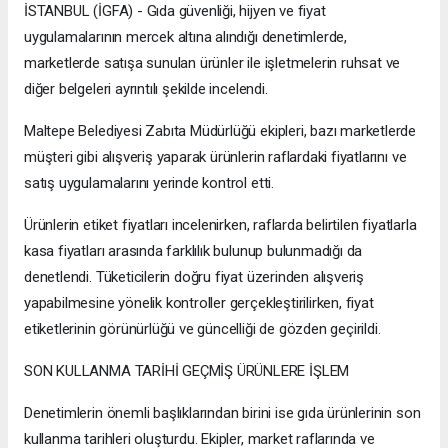
İSTANBUL (İGFA) - Gıda güvenliği, hijyen ve fiyat
uygulamalarının mercek altına alındığı denetimlerde,
marketlerde satışa sunulan ürünler ile işletmelerin ruhsat ve
diğer belgeleri ayrıntılı şekilde incelendi.
Maltepe Belediyesi Zabıta Müdürlüğü ekipleri, bazı marketlerde
müşteri gibi alışveriş yaparak ürünlerin raflardaki fiyatlarını ve
satış uygulamalarını yerinde kontrol etti.
Ürünlerin etiket fiyatları incelenirken, raflarda belirtilen fiyatlarla
kasa fiyatları arasında farklılık bulunup bulunmadığı da
denetlendi. Tüketicilerin doğru fiyat üzerinden alışveriş
yapabilmesine yönelik kontroller gerçekleştirilirken, fiyat
etiketlerinin görünürlüğü ve güncelliği de gözden geçirildi.
SON KULLANMA TARİHİ GEÇMİŞ ÜRÜNLERE İŞLEM
Denetimlerin önemli başlıklarından birini ise gıda ürünlerinin son
kullanma tarihleri oluşturdu. Ekipler, market raflarında ve