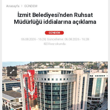
Anasayfa
GÜNDEM
İzmit Belediyesi'nden Ruhsat
Müdürlüğü iddialarına açıklama
GÜNDEM
06.08.2026 - 16:28, Güncelleme: 06.08.2026 - 16:28
823 kez okundu.