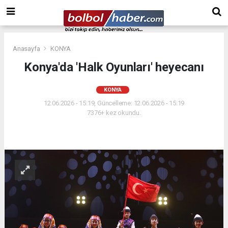
Anasayfa
KONYA
Konya'da 'Halk Oyunları' heyecanı
KONYA
12.06.2026 - 15:19, Güncelleme: 12.06.2026 - 15:19
7376+ kez okundu.