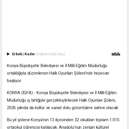
Erkek
|
Kadın
(Haberi Sesli Oku)
Konya Büyükşehir Belediyesi ve İl Milli Eğitim Müdürlüğü
ortaklığıyla düzenlenen Halk Oyunları Şöleni’nde heyecan
başlıyor.
KONYA (İGFA) - Konya Büyükşehir Belediyesi ve İl Milli Eğitim
Müdürlüğü iş birliğiyle gerçekleştirilecek Halk Oyunları Şöleni,
2026 yılında da kültür ve sanat dolu görüntülere sahne olacak.
Bu yıl şölene Konya'nın 13 ilçesinden 32 okuldan toplam 1.015
ortaokul öğrencisi katılacak. Anadolu'nun zengin kültürel