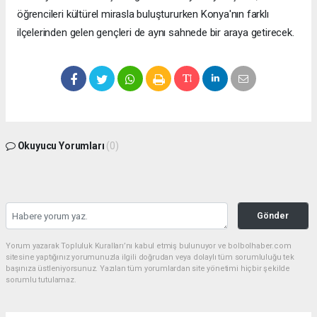
öğrencileri kültürel mirasla buluştururken Konya'nın farklı
ilçelerinden gelen gençleri de aynı sahnede bir araya getirecek.
Okuyucu Yorumları
(0)
Gönder
Yorum yazarak Topluluk Kuralları’nı kabul etmiş bulunuyor ve bolbolhaber.com
sitesine yaptığınız yorumunuzla ilgili doğrudan veya dolaylı tüm sorumluluğu tek
başınıza üstleniyorsunuz. Yazılan tüm yorumlardan site yönetimi hiçbir şekilde
sorumlu tutulamaz.