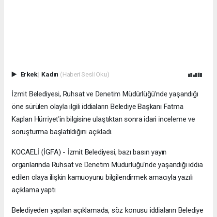
Erkek
|
Kadın
(Haberi Sesli Oku)
İzmit Belediyesi, Ruhsat ve Denetim Müdürlüğü'nde yaşandığı
öne sürülen olayla ilgili iddiaların Belediye Başkanı Fatma
Kaplan Hürriyet'in bilgisine ulaştıktan sonra idari inceleme ve
soruşturma başlatıldığını açıkladı.
KOCAELİ (İGFA) - İzmit Belediyesi, bazı basın yayın
organlarında Ruhsat ve Denetim Müdürlüğü'nde yaşandığı iddia
edilen olaya ilişkin kamuoyunu bilgilendirmek amacıyla yazılı
açıklama yaptı.
Belediyeden yapılan açıklamada, söz konusu iddiaların Belediye