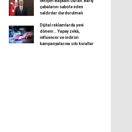
İletişim Başkanı Duran: Barış
çabalarını sabote eden
saldırılar durdurulmalı
Dijital reklamlarda yeni
dönem... Yapay zekâ,
influencer ve indirim
kampanyalarına sıkı kurallar