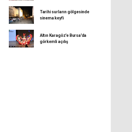
Tarihi surların gölgesinde
sinema keyfi
Altın Karagöz'e Bursa'da
görkemli açılış