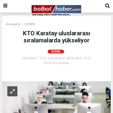
Anasayfa
KONYA
KTO Karatay uluslararası
sıralamalarda yükseliyor
KONYA
18.06.2026 - 12:21, Güncelleme: 18.06.2026 - 12:21
7819+ kez okundu.