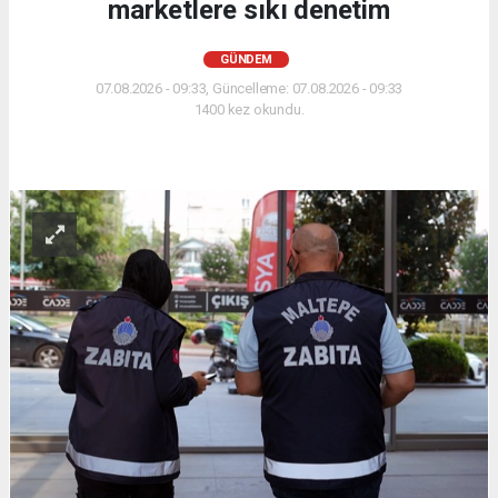
marketlere sıkı denetim
GÜNDEM
07.08.2026 - 09:33, Güncelleme: 07.08.2026 - 09:33
1400 kez okundu.