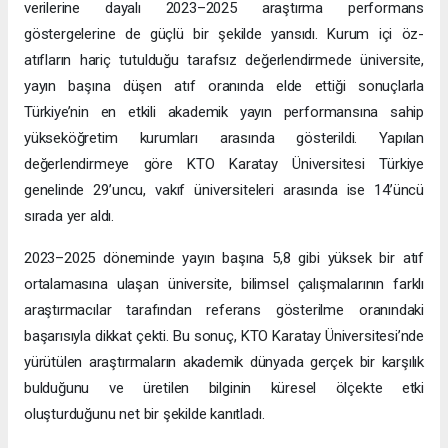
verilerine dayalı 2023–2025 araştırma performans
göstergelerine de güçlü bir şekilde yansıdı. Kurum içi öz-
atıfların hariç tutulduğu tarafsız değerlendirmede üniversite,
yayın başına düşen atıf oranında elde ettiği sonuçlarla
Türkiye’nin en etkili akademik yayın performansına sahip
yükseköğretim kurumları arasında gösterildi. Yapılan
değerlendirmeye göre KTO Karatay Üniversitesi Türkiye
genelinde 29’uncu, vakıf üniversiteleri arasında ise 14’üncü
sırada yer aldı.
2023–2025 döneminde yayın başına 5,8 gibi yüksek bir atıf
ortalamasına ulaşan üniversite, bilimsel çalışmalarının farklı
araştırmacılar tarafından referans gösterilme oranındaki
başarısıyla dikkat çekti. Bu sonuç, KTO Karatay Üniversitesi’nde
yürütülen araştırmaların akademik dünyada gerçek bir karşılık
bulduğunu ve üretilen bilginin küresel ölçekte etki
oluşturduğunu net bir şekilde kanıtladı.