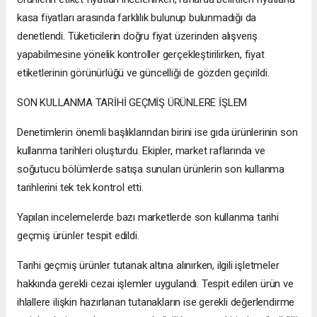
kasa fiyatları arasında farklılık bulunup bulunmadığı da
denetlendi. Tüketicilerin doğru fiyat üzerinden alışveriş
yapabilmesine yönelik kontroller gerçekleştirilirken, fiyat
etiketlerinin görünürlüğü ve güncelliği de gözden geçirildi.
SON KULLANMA TARİHİ GEÇMİŞ ÜRÜNLERE İŞLEM
Denetimlerin önemli başlıklarından birini ise gıda ürünlerinin son
kullanma tarihleri oluşturdu. Ekipler, market raflarında ve
soğutucu bölümlerde satışa sunulan ürünlerin son kullanma
tarihlerini tek tek kontrol etti.
Yapılan incelemelerde bazı marketlerde son kullanma tarihi
geçmiş ürünler tespit edildi.
Tarihi geçmiş ürünler tutanak altına alınırken, ilgili işletmeler
hakkında gerekli cezai işlemler uygulandı. Tespit edilen ürün ve
ihlallere ilişkin hazırlanan tutanakların ise gerekli değerlendirme