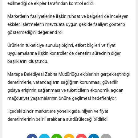
edilmediği de ekipler tarafından kontrol edildi.
Marketlerin faaliyetlerine ilişkin ruhsat ve belgeleri de inceleyen
ekipler, işletmelerin mevzuata uygun şekilde faaliyet gösterip
göstermediğini değerlendirdi.
Ürünlerin tüketiciye sunuluş biçimi, etiket bilgileri ve fiyat
uygulamalarına ilişkin kontroller de denetim sürecinin diğer
başlıklarını oluşturdu.
Maltepe Belediyesi Zabıta Müdürlüğü ekiplerinin gerçekleştirdiği
denetimlerle, vatandaşların sağlığının korunması, güvenilir
gıdaya erişimin sağlanması ve tüketicilerin ekonomik açıdan
mağduriyet yaşamalarının önüne geçilmesi hedefleniyor.
İlçedeki zincir marketlere yönelik gıda, hijyen ve fiyat
denetimlerinin belirli aralıklarla sürdürüleceği bildirildi.