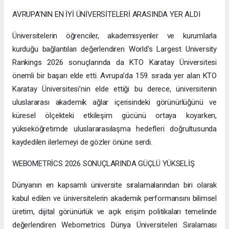
AVRUPA’NIN EN İYİ ÜNİVERSİTELERİ ARASINDA YER ALDI
Üniversitelerin öğrenciler, akademisyenler ve kurumlarla
kurduğu bağlantıları değerlendiren World's Largest University
Rankings 2026 sonuçlarında da KTO Karatay Üniversitesi
önemli bir başarı elde etti. Avrupa’da 159. sırada yer alan KTO
Karatay Üniversitesi’nin elde ettiği bu derece, üniversitenin
uluslararası akademik ağlar içerisindeki görünürlüğünü ve
küresel ölçekteki etkileşim gücünü ortaya koyarken,
yükseköğretimde uluslararasılaşma hedefleri doğrultusunda
kaydedilen ilerlemeyi de gözler önüne serdi.
WEBOMETRİCS 2026 SONUÇLARINDA GÜÇLÜ YÜKSELİŞ
Dünyanın en kapsamlı üniversite sıralamalarından biri olarak
kabul edilen ve üniversitelerin akademik performansını bilimsel
üretim, dijital görünürlük ve açık erişim politikaları temelinde
değerlendiren Webometrics Dünya Üniversiteleri Sıralaması