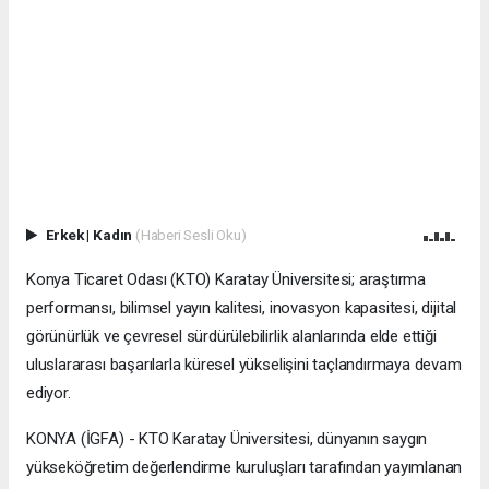
Erkek
|
Kadın
(Haberi Sesli Oku)
Konya Ticaret Odası (KTO) Karatay Üniversitesi; araştırma
performansı, bilimsel yayın kalitesi, inovasyon kapasitesi, dijital
görünürlük ve çevresel sürdürülebilirlik alanlarında elde ettiği
uluslararası başarılarla küresel yükselişini taçlandırmaya devam
ediyor.
KONYA (İGFA) - KTO Karatay Üniversitesi, dünyanın saygın
yükseköğretim değerlendirme kuruluşları tarafından yayımlanan