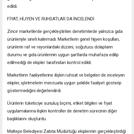
edildi.
FİYAT, HİJYEN VE RUHSATLAR DA İNCELENDİ
Zincir marketlerde gerçekleştirilen denetimlerde yalnızca gıda
ürünleriyle sınırlı kalınmadı. Marketlerin genel hijyen koşulları,
ürünlerin raf ve reyonlardaki düzeni, soğutucu dolapların
durumu ve gıda ürünlerinin uygun şartlarda muhafaza edilip
edilmediği de ekipler tarafından kontrol edildi.
Marketlerin faaliyetlerine ilişkin ruhsat ve belgeleri de inceleyen
ekipler, işletmelerin mevzuata uygun şekilde faaliyet gösterip
göstermediğini değerlendirdi.
Ürünlerin tüketiciye sunuluş biçimi, etiket bilgileri ve fiyat
uygulamalarına ilişkin kontroller de denetim sürecinin diğer
başlıklarını oluşturdu.
Maltepe Belediyesi Zabıta Müdürlüğü ekiplerinin gerçekleştirdiği