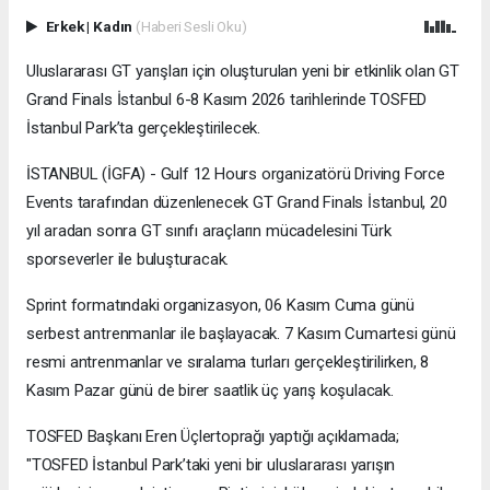
Erkek
|
Kadın
(Haberi Sesli Oku)
Uluslararası GT yarışları için oluşturulan yeni bir etkinlik olan GT
Grand Finals İstanbul 6-8 Kasım 2026 tarihlerinde TOSFED
İstanbul Park’ta gerçekleştirilecek.
İSTANBUL (İGFA) - Gulf 12 Hours organizatörü Driving Force
Events tarafından düzenlenecek GT Grand Finals İstanbul, 20
yıl aradan sonra GT sınıfı araçların mücadelesini Türk
sporseverler ile buluşturacak.
Sprint formatındaki organizasyon, 06 Kasım Cuma günü
serbest antrenmanlar ile başlayacak. 7 Kasım Cumartesi günü
resmi antrenmanlar ve sıralama turları gerçekleştirilirken, 8
Kasım Pazar günü de birer saatlik üç yarış koşulacak.
TOSFED Başkanı Eren Üçlertoprağı yaptığı açıklamada;
"TOSFED İstanbul Park’taki yeni bir uluslararası yarışın