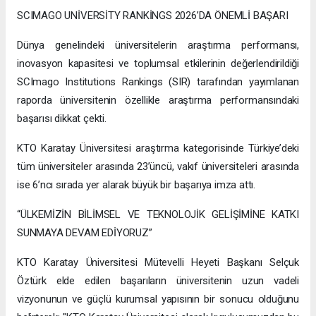
SCIMAGO UNİVERSİTY RANKİNGS 2026’DA ÖNEMLİ BAŞARI
Dünya genelindeki üniversitelerin araştırma performansı,
inovasyon kapasitesi ve toplumsal etkilerinin değerlendirildiği
SCImago Institutions Rankings (SIR) tarafından yayımlanan
raporda üniversitenin özellikle araştırma performansındaki
başarısı dikkat çekti.
KTO Karatay Üniversitesi araştırma kategorisinde Türkiye’deki
tüm üniversiteler arasında 23’üncü, vakıf üniversiteleri arasında
ise 6’ncı sırada yer alarak büyük bir başarıya imza attı.
“ÜLKEMİZİN BİLİMSEL VE TEKNOLOJİK GELİŞİMİNE KATKI
SUNMAYA DEVAM EDİYORUZ”
KTO Karatay Üniversitesi Mütevelli Heyeti Başkanı Selçuk
Öztürk elde edilen başarıların üniversitenin uzun vadeli
vizyonunun ve güçlü kurumsal yapısının bir sonucu olduğunu