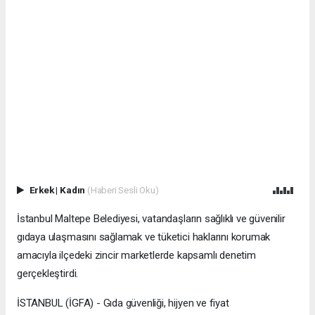
Erkek
|
Kadın
(Haberi Sesli Oku)
İstanbul Maltepe Belediyesi, vatandaşların sağlıklı ve güvenilir
gıdaya ulaşmasını sağlamak ve tüketici haklarını korumak
amacıyla ilçedeki zincir marketlerde kapsamlı denetim
gerçekleştirdi.
İSTANBUL (İGFA) - Gıda güvenliği, hijyen ve fiyat