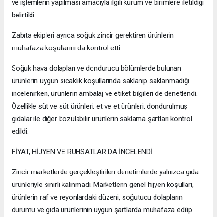
ve işlemlerin yapılması amacıyla ilgili kurum ve birimlere iletildiği
belirtildi.
Zabıta ekipleri ayrıca soğuk zincir gerektiren ürünlerin
muhafaza koşullarını da kontrol etti.
Soğuk hava dolapları ve dondurucu bölümlerde bulunan
ürünlerin uygun sıcaklık koşullarında saklanıp saklanmadığı
incelenirken, ürünlerin ambalaj ve etiket bilgileri de denetlendi.
Özellikle süt ve süt ürünleri, et ve et ürünleri, dondurulmuş
gıdalar ile diğer bozulabilir ürünlerin saklama şartları kontrol
edildi.
FİYAT, HİJYEN VE RUHSATLAR DA İNCELENDİ
Zincir marketlerde gerçekleştirilen denetimlerde yalnızca gıda
ürünleriyle sınırlı kalınmadı. Marketlerin genel hijyen koşulları,
ürünlerin raf ve reyonlardaki düzeni, soğutucu dolapların
durumu ve gıda ürünlerinin uygun şartlarda muhafaza edilip