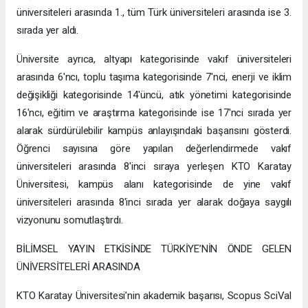
üniversiteleri arasında 1., tüm Türk üniversiteleri arasında ise 3.
sırada yer aldı.
Üniversite ayrıca, altyapı kategorisinde vakıf üniversiteleri
arasında 6'ncı, toplu taşıma kategorisinde 7'nci, enerji ve iklim
değişikliği kategorisinde 14'üncü, atık yönetimi kategorisinde
16'ncı, eğitim ve araştırma kategorisinde ise 17'nci sırada yer
alarak sürdürülebilir kampüs anlayışındaki başarısını gösterdi.
Öğrenci sayısına göre yapılan değerlendirmede vakıf
üniversiteleri arasında 8'inci sıraya yerleşen KTO Karatay
Üniversitesi, kampüs alanı kategorisinde de yine vakıf
üniversiteleri arasında 8'inci sırada yer alarak doğaya saygılı
vizyonunu somutlaştırdı.
BİLİMSEL YAYIN ETKİSİNDE TÜRKİYE’NİN ÖNDE GELEN
ÜNİVERSİTELERİ ARASINDA
KTO Karatay Üniversitesi’nin akademik başarısı, Scopus SciVal