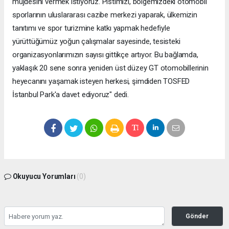
müjdesini vermek istiyoruz. Pistimizi, bölgemizdeki otomobil
sporlarının uluslararası cazibe merkezi yaparak, ülkemizin
tanıtımı ve spor turizmine katkı yapmak hedefiyle
yürüttüğümüz yoğun çalışmalar sayesinde, tesisteki
organizasyonlarımızın sayısı gittikçe artıyor. Bu bağlamda,
yaklaşık 20 sene sonra yeniden üst düzey GT otomobillerinin
heyecanını yaşamak isteyen herkesi, şimdiden TOSFED
İstanbul Park'a davet ediyoruz" dedi.
Okuyucu Yorumları
(0)
Gönder