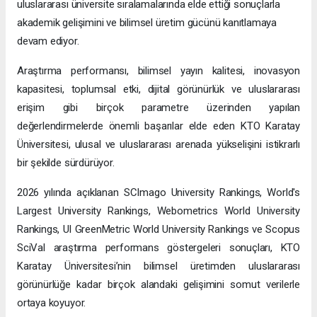
uluslararası üniversite sıralamalarında elde ettiği sonuçlarla
akademik gelişimini ve bilimsel üretim gücünü kanıtlamaya
devam ediyor.
Araştırma performansı, bilimsel yayın kalitesi, inovasyon
kapasitesi, toplumsal etki, dijital görünürlük ve uluslararası
erişim gibi birçok parametre üzerinden yapılan
değerlendirmelerde önemli başarılar elde eden KTO Karatay
Üniversitesi, ulusal ve uluslararası arenada yükselişini istikrarlı
bir şekilde sürdürüyor.
2026 yılında açıklanan SCImago University Rankings, World's
Largest University Rankings, Webometrics World University
Rankings, UI GreenMetric World University Rankings ve Scopus
SciVal araştırma performans göstergeleri sonuçları, KTO
Karatay Üniversitesi’nin bilimsel üretimden uluslararası
görünürlüğe kadar birçok alandaki gelişimini somut verilerle
ortaya koyuyor.