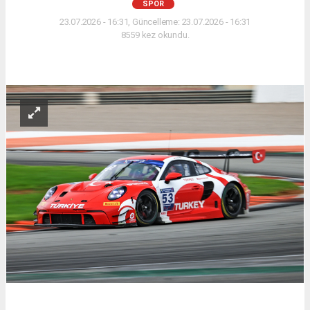
SPOR
23.07.2026 - 16:31, Güncelleme: 23.07.2026 - 16:31
8559 kez okundu.