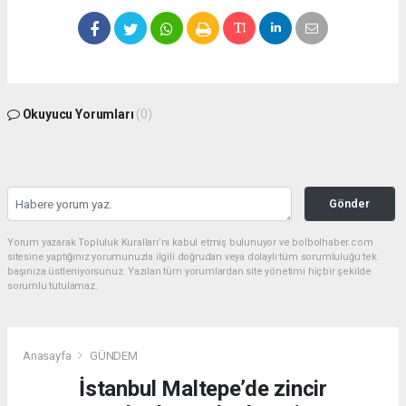
Okuyucu Yorumları
(0)
Gönder
Yorum yazarak Topluluk Kuralları’nı kabul etmiş bulunuyor ve bolbolhaber.com
sitesine yaptığınız yorumunuzla ilgili doğrudan veya dolaylı tüm sorumluluğu tek
başınıza üstleniyorsunuz. Yazılan tüm yorumlardan site yönetimi hiçbir şekilde
sorumlu tutulamaz.
Anasayfa
GÜNDEM
İstanbul Maltepe’de zincir