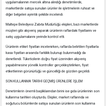
uygulamalarının mercek altına alındığı denetimlerde,
marketlerde satışa sunulan ürünler ile işletmelerin ruhsat ve
diğer belgeleri ayrıntılı şekilde incelendi.
Maltepe Belediyesi Zabıta Müdürlüğü ekipleri, bazı marketlerde
müşteri gibi alışveriş yaparak ürünlerin raflardaki fiyatlarını ve
satış uygulamalarını yerinde kontrol etti.
Ürünlerin etiket fiyatları incelenirken, raflarda belirtilen fiyatlarla
kasa fiyatları arasında farklılık bulunup bulunmadığı da
denetlendi. Tüketicilerin doğru fiyat üzerinden alışveriş
yapabilmesine yönelik kontroller gerçekleştirilirken, fiyat
etiketlerinin görünürlüğü ve güncelliği de gözden geçirildi.
SON KULLANMA TARİHİ GEÇMİŞ ÜRÜNLERE İŞLEM
Denetimlerin önemli başlıklarından birini ise gıda ürünlerinin son
kullanma tarihleri oluşturdu. Ekipler, market raflarında ve
soğutucu bölümlerde satışa sunulan ürünlerin son kullanma