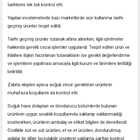
tarihlerini tek tek kontrol etti.
Yapılan incelemelerde bazı marketlerde son kullanma tarihi
geçmiş ürünler tespit edildi.
Tarihi geçmiş ürünler tutanak altına alınırken, ilgili işletmeler
hakkında gerekli cezai işlemler uygulandı. Tespit edilen ürün ve
ihlallere ilişkin hazırlanan tutanakların ise gerekli değerlendirme
ve işlemlerin yapılması amacıyla ilgili kurum ve birimlere iletildiği
belirtildi.
Zabıta ekipleri ayrıca soğuk zincir gerektiren ürünlerin
muhafaza koşullarını da kontrol etti.
Soğuk hava dolapları ve dondurucu bölümlerde bulunan
ürünlerin uygun sıcaklık koşullarında saklanıp saklanmadığı
incelenirken, ürünlerin ambalaj ve etiket bilgileri de denetlendi.
Özellikle süt ve süt ürünleri, et ve et ürünleri, dondurulmuş
gıdalar ile diğer bozulabilir ürünlerin saklama şartları kontrol