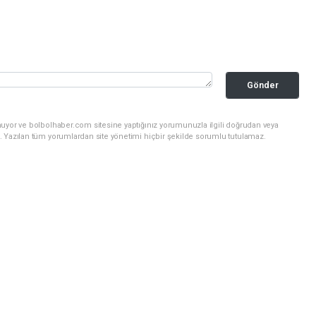
Gönder
nuyor ve bolbolhaber.com sitesine yaptığınız yorumunuzla ilgili doğrudan veya
. Yazılan tüm yorumlardan site yönetimi hiçbir şekilde sorumlu tutulamaz.