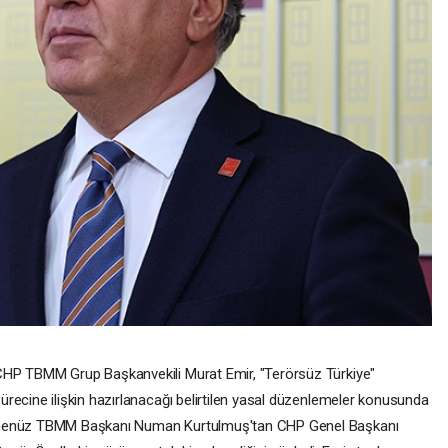
HP TBMM Grup Başkanvekili Murat Emir, "Terörsüz Türkiye"
ürecine ilişkin hazırlanacağı belirtilen yasal düzenlemeler konusunda
henüz TBMM Başkanı Numan Kurtulmuş'tan CHP Genel Başkanı