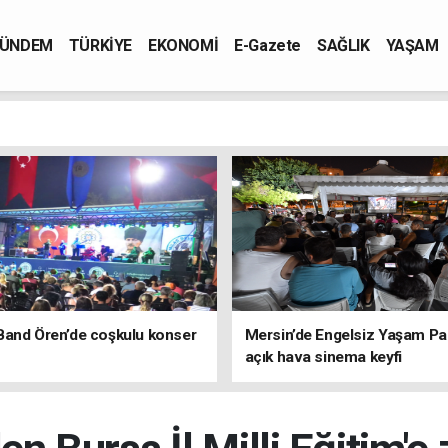
ÜNDEM
TÜRKİYE
EKONOMİ
E-Gazete
SAĞLIK
YAŞAM
Band Ören’de coşkulu konser
Mersin’de Engelsiz Yaşam Pa
açık hava sinema keyfi