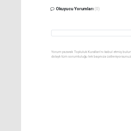
Okuyucu Yorumları
(0)
Yorum yazarak Topluluk Kuralları’nı kabul etmiş bulu
dolaylı tüm sorumluluğu tek başınıza üstleniyorsunuz