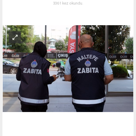
3361 kez okundu.