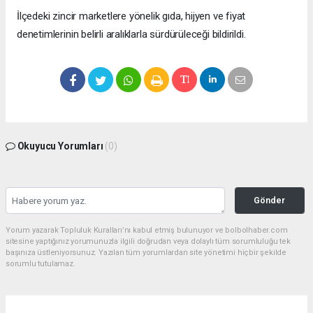
İlçedeki zincir marketlere yönelik gıda, hijyen ve fiyat
denetimlerinin belirli aralıklarla sürdürüleceği bildirildi.
Okuyucu Yorumları
(0)
Gönder
Yorum yazarak Topluluk Kuralları’nı kabul etmiş bulunuyor ve bolbolhaber.com
sitesine yaptığınız yorumunuzla ilgili doğrudan veya dolaylı tüm sorumluluğu tek
başınıza üstleniyorsunuz. Yazılan tüm yorumlardan site yönetimi hiçbir şekilde
sorumlu tutulamaz.