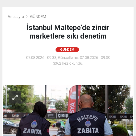
Anasayfa
GÜNDEM
İstanbul Maltepe’de zincir
marketlere sıkı denetim
GÜNDEM
07.08.2026 - 09:33, Güncelleme: 07.08.2026 - 09:33
3362 kez okundu.