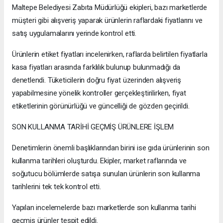
Maltepe Belediyesi Zabıta Müdürlüğü ekipleri, bazı marketlerde
müşteri gibi alışveriş yaparak ürünlerin raflardaki fiyatlarını ve
satış uygulamalarını yerinde kontrol etti.
Ürünlerin etiket fiyatları incelenirken, raflarda belirtilen fiyatlarla
kasa fiyatları arasında farklılık bulunup bulunmadığı da
denetlendi. Tüketicilerin doğru fiyat üzerinden alışveriş
yapabilmesine yönelik kontroller gerçekleştirilirken, fiyat
etiketlerinin görünürlüğü ve güncelliği de gözden geçirildi.
SON KULLANMA TARİHİ GEÇMİŞ ÜRÜNLERE İŞLEM
Denetimlerin önemli başlıklarından birini ise gıda ürünlerinin son
kullanma tarihleri oluşturdu. Ekipler, market raflarında ve
soğutucu bölümlerde satışa sunulan ürünlerin son kullanma
tarihlerini tek tek kontrol etti.
Yapılan incelemelerde bazı marketlerde son kullanma tarihi
geçmiş ürünler tespit edildi.