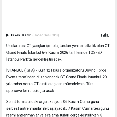
Erkek
|
Kadın
(Haberi Sesli Oku)
Uluslararası GT yarışları için oluşturulan yeni bir etkinlik olan GT
Grand Finals İstanbul 6-8 Kasım 2026 tarihlerinde TOSFED
İstanbul Park’ta gerçekleştirilecek.
İSTANBUL (İGFA) - Gulf 12 Hours organizatörü Driving Force
Events tarafından düzenlenecek GT Grand Finals İstanbul, 20
yıl aradan sonra GT sınıfı araçların mücadelesini Türk
sporseverler ile buluşturacak.
Sprint formatındaki organizasyon, 06 Kasım Cuma günü
serbest antrenmanlar ile başlayacak. 7 Kasım Cumartesi günü
resmi antrenmanlar ve sıralama turları gerçekleştirilirken, 8