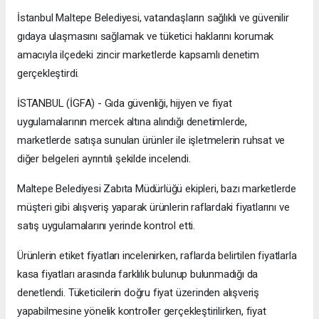
İstanbul Maltepe Belediyesi, vatandaşların sağlıklı ve güvenilir
gıdaya ulaşmasını sağlamak ve tüketici haklarını korumak
amacıyla ilçedeki zincir marketlerde kapsamlı denetim
gerçekleştirdi.
İSTANBUL (İGFA) - Gıda güvenliği, hijyen ve fiyat
uygulamalarının mercek altına alındığı denetimlerde,
marketlerde satışa sunulan ürünler ile işletmelerin ruhsat ve
diğer belgeleri ayrıntılı şekilde incelendi.
Maltepe Belediyesi Zabıta Müdürlüğü ekipleri, bazı marketlerde
müşteri gibi alışveriş yaparak ürünlerin raflardaki fiyatlarını ve
satış uygulamalarını yerinde kontrol etti.
Ürünlerin etiket fiyatları incelenirken, raflarda belirtilen fiyatlarla
kasa fiyatları arasında farklılık bulunup bulunmadığı da
denetlendi. Tüketicilerin doğru fiyat üzerinden alışveriş
yapabilmesine yönelik kontroller gerçekleştirilirken, fiyat