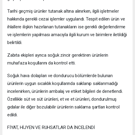
Tarihi geçmiş ürünler tutanak altına alınırken, ilgili işletmeler
hakkında gerekli cezai işlemler uygulandı. Tespit edilen ürün ve
ihlallere ilişkin hazırlanan tutanakların ise gerekli değerlendirme
ve işlemlerin yapılması amacıyla ilgili kurum ve birimlere iletildiği
belirtildi.
Zabıta ekipleri ayrıca soğuk zincir gerektiren ürünlerin
muhafaza koşullarını da kontrol etti.
Soğuk hava dolapları ve dondurucu bölümlerde bulunan
ürünlerin uygun sıcaklık koşullarında saklanıp saklanmadığı
incelenirken, ürünlerin ambalaj ve etiket bilgileri de denetlendi.
Özellikle süt ve süt ürünleri, et ve et ürünleri, dondurulmuş
gıdalar ile diğer bozulabilir ürünlerin saklama şartları kontrol
edildi.
FİYAT, HİJYEN VE RUHSATLAR DA İNCELENDİ