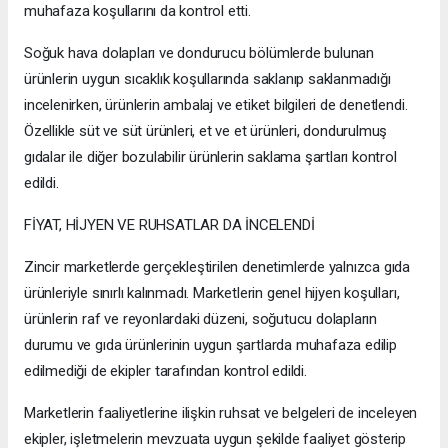
muhafaza koşullarını da kontrol etti.
Soğuk hava dolapları ve dondurucu bölümlerde bulunan
ürünlerin uygun sıcaklık koşullarında saklanıp saklanmadığı
incelenirken, ürünlerin ambalaj ve etiket bilgileri de denetlendi.
Özellikle süt ve süt ürünleri, et ve et ürünleri, dondurulmuş
gıdalar ile diğer bozulabilir ürünlerin saklama şartları kontrol
edildi.
FİYAT, HİJYEN VE RUHSATLAR DA İNCELENDİ
Zincir marketlerde gerçekleştirilen denetimlerde yalnızca gıda
ürünleriyle sınırlı kalınmadı. Marketlerin genel hijyen koşulları,
ürünlerin raf ve reyonlardaki düzeni, soğutucu dolapların
durumu ve gıda ürünlerinin uygun şartlarda muhafaza edilip
edilmediği de ekipler tarafından kontrol edildi.
Marketlerin faaliyetlerine ilişkin ruhsat ve belgeleri de inceleyen
ekipler, işletmelerin mevzuata uygun şekilde faaliyet gösterip