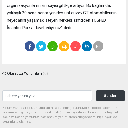
organizasyonlarımızın sayısı gittikçe artıyor. Bu bağlamda,
yaklaşık 20 sene sonra yeniden üst düzey GT otomobillerinin
heyecanını yaşamak isteyen herkesi, şimdiden TOSFED
İstanbul Park'a davet ediyoruz" dedi.
Okuyucu Yorumları
(0)
Gönder
Yorum yazarak Topluluk Kuralları’nı kabul etmiş bulunuyor ve bolbolhaber.com
sitesine yaptığınız yorumunuzla ilgili doğrudan veya dolaylı tüm sorumluluğu tek
başınıza üstleniyorsunuz. Yazılan tüm yorumlardan site yönetimi hiçbir şekilde
sorumlu tutulamaz.