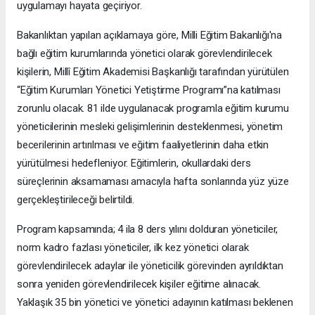
uygulamayı hayata geçiriyor.
Bakanlıktan yapılan açıklamaya göre, Milli Eğitim Bakanlığı'na
bağlı eğitim kurumlarında yönetici olarak görevlendirilecek
kişilerin, Millî Eğitim Akademisi Başkanlığı tarafından yürütülen
“Eğitim Kurumları Yönetici Yetiştirme Programı”na katılması
zorunlu olacak. 81 ilde uygulanacak programla eğitim kurumu
yöneticilerinin mesleki gelişimlerinin desteklenmesi, yönetim
becerilerinin artırılması ve eğitim faaliyetlerinin daha etkin
yürütülmesi hedefleniyor. Eğitimlerin, okullardaki ders
süreçlerinin aksamaması amacıyla hafta sonlarında yüz yüze
gerçekleştirileceği belirtildi.
Program kapsamında; 4 ila 8 ders yılını dolduran yöneticiler,
norm kadro fazlası yöneticiler, ilk kez yönetici olarak
görevlendirilecek adaylar ile yöneticilik görevinden ayrıldıktan
sonra yeniden görevlendirilecek kişiler eğitime alınacak.
Yaklaşık 35 bin yönetici ve yönetici adayının katılması beklenen