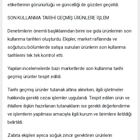
etiketlerinin görünürlüğü ve güncelliği de gözden geçirildi.
SON KULLANMA TARİHİ GEÇMİŞ ÜRÜNLERE İŞLEM
Denetimlerin önemli başlıklarından birini ise gıda ürünlerinin son
kullanma tarihleri oluşturdu. Ekipler, market raflarında ve
soğutucu bölümlerde satışa sunulan ürünlerin son kullanma
tarihlerini tek tek kontrol etti.
Yapılan incelemelerde bazı marketlerde son kullanma tarihi
geçmiş ürünler tespit edildi.
Tarihi geçmiş ürünler tutanak altına alınırken, ilgili işletmeler
hakkında gerekli cezai işlemler uygulandı. Tespit edilen ürün ve
ihlallere ilişkin hazırlanan tutanakların ise gerekli değerlendirme
ve işlemlerin yapılması amacıyla ilgili kurum ve birimlere iletildiği
belirtildi.
Zabıta ekipleri ayrıca soğuk zincir gerektiren ürünlerin