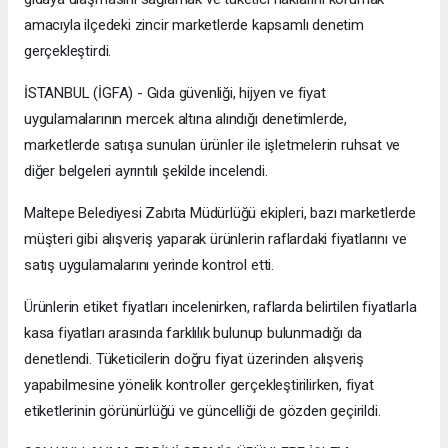
amacıyla ilçedeki zincir marketlerde kapsamlı denetim
gerçekleştirdi.
İSTANBUL (İGFA) - Gıda güvenliği, hijyen ve fiyat
uygulamalarının mercek altına alındığı denetimlerde,
marketlerde satışa sunulan ürünler ile işletmelerin ruhsat ve
diğer belgeleri ayrıntılı şekilde incelendi.
Maltepe Belediyesi Zabıta Müdürlüğü ekipleri, bazı marketlerde
müşteri gibi alışveriş yaparak ürünlerin raflardaki fiyatlarını ve
satış uygulamalarını yerinde kontrol etti.
Ürünlerin etiket fiyatları incelenirken, raflarda belirtilen fiyatlarla
kasa fiyatları arasında farklılık bulunup bulunmadığı da
denetlendi. Tüketicilerin doğru fiyat üzerinden alışveriş
yapabilmesine yönelik kontroller gerçekleştirilirken, fiyat
etiketlerinin görünürlüğü ve güncelliği de gözden geçirildi.