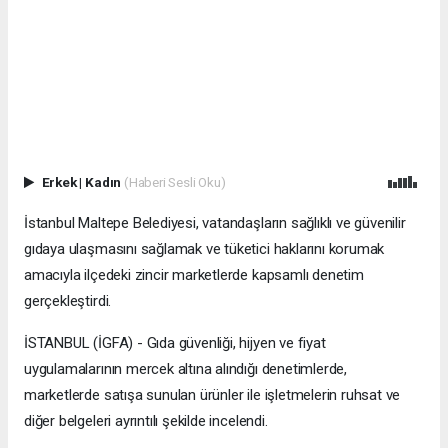
Erkek
|
Kadın
(Haberi Sesli Oku)
İstanbul Maltepe Belediyesi, vatandaşların sağlıklı ve güvenilir
gıdaya ulaşmasını sağlamak ve tüketici haklarını korumak
amacıyla ilçedeki zincir marketlerde kapsamlı denetim
gerçekleştirdi.
İSTANBUL (İGFA) - Gıda güvenliği, hijyen ve fiyat
uygulamalarının mercek altına alındığı denetimlerde,
marketlerde satışa sunulan ürünler ile işletmelerin ruhsat ve
diğer belgeleri ayrıntılı şekilde incelendi.