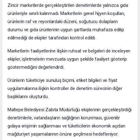
Zincir marketlerde gerçekleştirilen denetimlerde yalnızca gıda
ürünleriyle sınırlı kalınmadı. Marketlerin genel hijyen koşulları,
ürünlerin raf ve reyonlardaki düzeni, soğutucu dolapların
durumu ve gıda ürünlerinin uygun şartlarda muhafaza edilip
edilmediği de ekipler tarafından kontrol edildi.
Marketlerin faaliyetlerine ilişkin ruhsat ve belgeleri de inceleyen
ekipler, işletmelerin mevzuata uygun şekilde faaliyet gösterip
göstermediğini değerlendirdi.
Ürünlerin tüketiciye sunuluş biçimi, etiket bilgileri ve fiyat
uygulamalarına ilişkin kontroller de denetim sürecinin diğer
başlıklarını oluşturdu.
Maltepe Belediyesi Zabıta Müdürlüğü ekiplerinin gerçekleştirdiği
denetimlerle, vatandaşların sağlığının korunması, güvenilir
gıdaya erişimin sağlanması ve tüketicilerin ekonomik açıdan
mağduriyet yaşamalarının önüne geçilmesi hedefleniyor.