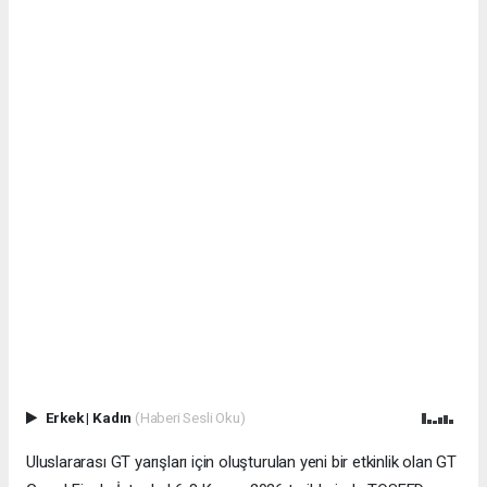
Erkek
|
Kadın
(Haberi Sesli Oku)
Uluslararası GT yarışları için oluşturulan yeni bir etkinlik olan GT