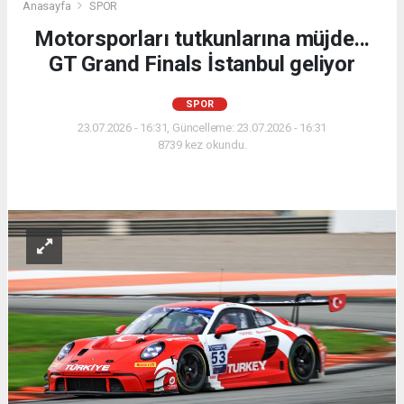
Anasayfa
SPOR
Motorsporları tutkunlarına müjde...
GT Grand Finals İstanbul geliyor
SPOR
23.07.2026 - 16:31, Güncelleme: 23.07.2026 - 16:31
8739 kez okundu.