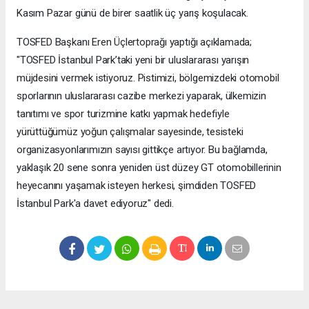
Kasım Pazar günü de birer saatlik üç yarış koşulacak.
TOSFED Başkanı Eren Üçlertoprağı yaptığı açıklamada;
"TOSFED İstanbul Park’taki yeni bir uluslararası yarışın
müjdesini vermek istiyoruz. Pistimizi, bölgemizdeki otomobil
sporlarının uluslararası cazibe merkezi yaparak, ülkemizin
tanıtımı ve spor turizmine katkı yapmak hedefiyle
yürüttüğümüz yoğun çalışmalar sayesinde, tesisteki
organizasyonlarımızın sayısı gittikçe artıyor. Bu bağlamda,
yaklaşık 20 sene sonra yeniden üst düzey GT otomobillerinin
heyecanını yaşamak isteyen herkesi, şimdiden TOSFED
İstanbul Park'a davet ediyoruz" dedi.