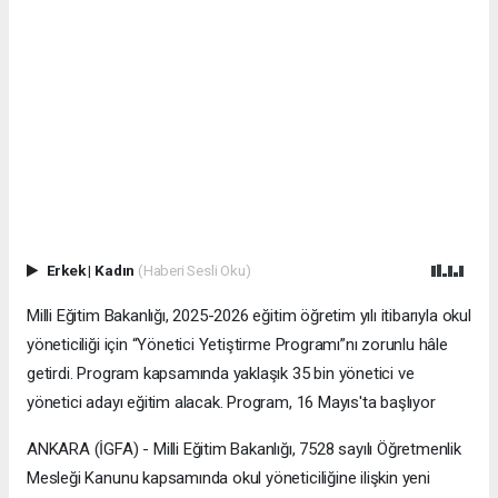
Erkek
|
Kadın
(Haberi Sesli Oku)
Milli Eğitim Bakanlığı, 2025-2026 eğitim öğretim yılı itibarıyla okul
yöneticiliği için “Yönetici Yetiştirme Programı”nı zorunlu hâle
getirdi. Program kapsamında yaklaşık 35 bin yönetici ve
yönetici adayı eğitim alacak. Program, 16 Mayıs'ta başlıyor
ANKARA (İGFA) - Milli Eğitim Bakanlığı, 7528 sayılı Öğretmenlik
Mesleği Kanunu kapsamında okul yöneticiliğine ilişkin yeni