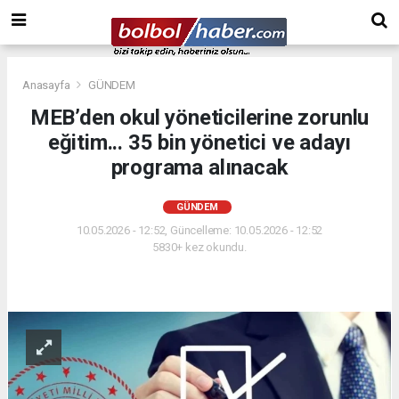
Anasayfa
GÜNDEM
MEB’den okul yöneticilerine zorunlu
eğitim... 35 bin yönetici ve adayı
programa alınacak
GÜNDEM
10.05.2026 - 12:52, Güncelleme: 10.05.2026 - 12:52
5830+ kez okundu.