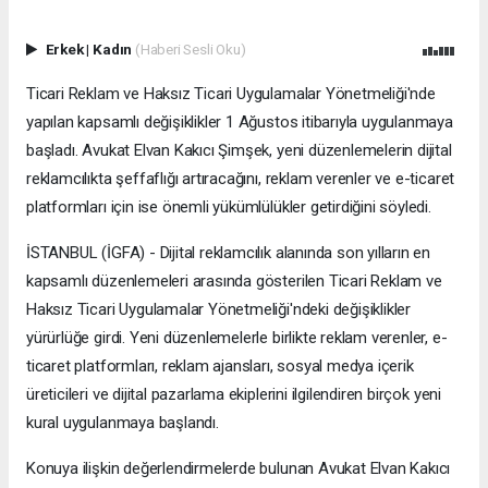
Erkek
|
Kadın
(Haberi Sesli Oku)
Ticari Reklam ve Haksız Ticari Uygulamalar Yönetmeliği'nde
yapılan kapsamlı değişiklikler 1 Ağustos itibarıyla uygulanmaya
başladı. Avukat Elvan Kakıcı Şimşek, yeni düzenlemelerin dijital
reklamcılıkta şeffaflığı artıracağını, reklam verenler ve e-ticaret
platformları için ise önemli yükümlülükler getirdiğini söyledi.
İSTANBUL (İGFA) - Dijital reklamcılık alanında son yılların en
kapsamlı düzenlemeleri arasında gösterilen Ticari Reklam ve
Haksız Ticari Uygulamalar Yönetmeliği'ndeki değişiklikler
yürürlüğe girdi. Yeni düzenlemelerle birlikte reklam verenler, e-
ticaret platformları, reklam ajansları, sosyal medya içerik
üreticileri ve dijital pazarlama ekiplerini ilgilendiren birçok yeni
kural uygulanmaya başlandı.
Konuya ilişkin değerlendirmelerde bulunan Avukat Elvan Kakıcı