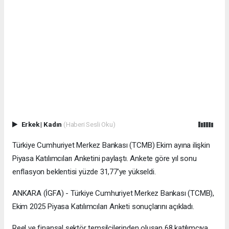
Erkek
|
Kadın
(Haberi Sesli Oku)
Türkiye Cumhuriyet Merkez Bankası (TCMB) Ekim ayına ilişkin
Piyasa Katılımcıları Anketini paylaştı. Ankete göre yıl sonu
enflasyon beklentisi yüzde 31,77’ye yükseldi.
ANKARA (İGFA) - Türkiye Cumhuriyet Merkez Bankası (TCMB),
Ekim 2025 Piyasa Katılımcıları Anketi sonuçlarını açıkladı.
Reel ve finansal sektör temsilcilerinden oluşan 68 katılımcıya