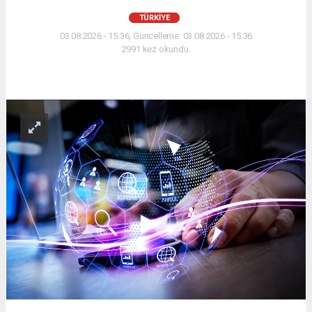
TÜRKİYE
03.08.2026 - 15:36, Güncelleme: 03.08.2026 - 15:36
2991 kez okundu.