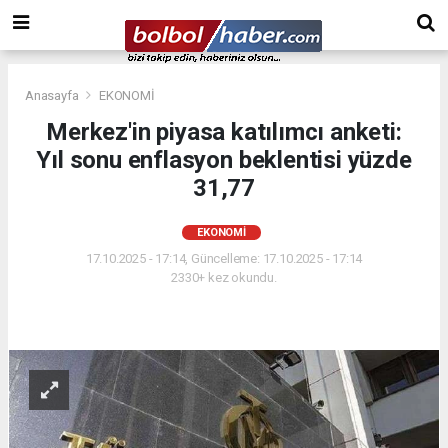
Anasayfa
EKONOMİ
Merkez'in piyasa katılımcı anketi:
Yıl sonu enflasyon beklentisi yüzde
31,77
EKONOMİ
17.10.2025 - 17:14, Güncelleme: 17.10.2025 - 17:14
2330+ kez okundu.