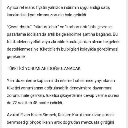
Ayrıca referans fiyatın yalnızca indirimin uygulandığı satış
kanalındaki fiyat olması zorunlu hale getirildi.
"Çevre dostu", "sürdürülebilir" ve "karbon nötr" gibi çevresel
pazarlama iddiaları da artık belgelendirme şartına bağlandı. Bu
tür ifadelerin yetkili veya akredite kuruluşlardan alınan belgelerle
desteklenmesi ve tüketicilerin bu bilgileri kolaylıkla görebilmesi
gerekecek.
TÜKETİCİ YORUMLARI DOĞRULANACAK
Yeni düzenleme kapsamında internet sitelerinde yayımlanan
tüketici yorumlarının doğrulanabilir deneyimlere dayanması
zorunlu hale gelirken, tüketici şikâyetlerine cevap verme süresi
de 72 saatten 48 saate indirildi.
Avukat Elvan Kakıcı Şimşek, Reklam Kurulu'nun uzun süredir
benimsediği birçok ilkenin artık doğrudan mevzuata girdiğini