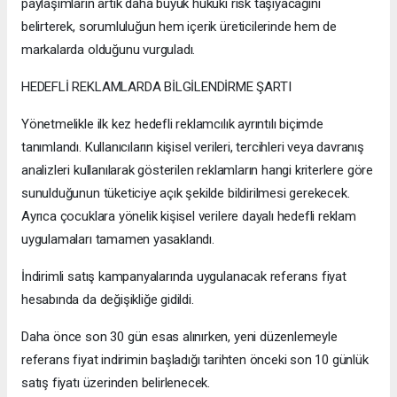
paylaşımların artık daha büyük hukuki risk taşıyacağını
belirterek, sorumluluğun hem içerik üreticilerinde hem de
markalarda olduğunu vurguladı.
HEDEFLİ REKLAMLARDA BİLGİLENDİRME ŞARTI
Yönetmelikle ilk kez hedefli reklamcılık ayrıntılı biçimde
tanımlandı. Kullanıcıların kişisel verileri, tercihleri veya davranış
analizleri kullanılarak gösterilen reklamların hangi kriterlere göre
sunulduğunun tüketiciye açık şekilde bildirilmesi gerekecek.
Ayrıca çocuklara yönelik kişisel verilere dayalı hedefli reklam
uygulamaları tamamen yasaklandı.
İndirimli satış kampanyalarında uygulanacak referans fiyat
hesabında da değişikliğe gidildi.
Daha önce son 30 gün esas alınırken, yeni düzenlemeyle
referans fiyat indirimin başladığı tarihten önceki son 10 günlük
satış fiyatı üzerinden belirlenecek.